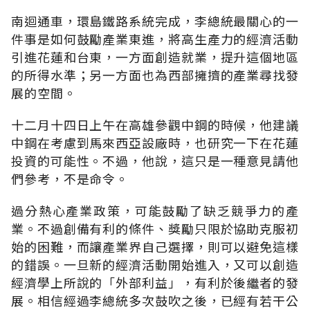
南迴通車，環島鐵路系統完成，李總統最關心的一
件事是如何鼓勵產業東進，將高生產力的經濟活動
引進花蓮和台東，一方面創造就業，提升這個地區
的所得水準；另一方面也為西部擁擠的產業尋找發
展的空間。
十二月十四日上午在高雄參觀中鋼的時候，他建議
中鋼在考慮到馬來西亞設廠時，也研究一下在花蓮
投資的可能性。不過，他說，這只是一種意見請他
們參考，不是命令。
過分熱心產業政策，可能鼓勵了缺乏競爭力的產
業。不過創備有利的條件、獎勵只限於協助克服初
始的困難，而讓產業界自己選擇，則可以避免這樣
的錯誤。一旦新的經濟活動開始進入，又可以創造
經濟學上所說的「外部利益」，有利於後繼者的發
展。相信經過李總統多次鼓吹之後，已經有若干公