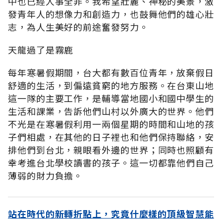
中也已經人事全非。我希望壯麗、神秘的美景，激
發青年人的想像力和創造力，也鼓舞他們的雄心壯
志，為人生美好的前途奮發努力。
天龍過了是霧鹿
每年寒暑假期間，台大都有數百位青年，放棄假日
舒適的生活，到偏遠貧窮的地方服務。在台東山地
這一隊的主要工作，是輔導當地國小和國中學生的
生活和課業，告訴他們山村以外廣大的世界。他們
不光是在寒暑假利用一兩個星期的時間和山地的孩
子們相處，在其他的日子裡也和他們保持聯絡，安
排他們到台北，親眼看外邊的世界；同時也照顧有
幸考進台北學校讀書的孩子。這一切都靠他們自己
薄弱的財力負擔。
站在時代的新轉折點上，究竟什麼樣的頂級智慧能