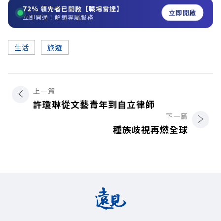
72%
領先者已開啟【職場雷達】
立即開啟
立即開通！解鎖專屬服務
生活
旅遊
上一篇
許瓊琳從文藝青年到自立律師
下一篇
種族歧視再燃全球