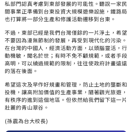
私部門認真考慮到東部發展的可能性。聽說一家民
間事業正準備到台東投資大規模遊樂設施，鐵路局
也打算將一部分生產和修護活動遷移到台東。
不過，東部已經是我們台灣僅餘的一片淨土，希望
不要因為漫無節制的發展，再受到現代化的污染。
在台灣的中國人，經濟活動方面，以頭腦靈活，行
動機敏，聞名於世；有時不免不顧規範，或者手段
高明，可以繞過規範的限制，往往使政府計畫遠遠
的落在後面。
希望這次及早作好規畫和管理，防止土地的壟斷和
投機，讓高附加價值的生產事業，隨著觀光旅遊，
有秩序的進到這個地區。但依然給我們留下這一片
壯麗的青山翠谷。
(孫震為台大校長)