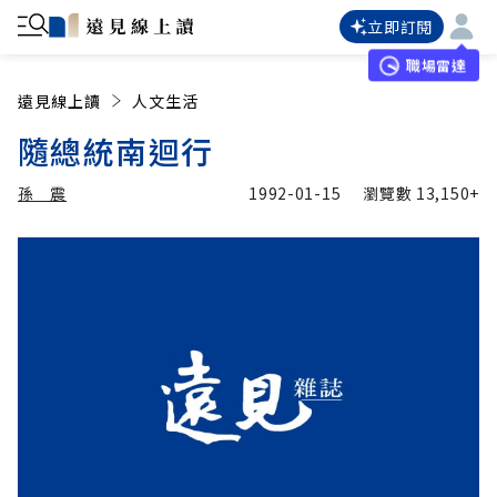
立即訂閱
職場雷達
遠見線上讀
人文生活
隨總統南迴行
孫 震
1992-01-15
瀏覽數
13,150+
加入追蹤
孫 震