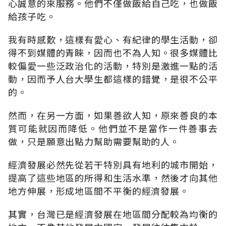
心誠意的來服務。他們不僅做飯給自己吃，也做飯
給孩子吃。
我有時感歎，這樣有愛心、有紀律的學生活動，卻
得不到媒體的青睞，因而也不為人知。很多媒體比
較偏愛一些泛政治化的活動，特別是激進一點的活
動，因而予人台大學生都這樣的錯覺，是很不公平
的。
然而，在另一方面，如果善欲人知，原來善良的本
質可能就因而降低。他們並不是當作一件善事去
做，只是願意出點力幫助需要幫助的人。
經濟發展必然先從若干特別具有地利的城市開始，
提高了這些地區的所得和生活水準，然後才向其他
地方伸展，形成地區間不平衡的經濟發展。
其實，台灣已是經濟發展在地區間分配較為均衡的