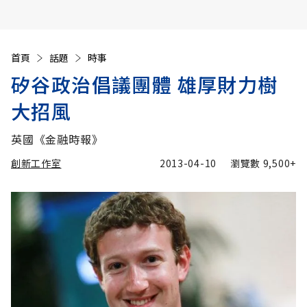
首頁
話題
時事
矽谷政治倡議團體 雄厚財力樹
大招風
英國《金融時報》
創新工作室
2013-04-10
瀏覽數
9,500+