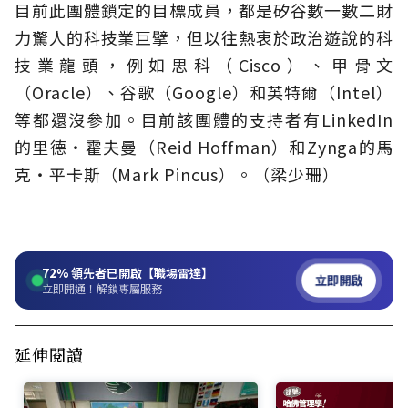
目前此團體鎖定的目標成員，都是矽谷數一數二財
力驚人的科技業巨擘，但以往熱衷於政治遊說的科
技業龍頭，例如思科（Cisco）、甲骨文
（Oracle）、谷歌（Google）和英特爾（Intel）
等都還沒參加。目前該團體的支持者有LinkedIn
的里德‧霍夫曼（Reid Hoffman）和Zynga的馬
克‧平卡斯（Mark Pincus）。（梁少珊）
72%
領先者已開啟【職場雷達】
立即開啟
立即開通！解鎖專屬服務
延伸閱讀