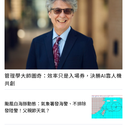
管理學大師圖奇：效率只是入場券，決勝AI靠人機
共創
颱風白海豚動態：氣象署發海警、不排除
發陸警！父親節天氣？