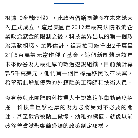
根據《金融時報》，此政治倡議團體將在未來幾天
內正式成立，這是美國自2012年最高法院取消企
業政治獻金的限制之後，科技業界出現的第一個政
治活動組織。業界估計，祖克柏可能拿出2千萬至
2千5百萬美元當作種子基金。這個新團體應該是
未來矽谷財力最雄厚的政治遊說組織，目前預計募
款5千萬美元，他們第一個目標是移民改革法案，
希望藉此增加優秀的外籍駐美工程師和技術人員。
沒有參與此團體的科技業人士認為這個舉動過度招
搖，科技業巨擘雄厚的財力必將受到不必要的關
注，甚至還會被貼上傲慢、幼稚的標籤，就像以前
矽谷曾嘗試影響華盛頓的政策制定那樣。