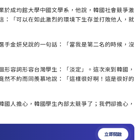
業於成均館大學中國文學系，他說，韓國社會競爭激
信：「可以在如此激烈的環境下生存並打敗他人，就
選手金妍兒說的一句話：「當我是第二名的時候，沒
個形容詞形容台灣學生：「淡定」。這次來到韓國，
竟然不約而同羨慕地說：「這樣很好啊！這是很好的
韓國人擔心，韓國學生內部太競爭了；我們卻擔心，
立即開啟