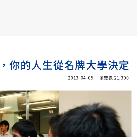
書6選3 特價 3,980 元
，你的人生從名牌大學決定
2013-04-05
瀏覽數
21,300+