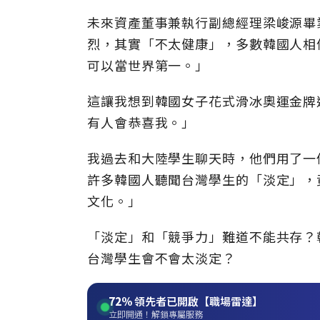
未來資產董事兼執行副總經理梁峻源畢
烈，其實「不太健康」，多數韓國人相
可以當世界第一。」
這讓我想到韓國女子花式滑冰奧運金牌
有人會恭喜我。」
我過去和大陸學生聊天時，他們用了一
許多韓國人聽聞台灣學生的「淡定」，
文化。」
「淡定」和「競爭力」難道不能共存？
台灣學生會不會太淡定？
72%
領先者已開啟【職場雷達】
立即開通！解鎖專屬服務