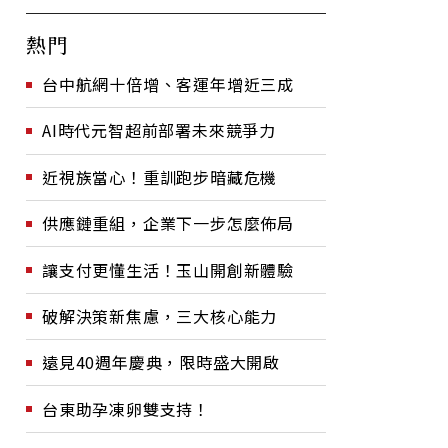
熱門
台中航網十倍增、客運年增近三成
AI時代元智超前部署未來競爭力
近視族當心！重訓跑步暗藏危機
供應鏈重組，企業下一步怎麼佈局
讓支付更懂生活！玉山開創新體驗
破解決策新焦慮，三大核心能力
遠見40週年慶典，限時盛大開啟
台東助孕凍卵雙支持！