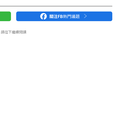
關注FB
熱門議題
請往下繼續閱讀