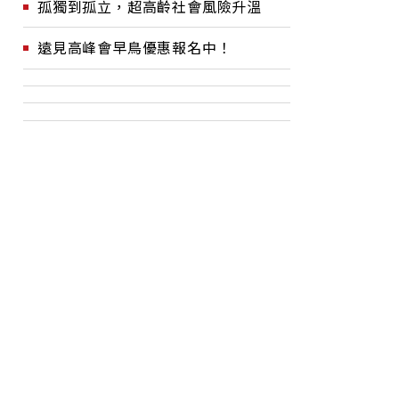
孤獨到孤立，超高齡社會風險升溫
遠見高峰會早鳥優惠報名中！