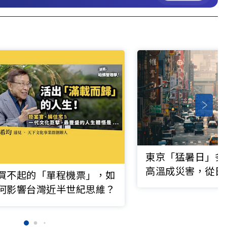
東京「猛暑日」多
高溫成災害，從日
買不起的「單程機票」，如
如何面對？台灣能
何影響台灣近半世紀思維？