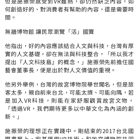
但是施振榮感受到VR雖熱，卻仍然缺乏內容，如
何創造好的、對消費者有幫助的內容，還是需要時
間。
無牆博物館 讓民眾瀏覽「活」國寶
他指出，好的內容應該結合人文與科技，台灣有厚
實的人文基礎，卻在無法與科技整合，「所以我才
提出『人文科技島』的概念，」施振榮先前擔任國
藝會董事長，便是出於對人文價值的重視。
他另外舉例，台灣的故宮博物院舉世聞名，但是旅
客太多，親自前來台北，可能太擠、可能向隅，若
是加入VR科技，則能在家舒服觀賞故宮文物，
「透過VR，我們期待更多以中華文化為內涵的創
新。」
施振榮的理想正在實踐中。剛結束的2017台北國
際書展上，宏碁運用VR技術，和故宮博物院共同