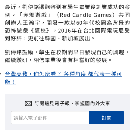
最近，劉傳銘還觀察到有學生畢業後創業成功的案
例。「赤燭遊戲」（Red Candle Games）共同
創辦人王瀚宇，開發一款以60年代校園為背景的
恐怖遊戲《返校》，2016年在台北國際電玩展受
到好評，更前往韓國、新加坡展出。
劉傳銘鼓勵，學生在校期間早日發現自己的興趣，
繼續鑽研，相信畢業後會有相當好的發展。
台灣高教，你怎麼看？ 各種角度 都代表一種可
能！
訂閱遠見電子報，掌握國內外大事
訂閱