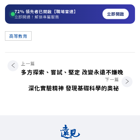
72%
領先者已開啟【職場雷達】
立即開啟
立即開通！解鎖專屬服務
高等教育
上一篇
多方探索、嘗試、堅定 改變永遠不嫌晚
下一篇
深化實驗精神 發現基礎科學的奧祕