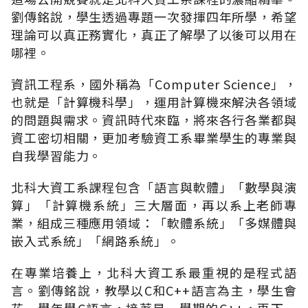
劉傳銘說，學生透過專題一次發揮四年所學，希望
理論可以真正務實化，真正了解學了以後可以用在
哪裡。
資訊工程系，國外稱為「Computer Science」，
也就是「計算機科學」，運用計算機來解決各領域
的問題與需求。資訊時代來臨，將來各行各業都與
資工密切相關，更加考驗資工系畢業學生的專業與
自我學習能力。
北科大資工系課程包含「語言與軟體」「數學與演
算」「計算機系統」三大層面，再以系上老師專
業，組成三種應用領域：「軟體系統」「多媒體與
嵌入式系統」「網路系統」。
在專業培養上，北科大資工系最重視的是程式語
言。劉傳銘說，教學以C和C++語言為主，學生會
花一學年學C語言，接著是一學期的C++，再下一