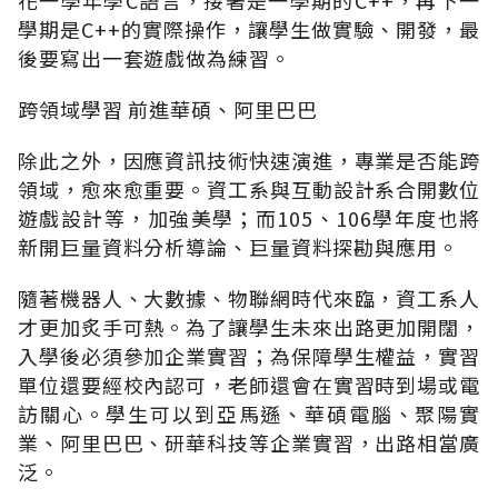
學期是C++的實際操作，讓學生做實驗、開發，最
後要寫出一套遊戲做為練習。
跨領域學習 前進華碩、阿里巴巴
除此之外，因應資訊技術快速演進，專業是否能跨
領域，愈來愈重要。資工系與互動設計系合開數位
遊戲設計等，加強美學；而105、106學年度也將
新開巨量資料分析導論、巨量資料探勘與應用。
隨著機器人、大數據、物聯網時代來臨，資工系人
才更加炙手可熱。為了讓學生未來出路更加開闊，
入學後必須參加企業實習；為保障學生權益，實習
單位還要經校內認可，老師還會在實習時到場或電
訪關心。學生可以到亞馬遜、華碩電腦、聚陽實
業、阿里巴巴、研華科技等企業實習，出路相當廣
泛。