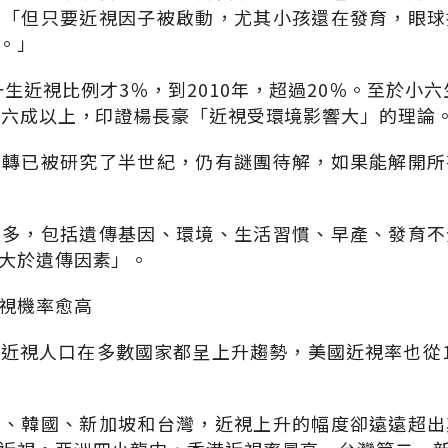
。「但只要近視因子被啟動，尤其小孩還在發育，眼球
。」
一生近視比例才3％，到2010年，超過20％。至於小六
至六成以上，印證楊長豪「近視受環境影響大」的理論
機轉已被研究了半世紀，仍有謎團待解，如果能解開所
很多，包括遺傳基因、環境、生活習慣、早產、發育不
大於遺傳因素」。
視機率愈高
近視人口在多數國家都呈上升趨勢，美國近視率也從1
本、韓國、新加坡和台灣，近視上升的幅度卻遠遠超出