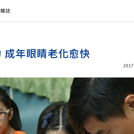
年雜誌
 成年眼睛老化愈快
2017
加入追蹤