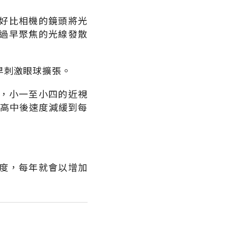
好比相機的鏡頭將光
過早聚焦的光線發散
早刺激眼球擴張。
，小一至小四的近視
上高中後速度減緩到每
0度，每年就會以增加