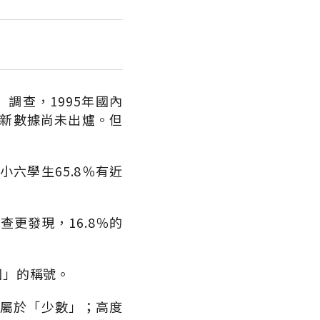
調查，1995年國內
最新數據尚未出爐。但
。
六學生65.8％有近
查更發現，16.8％的
國」的稱號。
者屬於「少數」；高度