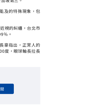
新加坡第三。
能及的特殊現象，包
過近視的糾纏，台北市
99％。
長豪指出，正常人的
000度，眼球軸長拉長
訂閱