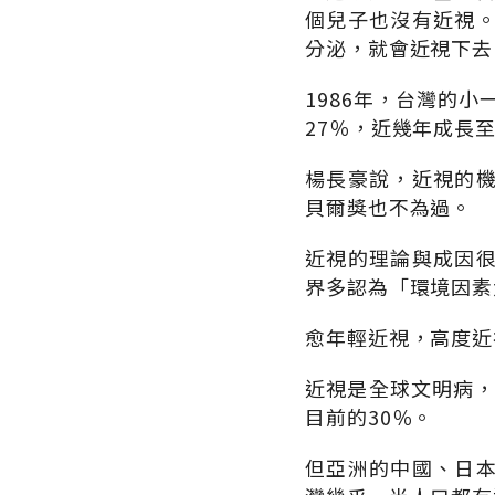
個兒子也沒有近視
分泌，就會近視下去
1986年，台灣的小
27％，近幾年成長
楊長豪說，近視的
貝爾獎也不為過。
近視的理論與成因
界多認為「環境因素
愈年輕近視，高度近
近視是全球文明病，
目前的30％。
但亞洲的中國、日