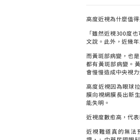
高度近視為什麼值得
「雖然近視300度
文說。此外，近幾年
而黃斑部病變，也是
都有黃斑部病變。
會慢慢造成中央視力
高度近視因為眼球
膜向視網膜長出新
能失明。
近視度數愈高，代表
近視難道真的無法
壩，」中華民國眼