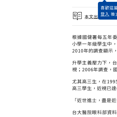
喜歡這篇
登入
後
本文出自護眼20
根據國健署每五年委
小學一年級學生中，
2010年的調查顯示
升學主義壓力下，台
視；2006年調查
尤其高三生，在199
高三學生，近視已達
「近世進士，盡是近
台大醫院眼科部資料