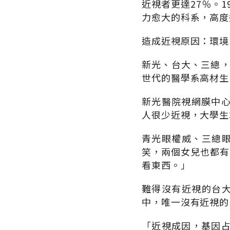
近視者更達27％。1
力愈大的科系，高度
造成近視原因：環境
新光、台大、三總，
世代的醫學系高材生
新光醫院視網膜中
人很少近視，大學生
青光眼權威、三總眼
笑，兩個女兒也都有
看東西。」
難得沒有近視的台大
中，唯一沒有近視的
「近視成因，基因