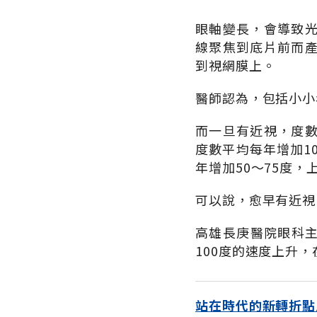
眼軸變長，會導致
線聚焦到底片前而
到視網膜上。
醫師認為，包括小小
而一旦有近視，度
度數平均每年增加1
年增加50～75度，
可以說，愈早有近視
高雄長庚醫院眼科主
100度的速度上升，
站在時代的新轉折點