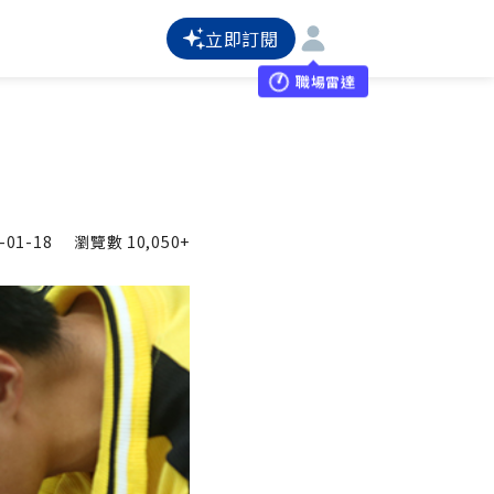
立即訂閱
職場雷達
-01-18
瀏覽數
10,050+