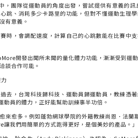
過程中，團隊從運動員的角度出發，嘗試提供有意義的訊
測心跳、消耗多少卡路里的功能，但對不懂運動生理學
沒有意義。
比賽時，會調配速度，計算自己的心跳數能在比賽中支
oMore開發出聞所未聞的量化體力功能，漸漸受到運
洽談合作可能。
體力
，過去，台灣科技歸科技、運動員歸運動員，教練憑著
量化運動員的體力，正好能幫助訓練事半功倍。
來愈多。例如蓬勃網球學院的外籍教練尚恩．法蘭斯（Sh
ore讓我們用簡單的方式跑得更好，是個美妙的產品。」