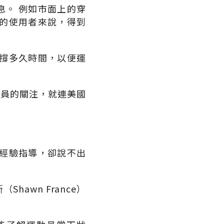
息。 例如市面上的穿
的使用者來說，得到
撐多久時間，以便運
動員的關注，就連美國
經驗指導，卻說不出
awn France）