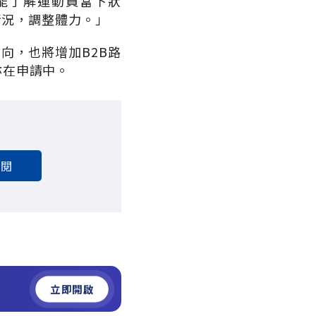
re能了解運動員當下狀
情況，調整體力。」
向，也將增加B2B路
亦在申請中。
訂閱
立即開啟