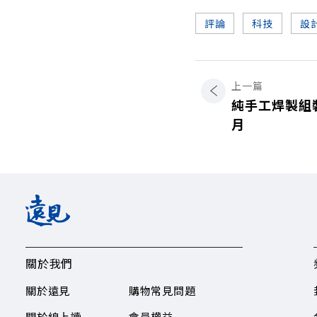
評論
科技
設
上一篇
純手工焊製組裝
月
關於我們
關於遠見
購物常見問題
關於線上讀
會員權益