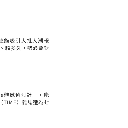
總能吸引大批人潮報
、騎多久，勢必會對
re體感偵測計」，能
TIME）雜誌選為七