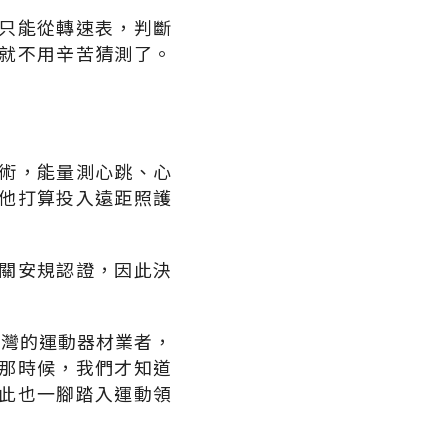
只能從轉速表，判斷
就不用辛苦猜測了。
術，能量測心跳、心
他打算投入遠距照護
關安規認證，因此決
台灣的運動器材業者，
那時候，我們才知道
此也一腳踏入運動領