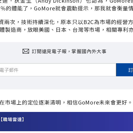
．狄金生（Andy Dickinson）也認為，GoMo
0％的體能了，GoMore就會震動提示，那我就會衡量
已增資兩次，技術持續深化，原本只以B2C為市場的經營方
體製造商，放眼美國、日本、台灣等市場，相關專利
訂閱遠見電子報，掌握國內外大事
在市場上的定位逐漸清明，相信GoMore未來會更好。
【職場雷達】
務