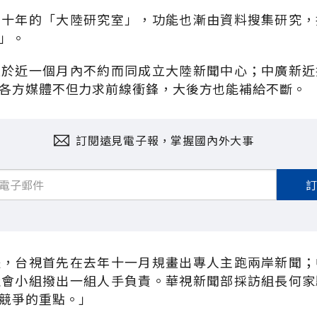
約十年的「大陸研究室」，功能也漸由資料搜集研究，
」。
報於近一個月內不約而同成立大陸新聞中心；中廣新近
各方媒體不但力求前線衝鋒，大後方也能補給不斷。
訂閱遠見電子報，掌握國內外大事
體，台視首先在去年十一月規畫出專人主跑兩岸新聞；
社會小組撥出一組人手負責。華視新聞部採訪組長何家
競爭的重點。」