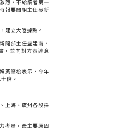
激烈，不給讀者第一
時報要聞組主任吳新
駐，建立大陸據點。
新聞部主任盛建南，
畫，並向對方表達意
輯黃肇松表示，今年
二十倍。
、上海、廣州各設採
力考量，最主要原因