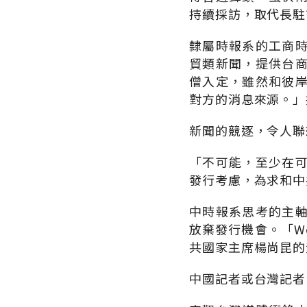
持續採訪，取代長駐
隸屬時報系的工商
貿類新聞，提供台
僧入定，雖然和彼
對方的消息來源。」
新聞的競逐，令人聯
「不可能，至少在
發行考慮，為求和中
中時報系思考的主
放棄發行機會。「We
共國家主席楊尚昆的
中國記者或台灣記者