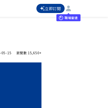
立即訂閱
職場雷達
-05-15
瀏覽數
15,650+