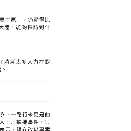
馬中原」，仍顯得比
大陸，能夠採訪到什
子消耗太多人力在對
趣。
系，一路行來更是曲
入王丹被捕事件，只
表示，現在改以專案