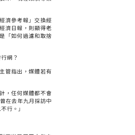
經濟參考報」交換經
經濟日報，則顯得老
是「如何過濾和取捨
發行網？
主管指出，媒體若有
計，任何媒體都不會
發。曾在去年九月採訪中
也不行。」