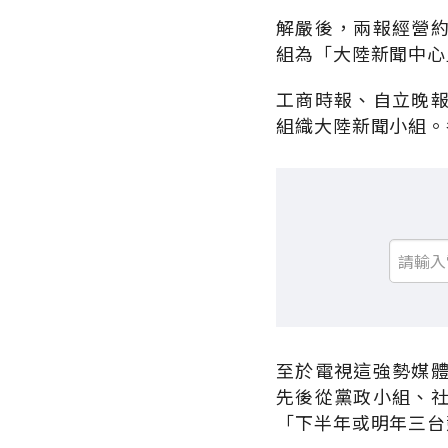
解嚴後，兩報經營
組為「大陸新聞中心
工商時報、自立晚
組織大陸新聞小組。
至於電視這強勢媒
先後從黨政小組、
「下半年或明年三台