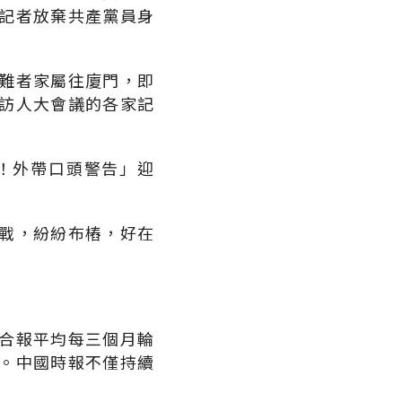
記者放棄共產黨員身
難者家屬往廈門，即
訪人大會議的各家記
！外帶口頭警告」迎
戰，紛紛布樁，好在
合報平均每三個月輪
。中國時報不僅持續