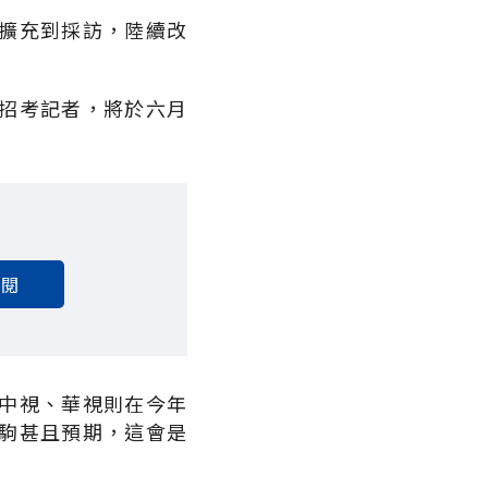
擴充到採訪，陸續改
招考記者，將於六月
訂閱
中視、華視則在今年
駒甚且預期，這會是