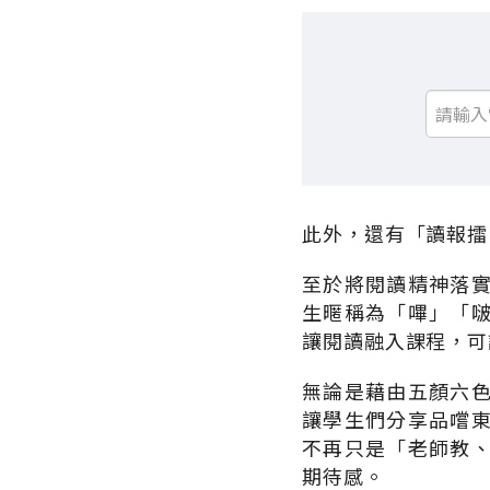
此外，還有「讀報擂
至於將閱讀精神落
生暱稱為「嗶」「
讓閱讀融入課程，可
無論是藉由五顏六
讓學生們分享品嚐
不再只是「老師教
期待感。