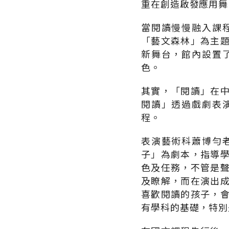
重在創造啟發應用舞
當閱讀慢慢融入課
「藝文森林」為主
新舞台，館內設置
色。
其實，「閱讀」在
閱讀」透過戲劇表
程。
表演藝術科蕭博勻
子」為劇本，指導
色及任務，不管是
及瞭解，而在演出
喜歡閱讀的孩子，
有學科的基礎，特別