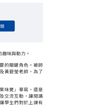
訂閱
的趣味與動力。
要的關鍵角色。被師
及黃碧瑩老師，為了
果味覺」摹寫，還是
及交流互動，讓閱讀
讓學生們對於上課有