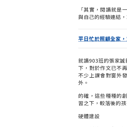
「其實，閱讀就是
與自己的經驗連結，
平日忙於照顧全家，
就讀903班的張家
下，對於作文已不
不少上課會對窗外
外。
的確，這些種種的
習之下，較落後的孩
硬體建設