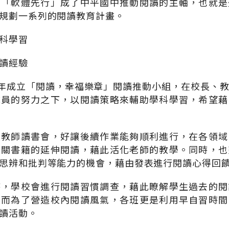
，「軟體先行」成了中平國中推動閱讀的主軸，也就是
規劃一系列的閱讀教育計畫。
科學習
讀經驗
1年成立「閱讀，幸福樂章」閱讀推動小組，在校長、
成員的努力之下，以閱讀策略來輔助學科學習，希望藉
了教師讀書會，好讓後續作業能夠順利進行，在各領域
相關書籍的延伸閱讀，藉此活化老師的教學。同時，也
思辨和批判等能力的機會，藉由發表進行閱讀心得回
時，學校會進行閱讀習慣調查，藉此瞭解學生過去的閱
。而為了營造校內閱讀風氣，各班更是利用早自習時間
讀活動。