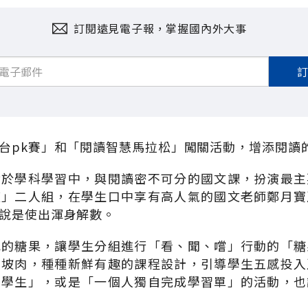
訂閱遠見電子報，掌握國內外大事
台pk賽」和「閱讀智慧馬拉松」闖關活動，增添閱讀
實於學科學習中，與閱讀密不可分的國文課，扮演最主
啵」二人組，在學生口中享有高人氣的國文老師鄭月寶
說是使出渾身解數。
色的糖果，讓學生分組進行「看、聞、嚐」行動的「糖
東坡肉，種種新鮮有趣的課程設計，引導學生五感投入
、學生」，或是「一個人獨自完成學習單」的活動，也