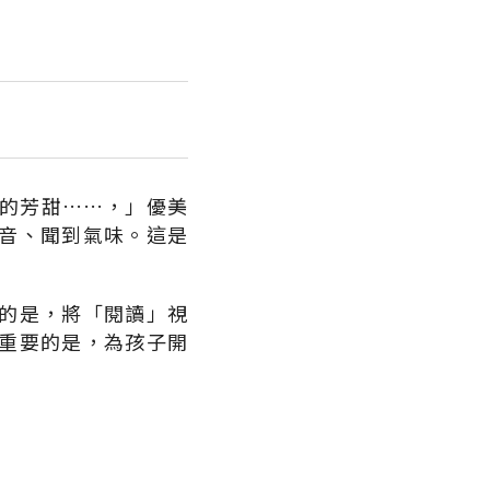
的芳甜……，」優美
音、聞到氣味。這是
。
的是，將「閱讀」視
重要的是，為孩子開