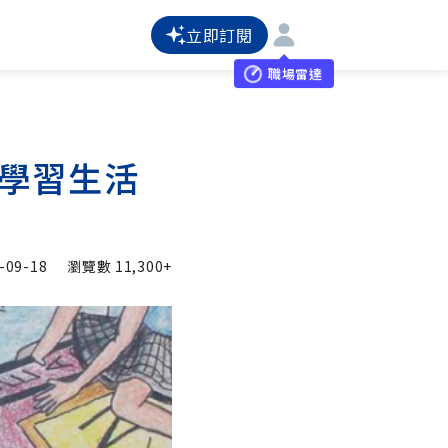
立即訂閱
職場雷達
入學習生活
-09-18
瀏覽數
11,300+