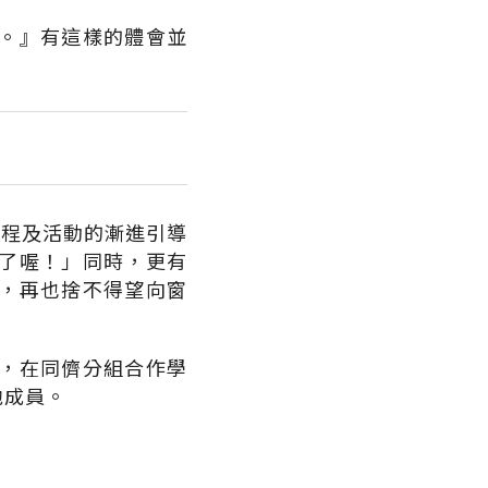
。』有這樣的體會並
課程及活動的漸進引導
了喔！」同時，更有
，再也捨不得望向窗
，在同儕分組合作學
他成員。