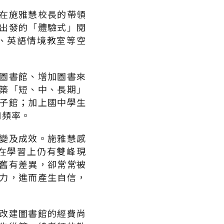
在施雅慧校長的帶領
出發的「體驗式」閱
、英語情境教室等空
圖書館、增加圖書來
築「短、中、長期」
子館；加上國中學生
用頻率。
變及成效。施雅慧感
在學習上仍有雙峰現
舊有差異，卻常常被
力，進而產生自信，
改建圖書館的經費尚