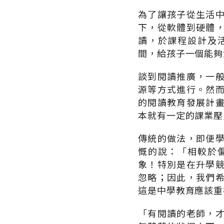
為了讓孩子從生活
下，從軟體到硬體
讀，於課程設計及
間，給孩子一個能夠
談到閱讀推廣，一
源等方式進行。然
的閱讀教育發展計
本就有一定的課業壓
傳統的做法，即便
慨的說：「相較於
象！特別是在升學
忽略；因此，我們
這是中學教育應該重
「有閱讀的老師，