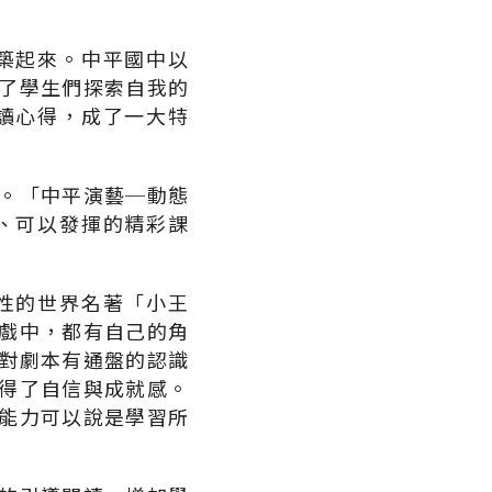
築起來。中平國中以
了學生們探索自我的
讀心得，成了一大特
。「中平演藝─動態
、可以發揮的精彩課
性的世界名著「小王
戲中，都有自己的角
對劇本有通盤的認識
得了自信與成就感。
能力可以說是學習所