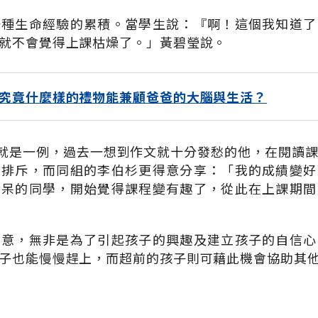
一種生命經驗的累積。當學生說：『啊！這個我知道了
就不會覺得上課枯燥了。」黃碧瑩說。
究竟什麼樣的禮物能兼顧爸爸的大腦與生活？
誠就是一例，過去一想到作文就十分發愁的他，在閱讀
再排斥，而同組的李伯杉更得意分享：「我的成績變好
發呆的同學，開始覺得課程變有趣了，從此在上課期間
創意，無非是為了引起孩子的興趣及建立孩子的自信心
子也能慢慢趕上，而超前的孩子則可藉此機會協助其