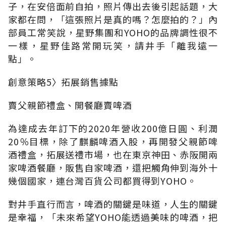
子，在安倍面前自拍，照片傳出去後引起話題，大
家都在問，「這張照片是真的嗎？怎麼拍的？」內
部員工常笑說，星野集團和YOHO的品牌調性很不
一樣，星野佳路常開玩笑，請井手「離我遠一
點」。
創意策略5〉拓展銷售據點
賣父親節禮盒、開餐廳賣啤酒
為達成去年訂下的2020年營收200億日圓、利潤
20％目標，除了麒麟啤酒入股，再開發父親節啤
酒禮盒，拓展送禮市場，也在東京神田、赤阪開兩
家啤酒餐廳，販售自家啤酒，還把觸角伸到海外十
幾個國家，連台灣百貨公司都買得到YOHO。
對井手直行而言，啤酒的關鍵是味道，人生的關鍵
是幸福，「未來希望YOHO能透過美味的啤酒，把