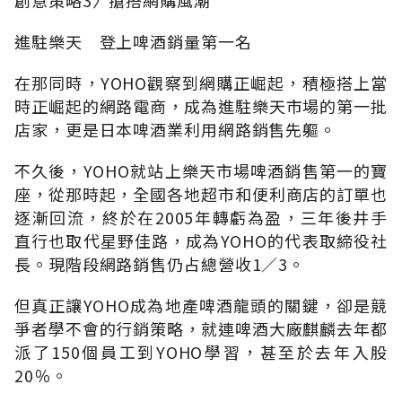
進駐樂天 登上啤酒銷量第一名
在那同時，YOHO觀察到網購正崛起，積極搭上當
時正崛起的網路電商，成為進駐樂天市場的第一批
店家，更是日本啤酒業利用網路銷售先軀。
不久後，YOHO就站上樂天市場啤酒銷售第一的寶
座，從那時起，全國各地超市和便利商店的訂單也
逐漸回流，終於在2005年轉虧為盈，三年後井手
直行也取代星野佳路，成為YOHO的代表取締役社
長。現階段網路銷售仍占總營收1∕3。
但真正讓YOHO成為地產啤酒龍頭的關鍵，卻是競
爭者學不會的行銷策略，就連啤酒大廠麒麟去年都
派了150個員工到YOHO學習，甚至於去年入股
20％。