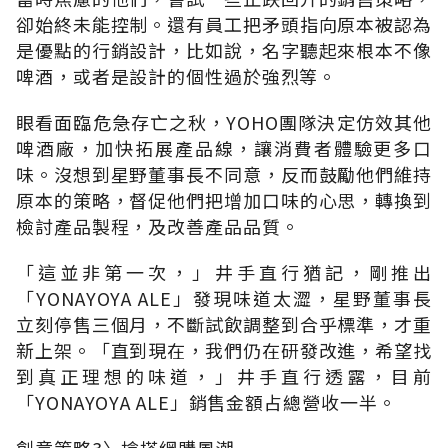
卻始終未能控制。還有員工把矛頭指向原本被認為
是優點的行銷設計，比如說，名字聽起來根本不像
啤酒，或者是設計的個性過於強烈等。
眼看面臨危急存亡之秋，YOHO團隊決定仿效其他
啤酒廠，加快拓展產品線，讓消費者體驗更多口
味。沒想到星野董事長不同意，反而鼓勵他們維持
原本的策略，督促他們把增加口味的心思，轉換到
檢討產品製程，及改善產品品質。
「這並非第一次，」井手直行猶記，剛推出
「YONAYOYA ALE」發現味道太澀，星野董事長
立刻停售三個月，不斷試飲調整到合乎標準，才重
新上架。「直到現在，我們仍在研發改進，希望找
到真正理想的味道，」井手直行透露，目前
「YONAYOYA ALE」銷售金額占總營收一半。
創意策略3〉搶搭網購風潮