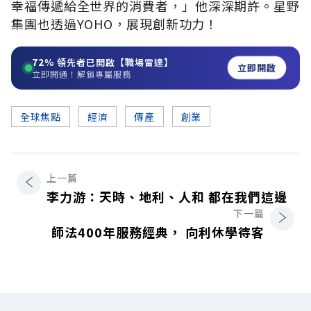
幸福傳遞給全世界的消費者，」他深深期許。星野
集團也透過YOHO，展現創新功力！
72%
領先者已開啟【職場雷達】
立即開啟
立即開通！解鎖專屬服務
全球焦點
經濟
傳產
創業
上一篇
李力游：天時、地利、人和 都在我們這邊
下一篇
師法400年服務經典， 向利休學待客