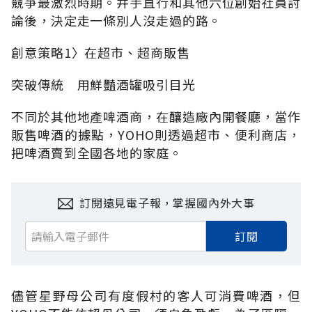
競爭最激烈時期。井手直行和其他六位創始社員討
論後，決定走一條別人沒走過的路。
創意策略1〉在超市、超商販售
突破傳統 用鮮豔酒罐吸引目光
不同於其他地產啤酒商，在釀造廠內開餐廳，當作
販售啤酒的據點，YOHO則透過超市、便利商店，
把啤酒賣到全國各地的家庭。
訂閱遠見電子報，掌握國內外大事
訂閱
儘管星野母公司有度假村的客人可消費啤酒，但