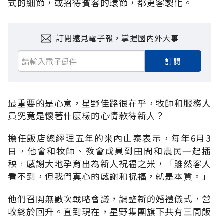
式的細節，或招待賓客的環節，都更客製化。
訂閱遠見電子報，掌握國內外大事
訂閱
最重要的是心意，星野佳路很在乎，牧師和服務人
員究竟是懷著什麼樣的心情款待新人？
擔任飯店總經理五年的米內山泰表示，每年6月3
日，他會和牧師、教會成員到田間和農民一起插
秧，感謝大地孕育出為新人祝福之米，「雖然客人
看不到，但我們真心的感謝和祝福，就是本質。」
他們召開無數次戰略會議，調整新的婚禮儀式，營
收終於回升。直到現在，星野集團旗下共有三間飯