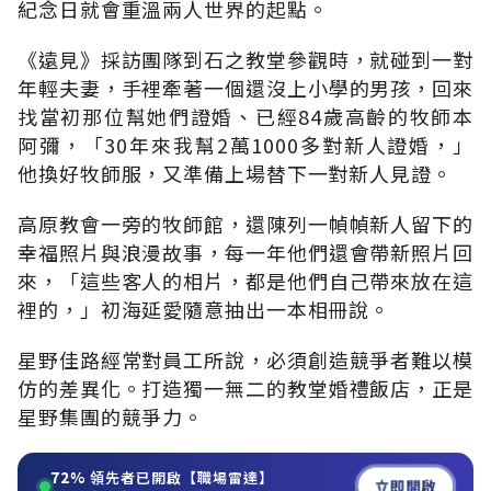
紀念日就會重溫兩人世界的起點。
《遠見》採訪團隊到石之教堂參觀時，就碰到一對
年輕夫妻，手裡牽著一個還沒上小學的男孩，回來
找當初那位幫她們證婚、已經84歲高齡的牧師本
阿彌，「30年來我幫2萬1000多對新人證婚，」
他換好牧師服，又準備上場替下一對新人見證。
高原教會一旁的牧師館，還陳列一幀幀新人留下的
幸福照片與浪漫故事，每一年他們還會帶新照片回
來，「這些客人的相片，都是他們自己帶來放在這
裡的，」初海延愛隨意抽出一本相冊說。
星野佳路經常對員工所說，必須創造競爭者難以模
仿的差異化。打造獨一無二的教堂婚禮飯店，正是
星野集團的競爭力。
72%
領先者已開啟【職場雷達】
立即開啟