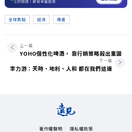
立即開通！解鎖專屬服務
全球焦點
經濟
傳產
上一篇
YOHO個性化啤酒， 靠行銷策略殺出重圍
下一篇
李力游：天時、地利、人和 都在我們這邊
著作權聲明
隱私權政策