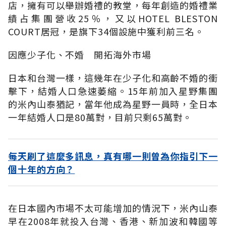
店，擁有可以舉辦婚禮的教堂，每年創造的婚禮業
績占集團營收25％，又以HOTEL BLESTON
COURT居冠，是旗下34個設施中獲利前三名。
因應少子化、不婚 開拓海外市場
日本和台灣一樣，這幾年在少子化和高齡不婚的衝
擊下，結婚人口急速萎縮。15年前加入星野集團
的米內山泰猶記，當年他成為星野一員時，全日本
一年結婚人口是80萬對，目前只剩65萬對。
每天刷了這麼多訊息，真有哪一則曾為你指引下一
個十年的方向？
在日本國內市場不太可能增加的情況下，米內山泰
早在2008年就投入台灣、香港、新加波和韓國等