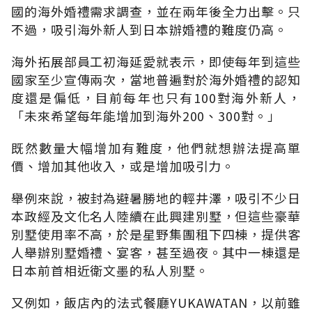
國的海外婚禮需求調查，並在兩年後全力出擊。只
不過，吸引海外新人到日本辦婚禮的難度仍高。
海外拓展部員工初海延愛就表示，即使每年到這些
國家至少宣傳兩次，當地普遍對於海外婚禮的認知
度還是偏低，目前每年也只有100對海外新人，
「未來希望每年能增加到海外200、300對。」
既然數量大幅增加有難度，他們就想辦法提高單
價、增加其他收入，或是增加吸引力。
舉例來說，被封為避暑勝地的輕井澤，吸引不少日
本政經及文化名人陸續在此興建別墅，但這些豪華
別墅使用率不高，於是星野集團租下四棟，提供客
人舉辦別墅婚禮、宴客，甚至過夜。其中一棟還是
日本前首相近衛文墨的私人別墅。
又例如，飯店內的法式餐廳YUKAWATAN，以前雖