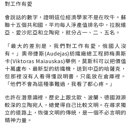
對工作有愛
會說話的數字，證明這位經濟學家不是在吹牛。蘇
聯十五個共和國，平均每人淨產值排名中，拉脫維
亞、愛沙尼亞和立陶宛，就分占一、二、五名。
「最大的差別是，我們對工作有愛，俄國人沒
有。」奧帝捷斯(Audejas)紡織廠總工程師梅奧斯
卡(Viktoras Maiauskas)舉例，莫斯科可以把價值
十萬盧布、最新型的紡織機，送到中亞的哈薩克，
但那裡沒有人看得懂說明書，只能放在倉庫裡。
「他們不會為這種事難過，我看了都心疼。」
也許在潛意識裡，歷史上跟北歐、波蘭、德國淵源
較深的立陶宛人，總覺得自己比較文明。在尋求獨
立的道路上，恢復文明的傳統，是一個不必言明的
精神力量。