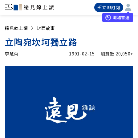
立即訂閱
職場雷達
遠見線上讀
封面故事
立陶宛坎坷獨立路
李慧菊
1991-02-15
瀏覽數
20,050+
加入追蹤
李慧菊