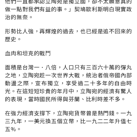
他們一直都承認立陶宛是獨立國，卻不太願意真的
做一點對我們有益的事。」契鳩歐利斯明白現實政
治的無奈。
形勢比人強，再輝煌的過去，也已經是追不回來的
歷史。
血肉和坦克的戰鬥
面積是台灣一．八倍，人口只有三百六十萬的彈丸
之地，立陶宛趁一次世界大戰，統治者俄帝國內部
動盪之際，宣布獨立，享受過二十多年的自由時
光。在這短短珍貴的年月中，立陶宛的經濟有驚人
的表現，當時國民所得與芬蘭、比利時差不多。
在強力經濟支撐下，立陶宛貨幣曾是熱門錢。一九
三九年，一美元換五個立幣，比一九二二年升值七
五%。