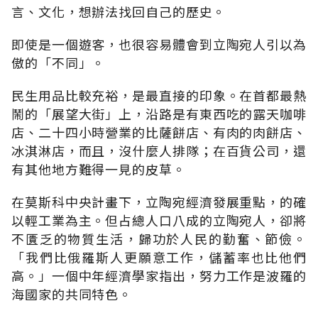
言、文化，想辦法找回自己的歷史。
即使是一個遊客，也很容易體會到立陶宛人引以為
傲的「不同」。
民生用品比較充裕，是最直接的印象。在首都最熱
鬧的「展望大街」上，沿路是有東西吃的露天咖啡
店、二十四小時營業的比薩餅店、有肉的肉餅店、
冰淇淋店，而且，沒什麼人排隊；在百貨公司，還
有其他地方難得一見的皮草。
在莫斯科中央計畫下，立陶宛經濟發展重點，的確
以輕工業為主。但占總人口八成的立陶宛人，卻將
不匱乏的物質生活，歸功於人民的勤奮、節儉。
「我們比俄羅斯人更願意工作，儲蓄率也比他們
高。」一個中年經濟學家指出，努力工作是波羅的
海國家的共同特色。