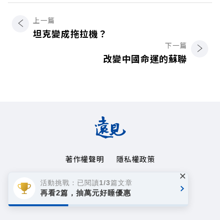
上一篇
坦克變成拖拉機？
下一篇
改變中國命運的蘇聯
著作權聲明
隱私權政策
×
Copyright© 1999~2026
活動挑戰：已閱讀1/3篇文章
遠見天下文化事業群. All rights reserved.
再看2篇，抽萬元好睡優惠