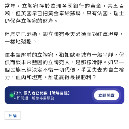
當年，立陶宛存於歐洲各國銀行的黃金，共五百
噸，但英國早已把黃金奉給蘇聯，只有法國、瑞士
仍保存立陶宛的財產。
但歷史已消逝，跟立陶宛今天必須面對紅軍坦克，
一樣地殘酷。
軍事鎮壓前的立陶宛，猶如歐洲城市一般平靜，侃
侃而談未來藍圖的立陶宛人，是那樣冷靜。如果一
個民族已經決定不惜一切代價，爭回失去的自主權
力，血肉和坦克，誰能贏得最後勝利？
72%
領先者已開啟【職場雷達】
立即開啟
立即開通！解鎖專屬服務
評論