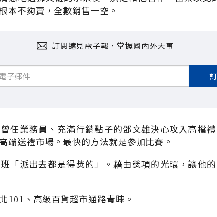
根本不夠賣，全數銷售一空。
訂閱遠見電子報，掌握國內外大事
，曾任業務員、充滿行銷點子的鄧文雄決心攻入高檔禮
高端送禮市場。最快的方法就是參加比賽。
銷班「派出去都是得獎的」。藉由獎項的光環，讓他的
北101、高級百貨超市通路青睞。