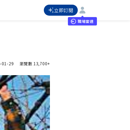
立即訂閱
職場雷達
-01-29
瀏覽數
13,700+