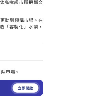
北高檔超市還把鄧文
袋更動到預購市場。在
造「客製化」水梨，
水梨市場。
立即開啟