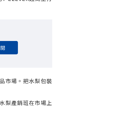
訂閱
品市場。把水梨包裝
水梨產銷班在市場上