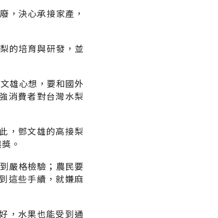
荒廢，決心承接家產，
接梨的培育與研發，並
鄧文雄心想，要和國外
強消費者對台灣水梨
此，鄧文雄的高接梨
農獎。
受到嚴格檢驗；農民要
到這些手續，就嫌麻
好，水果也能受到通