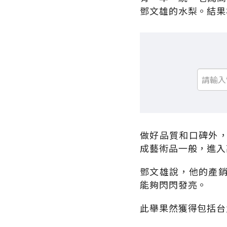
鄧文雄的水梨。結果
做好品質和口碑外
成藝術品一般，進入
鄧文雄說，他的產
能夠閃閃發亮。
此舉果然獲得包括台