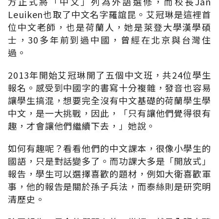
方正式將「中文」列為外語選修，而校長Jan
Leuiken也取了中文名字羅誼昆。艾冠琳是這裡首
位中文老師，也是荷蘭人，她是萊登大學漢學碩
士，30多年前到過中國，曾經在北京與台灣住
過。
2013年開始艾冠琳開了五個中文班，共24位學生
報名。感受到中國字的書寫十分複雜，發音也容易
讓學生搞混，想要完全沒有中文基礎的荷蘭學生學
中文，是一大挑戰，因此，「只有讓他們覺得很有
趣，才會讓他們繼續下去，」她說。
如何有趣呢？看看他們的中文課本，很像小學生的
國語，只是對話變多了。而功課大多是「開放式」
報告，學生可以選擇喜歡的題材，例如大衛喜歡軍
事，他的報告是關於孫子兵法，而泰絲則是研究明
清歷史。