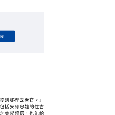
訂閱
發到那裡去看它。」
，包括安藤忠雄的住吉
之美感體悟，也能給