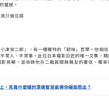
的靈感。
以我只做豆腐
「小津安二郎」，有一種獨特的「餘味」哲學。他相信
平常人、平常事。此位日本電影巨匠的唯一文集，精
電影見解，並收錄他在二戰其間與親友的書信、獨家
上，究竟什麼樣的頂級智慧能帶你破局而出？