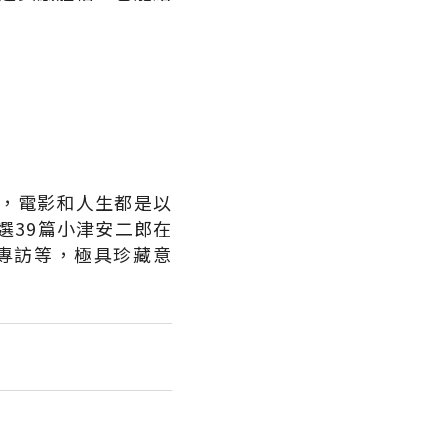
，電影和人生都是以
選39篇小津安二郎在
專訪等，極具珍藏意