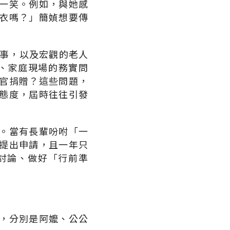
一笑。例如，與她感
衣嗎？」簡媜想要傳
故事，以及宏觀的老人
、家庭現場的務實問
官捐贈？這些問題，
態度，屆時往往引發
。當有長輩吩咐「一
提出申請，且一年只
討論、做好「行前準
，分別是阿嬤、公公