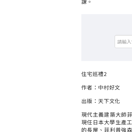
課。
住宅巡禮2
作者：中村好文
出版：天下文化
現代主義建築大師
現任日本大學生產工
的長屋、菲利普強