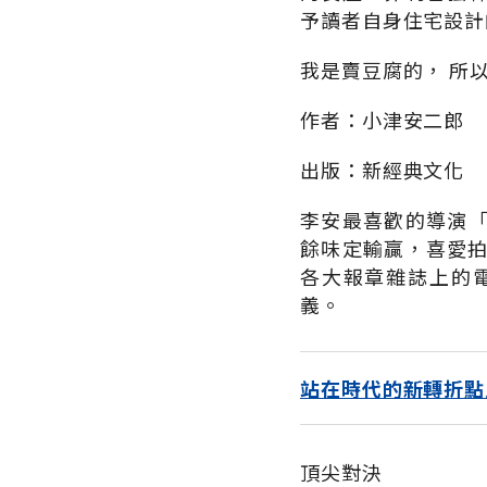
予讀者自身住宅設計
我是賣豆腐的， 所
作者：小津安二郎
出版：新經典文化
李安最喜歡的導演
餘味定輸贏，喜愛拍
各大報章雜誌上的
義。
站在時代的新轉折點
頂尖對決