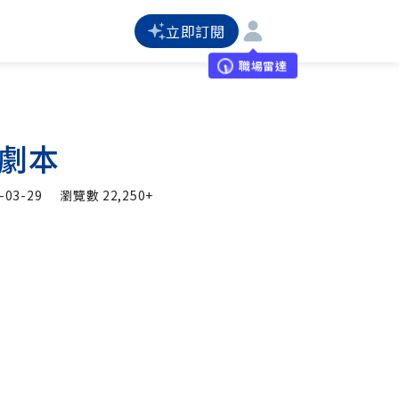
立即訂閱
職場雷達
劇本
-03-29
瀏覽數
22,250+