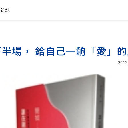
年雜誌
下半場， 給自己一齣「愛」的
2013
加入追蹤