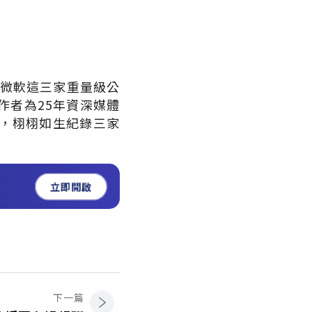
與微軟這三家重量級公
作者為25年資深媒體
，栩栩如生紀錄三家
立即開啟
下一篇