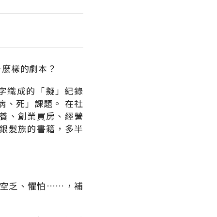
什麼樣的劇本？
字織成的「擬」紀錄
病、死」課題。 在社
養、創業買房、經營
銀髮族的書籍，多半
空乏、懼怕……，補