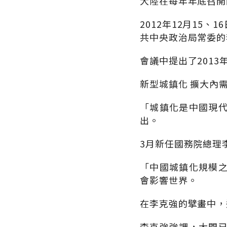
大陸在每年年底召開
2012年12月1
共中央政治局常委的
會議中提出了201
新型城鎮化 擴大內
「城鎮化是中國現
出。
3月新任國務院總理
「中國城鎮化規模
會影響世界。
在李克強的擘畫中，
李克強強調，大門