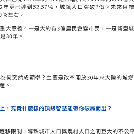
012年更已達到52.57％，城鎮人口突破7億。未來
70％左右。
重大意義。一是大約有3億農民會變市民，一是新型
是30年。
為何突然成顯學？主要是改革開放30年來大陸的城
題。
上，究竟什麼樣的頂級智慧能帶你破局而出？
遷移限制，導致城市人口與農村人口之間巨大的不公