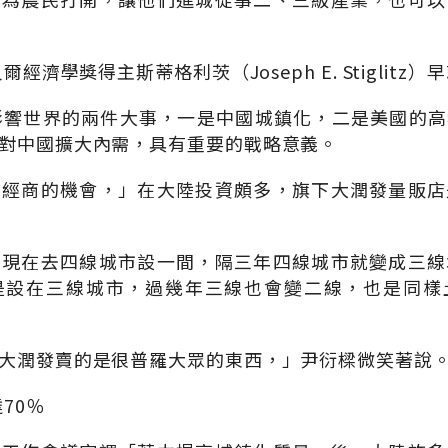
爾經濟學獎得主斯蒂格利茨（Joseph E. Stiglit
影響世界的兩件大事，一是中國城鎮化，二是美國的
對中國擴大內需，具有重要的戰略意義。
多經商的機會，」在大陸投資頗多，旗下大潤發量販店
，現在去四線城市設一間，隔三年四線城市就變成三線
是設在三線城市，過幾年三線也會變二線，也是同樣
大潤發賣的是很普羅大眾的東西，」尹衍樑微笑著說
70％