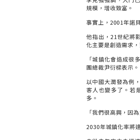
規模，增收致富。
事實上，2001年諾貝
他指出，21世紀將
化主要是創造需求，
「城鎮化會造成很
團總裁尹衍樑表示。
以中國大潤發為例
客人也變多了。若
多。
「我們很高興，因為
2030年城鎮化率將達