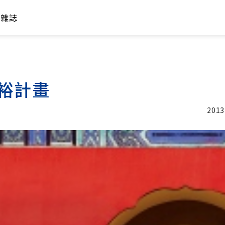
年雜誌
裕計畫
2013
加入追蹤