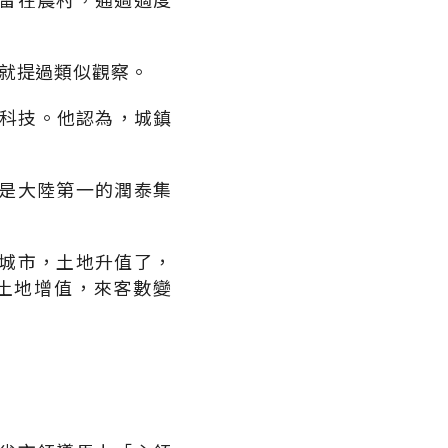
z）早就提過類似觀察。
高科技。他認為，城鎮
是大陸第一的潤泰集
城市，土地升值了，
土地增值，來客數變
。