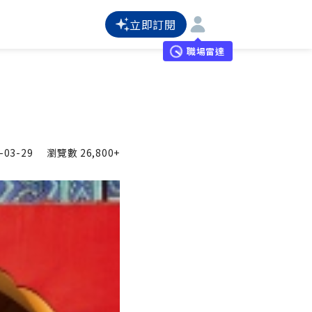
立即訂閱
職場雷達
-03-29
瀏覽數
26,800+