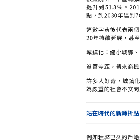
提升到51.3％。2
點，到2030年達到
這數字背後代表兩個
20年持續延展，甚至
城鎮化：縮小城鄉、
貧富差距，帶來商機
許多人好奇，城鎮化
為嚴重的社會不安問
站在時代的新轉折點
例如積弊已久的戶籍