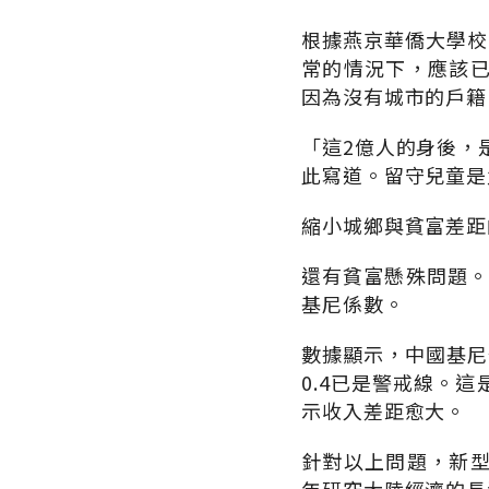
根據燕京華僑大學校
常的情況下，應該
因為沒有城市的戶籍
「這2億人的身後，
此寫道。留守兒童是
縮小城鄉與貧富差距
還有貧富懸殊問題。中
基尼係數。
數據顯示，中國基尼係
0.4已是警戒線。這
示收入差距愈大。
針對以上問題，新