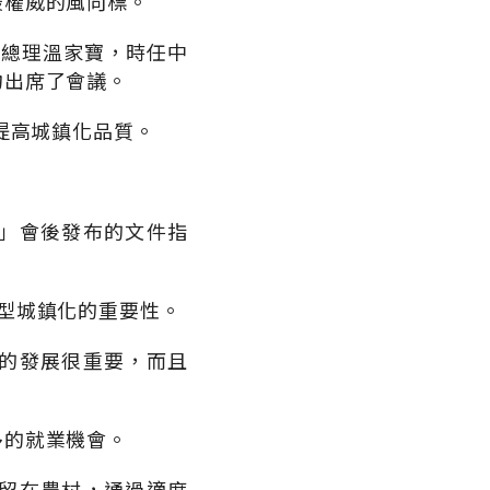
最權威的風向標。
院總理溫家寶，時任中
均出席了會議。
提高城鎮化品質。
」會後發布的文件指
型城鎮化的重要性。
的發展很重要，而且
多的就業機會。
留在農村，通過適度