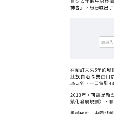
自從去年底中央經
神會」，紛紛喊出了
在制訂未來5年的城
壯族自治區要由目前
39.3％，一口氣到4
2013年，可說是
鎮化發展規劃》，順
根據統計，中國城鎮人口