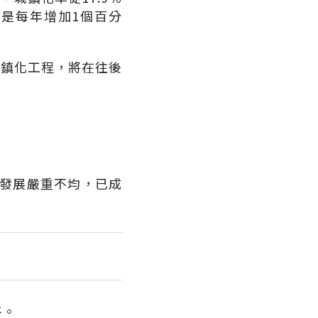
目標是每年增加1個百分
城鎮化工程，將在往後
鄉發展嚴重不均，已成
平。