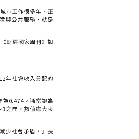
在城市工作很多年，正
障與公共服務，就是
在《財經國家周刊》如
012年社會收入分配的
為0.474。通常認為
0～1之間，數值愈大表
減少社會矛盾，」長