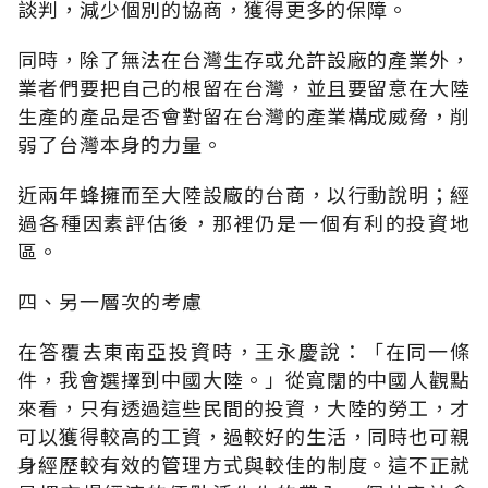
談判，減少個別的協商，獲得更多的保障。
同時，除了無法在台灣生存或允許設廠的產業外，
業者們要把自己的根留在台灣，並且要留意在大陸
生產的產品是否會對留在台灣的產業構成威脅，削
弱了台灣本身的力量。
近兩年蜂擁而至大陸設廠的台商，以行動說明；經
過各種因素評估後，那裡仍是一個有利的投資地
區。
四、另一層次的考慮
在答覆去東南亞投資時，王永慶說：「在同一條
件，我會選擇到中國大陸。」從寬闊的中國人觀點
來看，只有透過這些民間的投資，大陸的勞工，才
可以獲得較高的工資，過較好的生活，同時也可親
身經歷較有效的管理方式與較佳的制度。這不正就