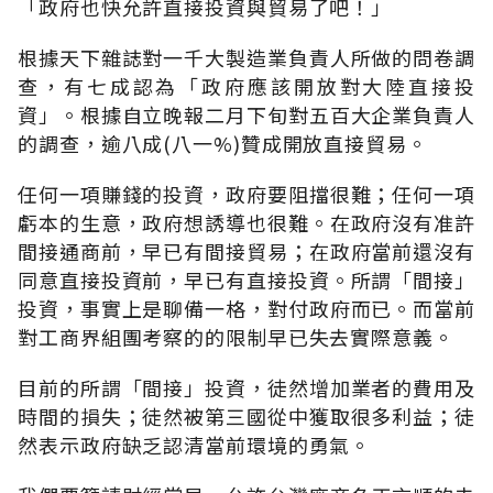
「政府也快允許直接投資與貿易了吧！」
根據天下雜誌對一千大製造業負責人所做的問卷調
查，有七成認為「政府應該開放對大陸直接投
資」。根據自立晚報二月下旬對五百大企業負責人
的調查，逾八成(八一%)贊成開放直接貿易。
任何一項賺錢的投資，政府要阻擋很難；任何一項
虧本的生意，政府想誘導也很難。在政府沒有准許
間接通商前，早已有間接貿易；在政府當前還沒有
同意直接投資前，早已有直接投資。所謂「間接」
投資，事實上是聊備一格，對付政府而已。而當前
對工商界組團考察的的限制早已失去實際意義。
目前的所謂「間接」投資，徒然增加業者的費用及
時間的損失；徒然被第三國從中獲取很多利益；徒
然表示政府缺乏認清當前環境的勇氣。