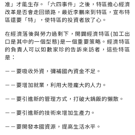
准」才能生存。「六四事件」之後，特區擔心經濟
改革是否會走回頭路，最近李鵬來到特區，宣布特
區還要「特」，使特區的投資者放了心。
在經濟落後與勞力過剩下，開闢經濟特區(加工出
口是其中的一個型態)是一個重要策略。經濟特區
的負責人可以如數家珍的告訴來訪者，這些特區
是：
－－要吸收外資，彌補國內資金不足。
－－要增加就業，利用大陸龐大的人力。
－－要引進新的管理方式，打破大鍋飯的懶散。
－－要引進新的技術來增加生產力。
－－要開發本國資源，提高生活水平。