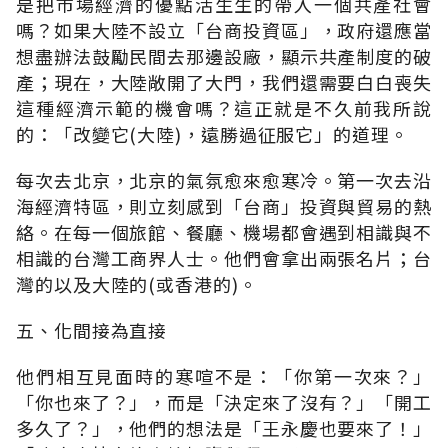
是把市場經濟的優點活生生的帶入一個共產社會
嗎？如果大陸不設立「台商投資區」，政府還應當
想盡辦法鼓勵民間去那邊設廠，顯示共產制度的破
產；現在，大陸敞開了大門，我們還需要白白喪失
這種經濟示範的機會嗎？這正就是不久前我所說
的：「改變它(大陸)，遠勝過征服它」的道理。
每次去北京，北京的氣氛愈來愈寒冷。第一次去沿
海經濟特區，則立刻感到「台商」投資與貿易的熱
絡。在每一個旅館、餐廳、機場都會遇到相識與不
相識的台灣工商界人士。他們會拿出兩張名片；台
灣的以及大陸的(或香港的)。
五、化間接為直接
他們相互見面時的寒喧不是：「你第一次來？」
「你也來了？」，而是「決定來了沒有？」「開工
多久了？」，他們的想法是「王永慶也要來了！」