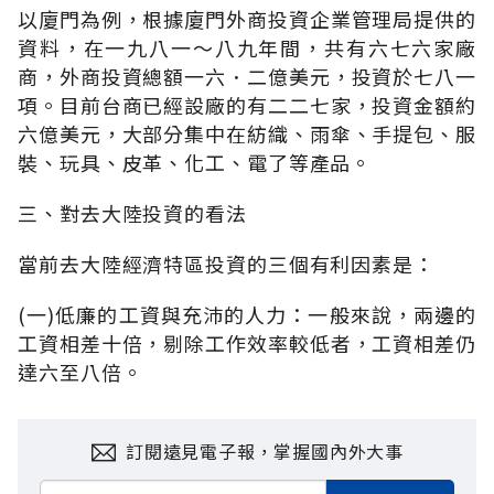
以廈門為例，根據廈門外商投資企業管理局提供的
資料，在一九八一～八九年間，共有六七六家廠
商，外商投資總額一六．二億美元，投資於七八一
項。目前台商已經設廠的有二二七家，投資金額約
六億美元，大部分集中在紡織、雨傘、手提包、服
裝、玩具、皮革、化工、電了等產品。
三、對去大陸投資的看法
當前去大陸經濟特區投資的三個有利因素是：
(一)低廉的工資與充沛的人力：一般來說，兩邊的
工資相差十倍，剔除工作效率較低者，工資相差仍
達六至八倍。
訂閱遠見電子報，掌握國內外大事