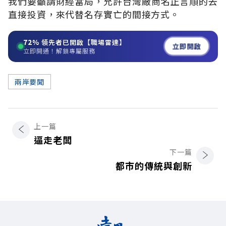
我們要籲請財經當局，允許台灣廠商名正言順的去
直接投資，來代替名存實亡的間接方式。
72%
領先者已開啟【職場雷達】
立即開啟
立即開通！解鎖專屬服務
兩岸要聞
上一篇
逼走老闆
下一篇
都市的傳統與創新