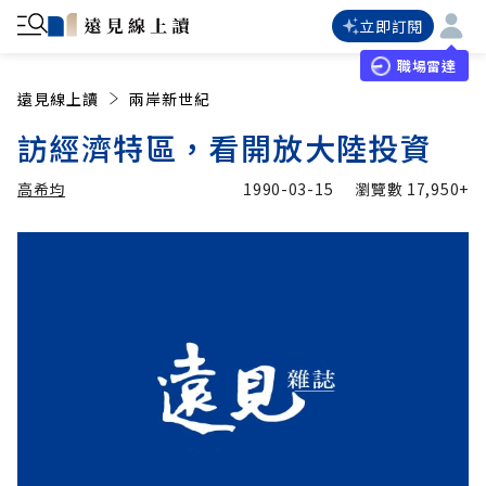
立即訂閱
職場雷達
遠見線上讀
兩岸新世紀
訪經濟特區，看開放大陸投資
高希均
1990-03-15
瀏覽數
17,950+
加入追蹤
高希均