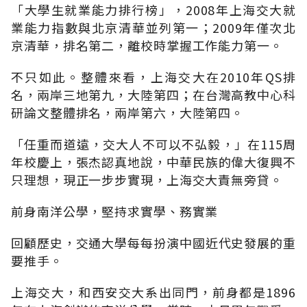
「大學生就業能力排行榜」，2008年上海交大就
業能力指數與北京清華並列第一；2009年僅次北
京清華，排名第二，離校時掌握工作能力第一。
不只如此。整體來看，上海交大在2010年QS排
名，兩岸三地第九，大陸第四；在台灣高教中心科
研論文整體排名，兩岸第六，大陸第四。
「任重而道遠，交大人不可以不弘毅，」在115周
年校慶上，張杰認真地說，中華民族的偉大復興不
只理想，現正一步步實現，上海交大責無旁貸。
前身南洋公學，堅持求實學、務實業
回顧歷史，交通大學每每扮演中國近代史發展的重
要推手。
上海交大，和西安交大系出同門，前身都是1896