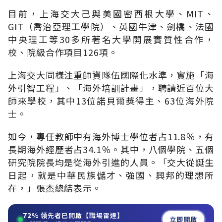
目前，上海交大己與美國密西根大學、MIT、
GIT（喬治亞理工學院）、英國牛津、劍橋、法國
中央理工等30多所著名大學開展實質性合作，
校、院級合作項目126項。
上海交大同樣注重師資隊伍國際化水準，實施「海
外引智工程」、「海外培訓計畫」，聘請近百位大
師來學校，其中13位諾貝爾獎得主、63位海外院
士。
如今，專任教師中有海外博士學位者占11.8％，有
長期海外經歷者占34.1％。其中，八個學院、五個
研究院院長均是從海外引進的人員。「交大從誕生
日起，就是中華民族儲才、強國、興邦的理想所
在，」張杰總結表示。
72%
領先者已開啟【職場雷達】
立即開啟