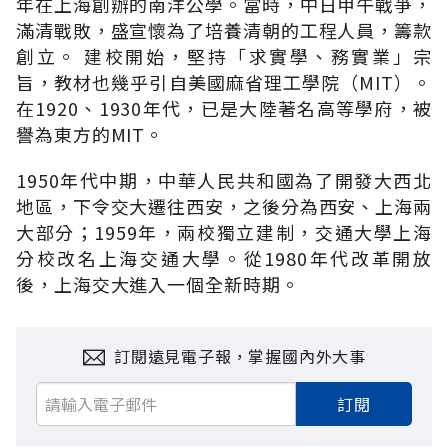
年在上海創辦的南洋公學。當時，中日甲午戰爭，
滿清戰敗，盛宣懷為了培養清朝的工程人員，籌款
創立。 建校開始，堅持「求實學、務實業」宗
旨，教材也幾乎引自美國麻省理工學院（MIT）。
在1920、1930年代，已是大陸著名高等學府，被
譽為東方的MIT。
1950年代中期，中華人民共和國為了開發大西北
地區，下令交大遷往西安，之後分為西安、上海兩
大部分；1959年，兩校獨立建制，交通大學上海
分校改名上海交通大學。從1980年代改革開放
後，上海交大進入一個全新時期。
訂閱遠見電子報，掌握國內外大事
訂閱