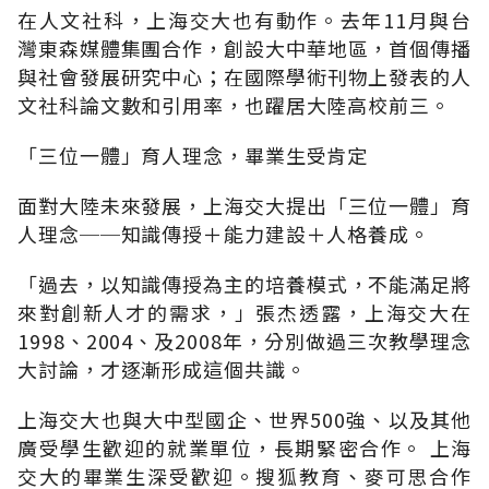
在人文社科，上海交大也有動作。去年11月與台
灣東森媒體集團合作，創設大中華地區，首個傳播
與社會發展研究中心；在國際學術刊物上發表的人
文社科論文數和引用率，也躍居大陸高校前三。
「三位一體」育人理念，畢業生受肯定
面對大陸未來發展，上海交大提出「三位一體」育
人理念──知識傳授＋能力建設＋人格養成。
「過去，以知識傳授為主的培養模式，不能滿足將
來對創新人才的需求，」張杰透露，上海交大在
1998、2004、及2008年，分別做過三次教學理念
大討論，才逐漸形成這個共識。
上海交大也與大中型國企、世界500強、以及其他
廣受學生歡迎的就業單位，長期緊密合作。 上海
交大的畢業生深受歡迎。搜狐教育、麥可思合作