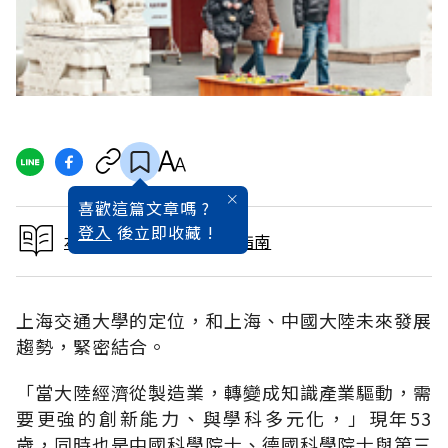
喜歡這篇文章嗎 ?
登入
後立即收藏 !
本文出自2011大學入學指南
上海交通大學的定位，和上海、中國大陸未來發展
趨勢，緊密結合。
「當大陸經濟從製造業，轉變成知識產業驅動，需
要更強的創新能力、與學科多元化，」現年53
歲，同時也是中國科學院士、德國科學院士與第三