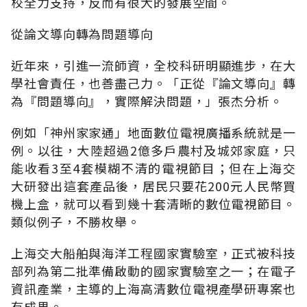
校全力支持，反而有很大的發展空間。
從論文導向轉為問題導向
近年來，引進一流師資，全校科研明顯進步，在大
學社會責任，也善盡己力。「正從『論文導向』轉
為『問題導向』，實際解決問題，」張杰分析。
例如「神州家家通」地面數位電視廣播系統就是一
例。以往，大陸超過2億多戶農村及城郊家庭，只
能收看3至4套模糊不清的電視節目；但在上海交
大研發出這套產品後，居民只要花200元人民幣買
機上盒，就可以看到幾十套清晰的數位電視節目。
類似例子，不勝枚舉。
上海交大船舶與海洋工程國家實驗室，正式被科技
部列為第二批準備啟動的國家實驗室之一；在電子
資訊產業，主導的上海高清數位電視產學研專案也
有成果。