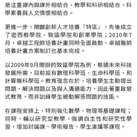
是注重課內與課外相結合、教學和科研相結合、科
學素養與人文情懷相結合。
更進一步，開闢創新人才培養「特區」，先後成立
了密西根學院、致遠學院和創業學院；2010年7
月，卓越工程師培養計畫同時全面啟動，卓越醫師
培養計畫方案制訂也基本完成。
以2009年9月開辦的致遠學院為例，根據未來科技
發展所需，目前設有數理科學班、生命科學班、和
計算機科學班。教育理念在於，培養學生主動提出
問題、解決問題以及與人溝通能力，因此著重啟發
式教育，而非訓練學生被動解答問題的技能。
在課程安排上，特別強化數學、物理等基礎課程；
同時，輔以研究型教學，強調自主性和研究性學
習，增加討論課、學術報告、學生演講等課程。