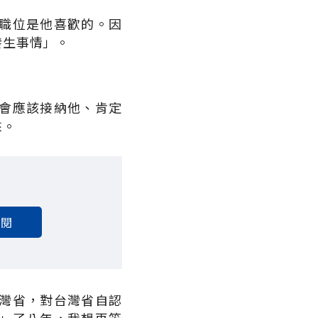
職位是他喜歡的。因
發生事情」。
會應該接納他、肯定
來。
訂閱
灣省，對台灣省自認