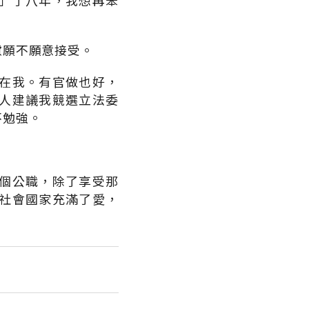
」了八年，我想再笨
慮願不願意接受。
在我。有官做也好，
人建議我競選立法委
不勉強。
個公職，除了享受那
社會國家充滿了愛，