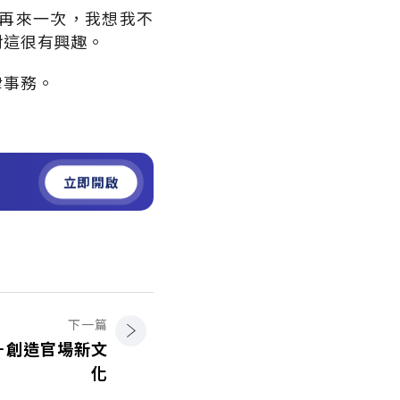
再來一次，我想我不
對這很有興趣。
律事務。
立即開啟
下一篇
－創造官場新文
化