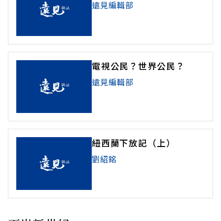
遠見編輯部
電視公民？世界公民？
遠見編輯部
紐西蘭下放記（上）
劉紹銘