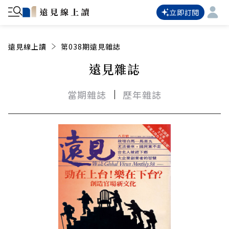
立即訂閱
遠見線上讀
第038期遠見雜誌
遠見雜誌
當期雜誌
歷年雜誌