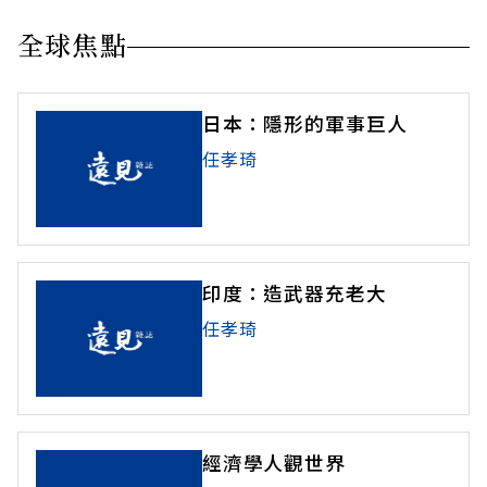
全球焦點
日本：隱形的軍事巨人
任孝琦
印度：造武器充老大
任孝琦
經濟學人觀世界