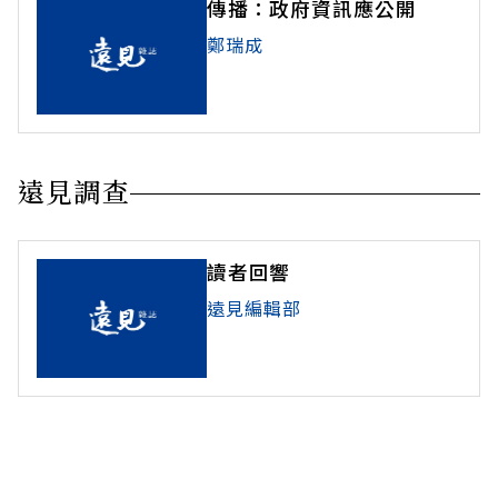
傳播：政府資訊應公開
鄭瑞成
遠見調查
讀者回響
遠見編輯部