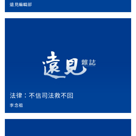
遠見編輯部
法律：不信司法救不回
李念祖