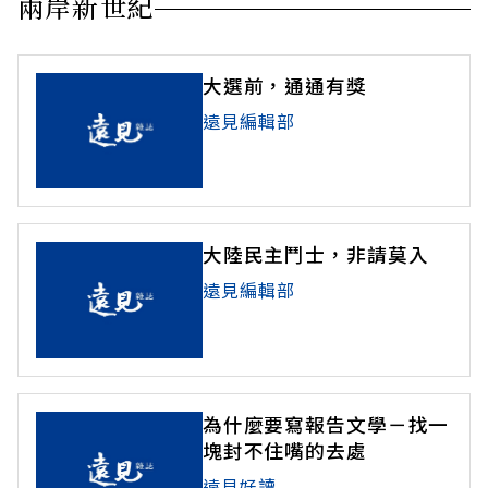
兩岸新世紀
大選前，通通有獎
遠見編輯部
大陸民主鬥士，非請莫入
遠見編輯部
為什麼要寫報告文學－找一
塊封不住嘴的去處
遠見好讀