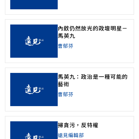
內斂仍然放光的政壇明星－
馬英九
曹郁芬
馬英九：政治是一種可能的
藝術
曹郁芬
掃貪污，反特權
遠見編輯部