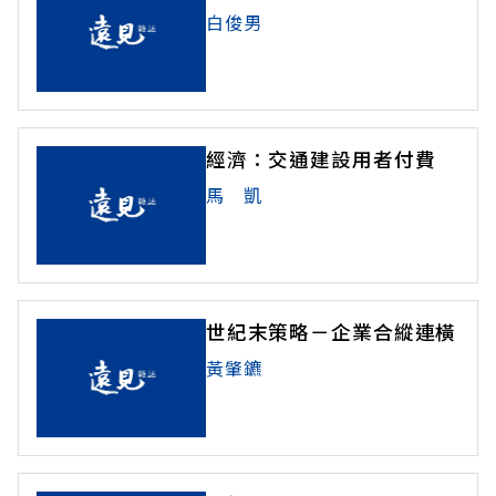
白俊男
經濟：交通建設用者付費
馬 凱
世紀末策略－企業合縱連橫
黃肇鑣