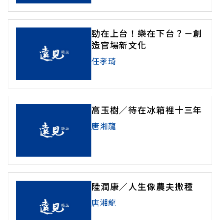
勁在上台！樂在下台？－創
造官場新文化
任孝琦
高玉樹／待在冰箱裡十三年
唐湘龍
陸潤康／人生像農夫撒種
唐湘龍