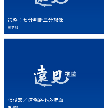
策略：七分判斷三分想像
李慧菊
張俊宏／這條路不必流血
唐湘龍