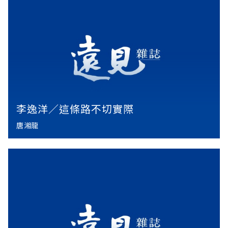
李逸洋／這條路不切實際
唐湘龍