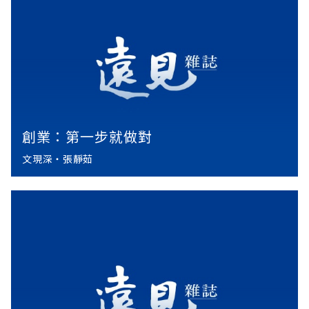
創業：第一步就做對
文現深‧張靜茹