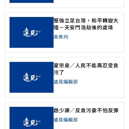
堅強立足台灣，和平轉變大
陸－天安門浩劫後的處境
高希均
翟宗泉／人民不能再忍受貪
污了
遠見編輯部
趙少康／反貪污要不怕反彈
遠見編輯部