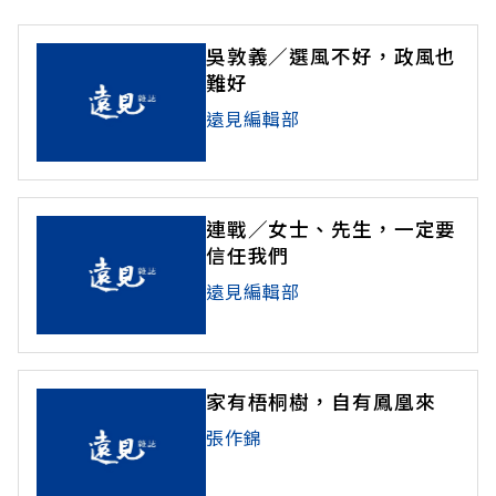
吳敦義／選風不好，政風也
難好
遠見編輯部
連戰／女士、先生，一定要
信任我們
遠見編輯部
家有梧桐樹，自有鳳凰來
張作錦