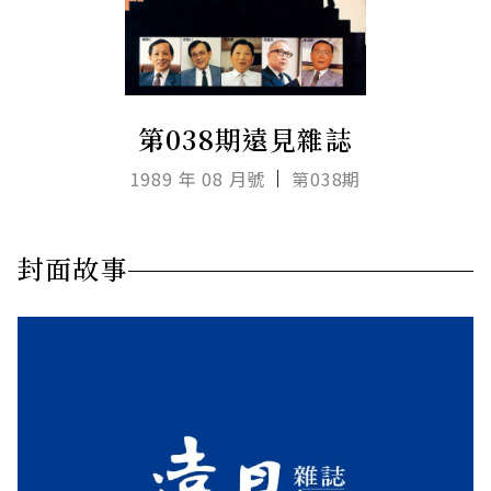
第038期遠見雜誌
1989 年 08 月號
第038期
封面故事