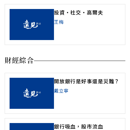
投資‧社交‧高爾夫
王梅
財經綜合
開放銀行是好事還是災難？
戴立寧
銀行吸血，股市流血