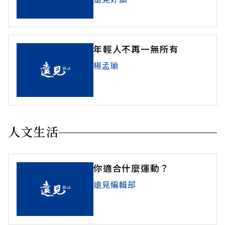
年輕人不再一無所有
楊孟瑜
人文生活
你適合什麼運動？
遠見編輯部