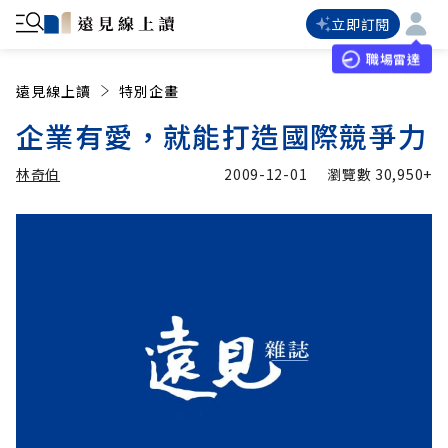
立即訂閱
職場雷達
遠見線上讀
特別企畫
企業有愛，就能打造國際競爭力
林奇伯
2009-12-01
瀏覽數
30,950+
加入追蹤
林奇伯