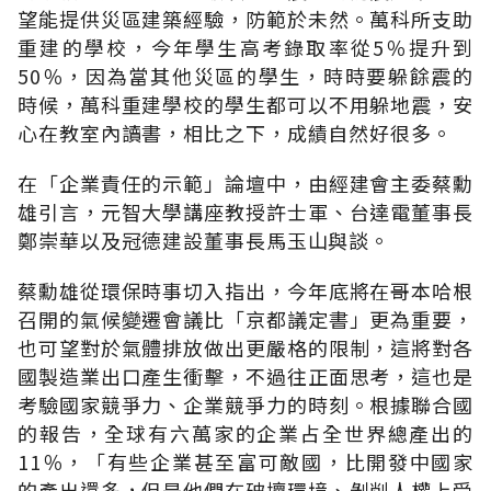
望能提供災區建築經驗，防範於未然。萬科所支助
重建的學校，今年學生高考錄取率從5％提升到
50％，因為當其他災區的學生，時時要躲餘震的
時候，萬科重建學校的學生都可以不用躲地震，安
心在教室內讀書，相比之下，成績自然好很多。
在「企業責任的示範」論壇中，由經建會主委蔡勳
雄引言，元智大學講座教授許士軍、台達電董事長
鄭崇華以及冠德建設董事長馬玉山與談。
蔡勳雄從環保時事切入指出，今年底將在哥本哈根
召開的氣候變遷會議比「京都議定書」更為重要，
也可望對於氣體排放做出更嚴格的限制，這將對各
國製造業出口產生衝擊，不過往正面思考，這也是
考驗國家競爭力、企業競爭力的時刻。根據聯合國
的報告，全球有六萬家的企業占全世界總產出的
11％，「有些企業甚至富可敵國，比開發中國家
的產出還多，但是他們在破壞環境、剝削人權上受