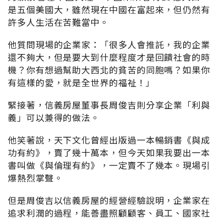
是五個美國大，雖然現在中國在富起來，但仍然有
許多人生活在苦難當中。
他質問現場的企業家：「很多人會推託，我的企業
還不夠大，但是要大到什麼程度才是回饋社會的時
機？你有想過幫助大西北的貧苦的同胞嗎？如果你
有這樣的愛，就是全世界的福祉！」
緊接著，信義房屋董事長周俊吉則分享企業「利與
義」可以兼得的做法。
他笑著說，天下文化曾經出版過一本暢銷書《與成
功有約》，賣了幾十萬本，但今天如果我要出一本
書叫做《與倫理有約》，一定賣不了幾本。現場引
爆熱烈掌聲。
但是周俊吉以信義房屋的經營經驗說明，企業家在
追求利潤的過程，能善盡照顧顧客、員工、國家社