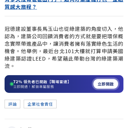
質感大旅程？
冠德建設董事長馬玉山也從綠建築的角度切入，他
認為，建築公司回饋消費者的方式就是要把環保概
念實際帶進產品中，讓消費者擁有落實綠色生活的
機會。他舉例，最近台北101大樓就打算申請美國
綠建築認證LEED，希望藉此帶動台灣的綠建築潮
流。
72%
領先者已開啟【職場雷達】
立即開啟
立即開通！解鎖專屬服務
評論
企業社會責任