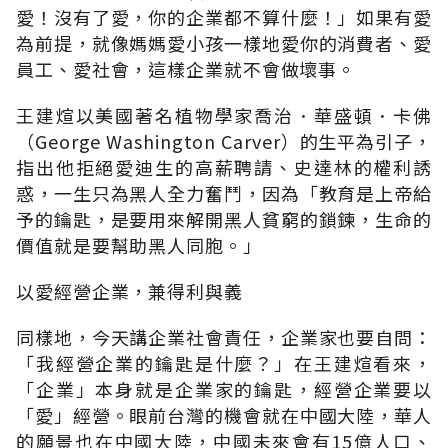
愛！沒有了愛，你的企業都不算什麼！」如果有愛
為前提，就像媽媽愛小孩一樣地愛你的消費者、愛
員工、愛社會，這樣企業就不會做壞事。
王建煊以美國著名植物學家喬治．華盛頓．卡佛
（George Washington Carver）的生平為引子，
指出他拒絕愛迪生的高薪聘請、史達林的權利誘
惑，一生只為黑人全力奮鬥，因為「教育是上帝給
予的鑰匙，是要用來解開黑人貧窮的鎖鍊，生命的
價值就是要幫助黑人同胞。」
以愛經營企業，兼得利與義
同樣地，今天講企業社會責任，企業家也要自問：
「我經營企業的鑰匙是什麼？」在王建煊看來，
「企業」本身就是企業家的鑰匙，經營企業要以
「愛」經營。眼前台灣的機會就在中國大陸，華人
的願景也在中國大陸，中國未來會有15億人口、