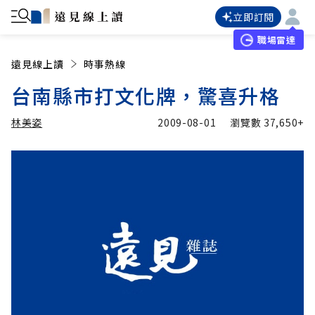
立即訂閱
職場雷達
遠見線上讀
時事熱線
台南縣市打文化牌，驚喜升格
林美姿
2009-08-01
瀏覽數
37,650+
加入追蹤
林美姿