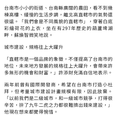
台南市小小的街道、台南縣廣闊的農田，看不到幾
棟高樓、緩慢的生活步調，離北高直轄市的氣勢還
很遠。「我們會是不同風貌的直轄市」，穿著白底
彩繪荷花的上衣，坐在有297年歷史的葫蘆埤湖
畔，蘇煥智微笑地說。
城市建設，規格往上大躍升
「直轄市是一個品牌的象徵，不僅提高了台南市的
地位，未來地方發展的規格往上大躍升，會帶來許
多無形的機會和財富，」許添財充滿自信地表示。
兩年前曾有國際開發商，希望在台南市打造小杜
拜，但考量城市建設計畫規模有限，因此放棄。
「以前我們是二級城市，和一級城市競爭，打得很
辛苦，拚了九牛二虎之力都很難擠出錢來建設，」
他現在想來都覺得惋惜。