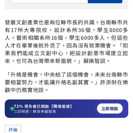
發展文創產業也是兩位縣市長的共識。台南縣市共
有17所大專院校，設計系所36個，學生8000多
人，藝術相關系所16個，學生6000多人。但這些
人才在畢業後就外流了，因為沒有就業機會。「如
果我們能成立文創中心，把設計創意市場建立起
來，也可為台灣帶來新面貌，」蘇煥智說。
「升格是機會，中央給了這個機會，未來台南縣市
要相當努力，才能讓升格名副其實，」許添財在樂
觀中仍務實地說。
72%
領先者已開啟【職場雷達】
立即開啟
立即開通！解鎖專屬服務
評論