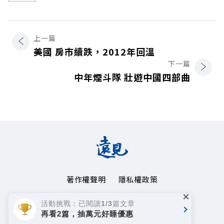
上一篇
美國 房市續跌，2012年回溫
下一篇
中年煙斗隊 壯遊中國四部曲
著作權聲明
隱私權政策
×
Copyright© 1999~2026
活動挑戰：已閱讀1/3篇文章
遠見天下文化事業群. All rights reserved.
再看2篇，抽萬元好睡優惠