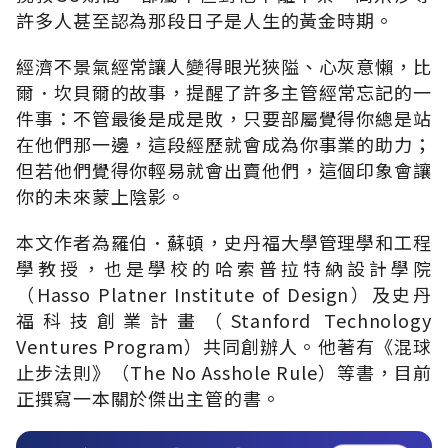
許多人甚至認為那段日子是人生的黃金時期。
經濟不景氣經常讓人變得眼光狹隘、心灰意懶，比
爾．坎貝爾的故事，提醒了許多主管經常忘記的一
件事：不管最後是成是敗，只要部屬覺得你總是站
在他們那一邊，這段經歷就會成為你事業的助力；
但若他們覺得你輕易就會出賣他們，這個印象會讓
你的未來蒙上陰影。
本文作者為羅伯．蘇頓，史丹福大學管理學和工程
學教授，也是學校的哈索普拉特納設計學院
（Hasso Platner Institute of Design）及史丹
福科技創業計畫（Stanford Technology
Ventures Program）共同創辦人。他著有《混球
止步法則》（The No Asshole Rule）等書，目前
正撰寫一本關於傑出主管的書。