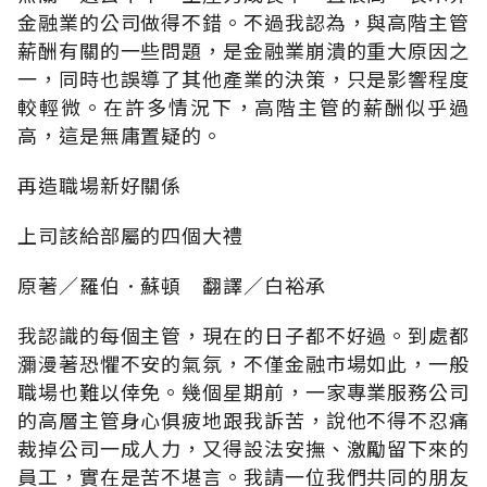
金融業的公司做得不錯。不過我認為，與高階主管
薪酬有關的一些問題，是金融業崩潰的重大原因之
一，同時也誤導了其他產業的決策，只是影響程度
較輕微。在許多情況下，高階主管的薪酬似乎過
高，這是無庸置疑的。
再造職場新好關係
上司該給部屬的四個大禮
原著∕羅伯．蘇頓 翻譯∕白裕承
我認識的每個主管，現在的日子都不好過。到處都
瀰漫著恐懼不安的氣氛，不僅金融市場如此，一般
職場也難以倖免。幾個星期前，一家專業服務公司
的高層主管身心俱疲地跟我訴苦，說他不得不忍痛
裁掉公司一成人力，又得設法安撫、激勵留下來的
員工，實在是苦不堪言。我請一位我們共同的朋友