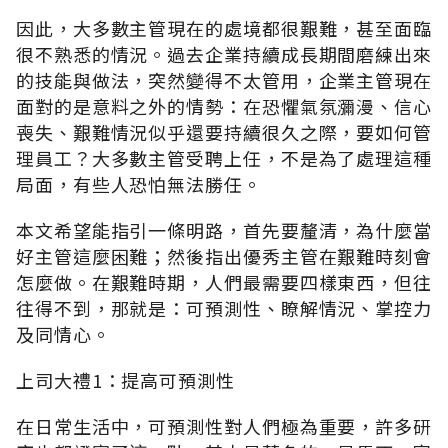
因此，大多數主管現在的處境都很艱難，甚至面臨
很不熟悉的情況。過去企業持續成長期間磨練出來
的技能與做法，突然變得不太管用，企業主管現在
面對的是意料之外的情勢：在恐懼氣氛瀰漫、信心
喪失、艱難情況似乎還要持續很久之際，要如何管
理員工？大多數主管受聘上任，不是為了處理這種
局面，有些人恐怕無法勝任。
本文希望能指引一條明路，首先要釐清，為什麼當
好主管這麼困難；然後指出優秀主管在艱難時刻會
怎麼做。在艱難時期，人們最需要四樣東西，但往
往得不到，那就是：可預測性、瞭解情況、掌控力
及同情心。
上司大禮1：提高可預測性
在日常生活中，可預測性對人們極為重要，許多研