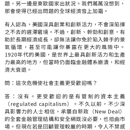
題，另一邊是東歐國家出狀況。我們萬萬沒想到，
那會使得已經出問題的全球經濟雪上加霜。
有人認為，美國深具創業和創新活力，不會深陷揮
之不去的遲滯窘境。不過，創新、幹勁和創意，有
助於長期經濟成長，卻無法讓你免於陷入棘手的景
氣循環，甚至可能讓你暴露在更大的風險中。
1920年代的美國，是世界上最具創新活力和生產
力最高的地方，但當時仍面臨金融體系崩潰，和經
濟大衰退。
問：這次危機使社會主義更受歡迎嗎？
答：沒有。更受歡迎的是有管制的資本主義
（regulated capitalism）。不久以前，不少深
具影響力的人士相信，承襲自新政（New Deal）
的全套金融管理結構和安全網既沒必要，也扭曲市
場。但現在若是回顧管理較嚴的時期，令人不禁感