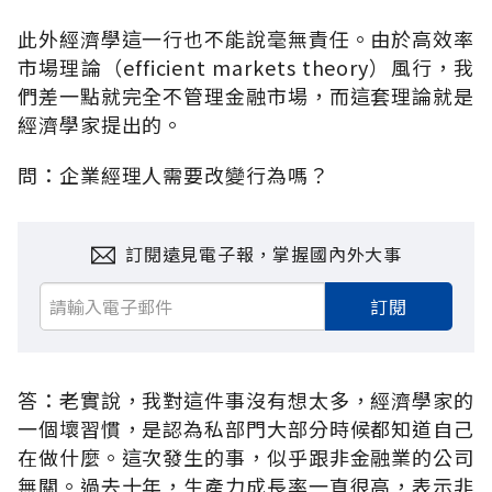
此外經濟學這一行也不能說毫無責任。由於高效率
市場理論（efficient markets theory）風行，我
們差一點就完全不管理金融市場，而這套理論就是
經濟學家提出的。
問：企業經理人需要改變行為嗎？
訂閱遠見電子報，掌握國內外大事
訂閱
答：老實說，我對這件事沒有想太多，經濟學家的
一個壞習慣，是認為私部門大部分時候都知道自己
在做什麼。這次發生的事，似乎跟非金融業的公司
無關。過去十年，生產力成長率一直很高，表示非