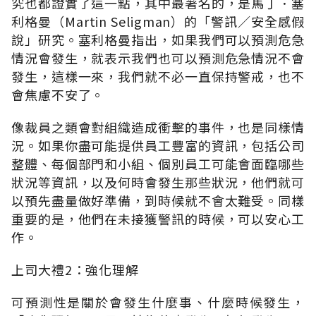
究也都證實了這一點，其中最著名的，是馬丁．塞
利格曼（Martin Seligman）的「警訊／安全感假
說」研究。塞利格曼指出，如果我們可以預測危急
情況會發生，就表示我們也可以預測危急情況不會
發生，這樣一來，我們就不必一直保持警戒，也不
會焦慮不安了。
像裁員之類會對組織造成衝擊的事件，也是同樣情
況。如果你盡可能提供員工豐富的資訊，包括公司
整體、每個部門和小組、個別員工可能會面臨哪些
狀況等資訊，以及何時會發生那些狀況，他們就可
以預先盡量做好準備，到時候就不會太難受。同樣
重要的是，他們在未接獲警訊的時候，可以安心工
作。
上司大禮2：強化理解
可預測性是關於會發生什麼事、什麼時候發生，