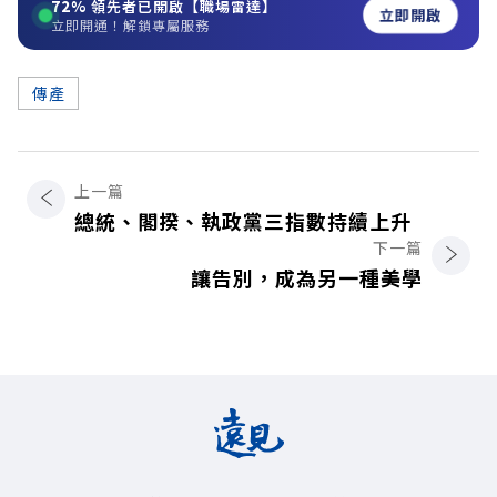
72%
領先者已開啟【職場雷達】
立即開啟
立即開通！解鎖專屬服務
傳產
上一篇
總統、閣揆、執政黨三指數持續上升
下一篇
讓告別，成為另一種美學