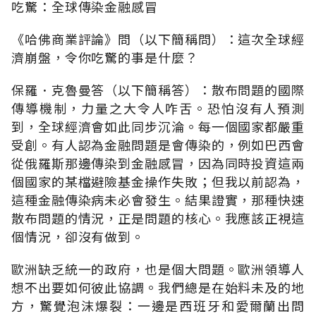
吃驚：全球傳染金融感冒
《哈佛商業評論》問（以下簡稱問）：這次全球經
濟崩盤，令你吃驚的事是什麼？
保羅．克魯曼答（以下簡稱答）：散布問題的國際
傳導機制，力量之大令人咋舌。恐怕沒有人預測
到，全球經濟會如此同步沉淪。每一個國家都嚴重
受創。有人認為金融問題是會傳染的，例如巴西會
從俄羅斯那邊傳染到金融感冒，因為同時投資這兩
個國家的某檔避險基金操作失敗；但我以前認為，
這種金融傳染病未必會發生。結果證實，那種快速
散布問題的情況，正是問題的核心。我應該正視這
個情況，卻沒有做到。
歐洲缺乏統一的政府，也是個大問題。歐洲領導人
想不出要如何彼此協調。我們總是在始料未及的地
方，驚覺泡沫爆裂：一邊是西班牙和愛爾蘭出問