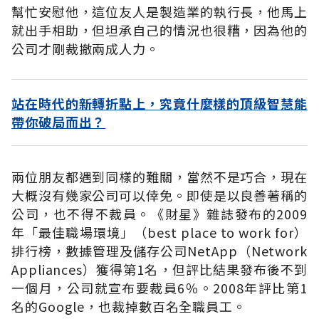
幫忙安慰他，這位友人是製造業的執行長，他馬上
就出手相助，但坦承自己的情況也很糟，因為他的
公司才剛裁撤兩成人力。
站在時代的新轉折點上，究竟什麼樣的頂級智慧能
帶你破局而出？
兩位朋友都遇到同樣的難關，當然不是巧合，現在
大概沒有幾家公司可以倖免。即使是以良善著稱的
公司，也不得不裁員。《財星》雜誌發布的2009
年「最佳職場環境」（best place to work for）
排行榜，數據管理及儲存公司NetApp（Network
Appliances）獲得第1名，但評比結果發布後不到
一個月，公司就宣布要裁員6％。2008年評比第1
名的Google，也裁掉數百名全職員工。