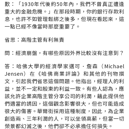
歎：「1930年代後約50年內，我們不曾真正遭逢
重大的金融危機。」在那段時期，你的銀行存款利
息，也許不如管理鬆綁之後多，但現在看起來，這
一點已經不像當時那麼重要了。
省思：高階主管有利無責
問：經濟崩盤，有哪些原因外界比較沒有注意到？
答：哈佛大學的經濟學家邁可．詹森（Michael
Jensen）在《哈佛商業評論》和其他的刊物撰
文，引起我們省思這個問題。他指出，經理人的利
益，並不一定和股東的利益一致。有些人認為，應
該允許企業高階主管分享公司的利潤，藉此提供他
們適當的誘因，這個觀念影響很大，但也可能造成
很大的傷害。華爾街採用這種制度，因此，為企業
創造兩、三年利潤的人，可以坐領高薪，但當一切
榮景都幻滅之後，他們卻不必承擔任何損失。