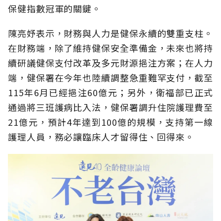
保健指數冠軍的關鍵。
陳亮妤表示，財務與人力是健保永續的雙重支柱。
在財務端，除了維持健保安全準備金，未來也將持
續研議健保支付改革及多元財源挹注方案；在人力
端，健保署在今年也陸續調整急重難罕支付，截至
115年6月已經挹注60億元；另外，衛福部已正式
通過將三班護病比入法，健保署調升住院護理費至
21億元，預計4年達到100億的規模，支持第一線
護理人員，務必讓臨床人才留得住、回得來。