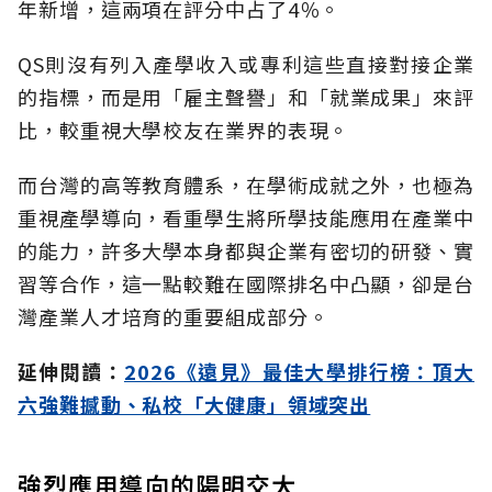
年新增，這兩項在評分中占了4％。
QS則沒有列入產學收入或專利這些直接對接企業
的指標，而是用「雇主聲譽」和「就業成果」來評
比，較重視大學校友在業界的表現。
而台灣的高等教育體系，在學術成就之外，也極為
重視產學導向，看重學生將所學技能應用在產業中
的能力，許多大學本身都與企業有密切的研發、實
習等合作，這一點較難在國際排名中凸顯，卻是台
灣產業人才培育的重要組成部分。
延伸閱讀：
2026《遠見》最佳大學排行榜：頂大
六強難撼動、私校「大健康」領域突出
強烈應用導向的陽明交大