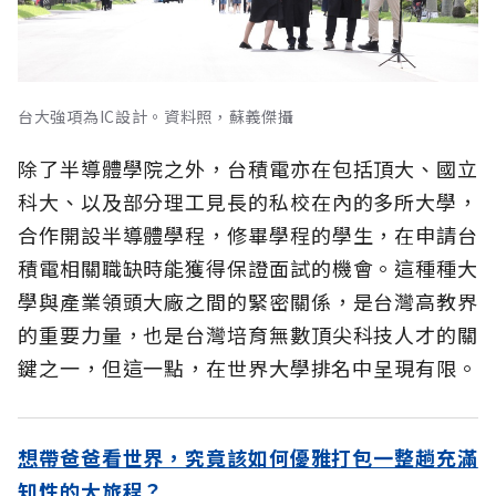
台大強項為IC設計。資料照，蘇義傑攝
除了半導體學院之外，台積電亦在包括頂大、國立
科大、以及部分理工見長的私校在內的多所大學，
合作開設半導體學程，修畢學程的學生，在申請台
積電相關職缺時能獲得保證面試的機會。這種種大
學與產業領頭大廠之間的緊密關係，是台灣高教界
的重要力量，也是台灣培育無數頂尖科技人才的關
鍵之一，但這一點，在世界大學排名中呈現有限。
想帶爸爸看世界，究竟該如何優雅打包一整趟充滿
知性的大旅程？