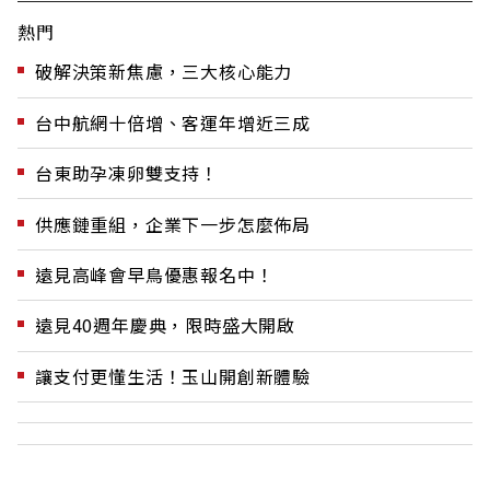
熱門
破解決策新焦慮，三大核心能力
台中航網十倍增、客運年增近三成
台東助孕凍卵雙支持！
供應鏈重組，企業下一步怎麼佈局
遠見高峰會早鳥優惠報名中！
遠見40週年慶典，限時盛大開啟
讓支付更懂生活！玉山開創新體驗