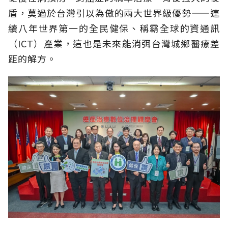
盾，莫過於台灣引以為傲的兩大世界級優勢——連
續八年世界第一的全民健保、稱霸全球的資通訊
（ICT）產業，這也是未來能消弭台灣城鄉醫療差
距的解方。