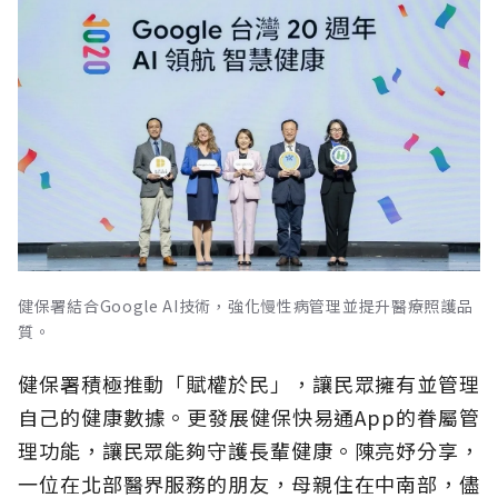
健保署結合Google AI技術，強化慢性病管理並提升醫療照護品
質。
健保署積極推動「賦權於民」，讓民眾擁有並管理
自己的健康數據。更發展健保快易通App的眷屬管
理功能，讓民眾能夠守護長輩健康。陳亮妤分享，
一位在北部醫界服務的朋友，母親住在中南部，儘