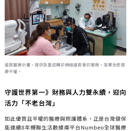
遠距醫療計畫，提供急重症轉診網絡遠距會診服務，落實全民健
康平權。
守護世界第一》財務與人力雙永續，迎向
活力「不老台灣」
如此優質且平權的醫療與照護體系，正是台灣健保
能連續8年蟬聯生活數據庫平台Numbeo全球醫療