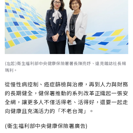
(左起)衛生福利部中央健康保險署署長陳亮妤、遠見雜誌社長楊
瑪利。
從慢性病控制、癌症篩檢與治療，再到人力與財務
的長期健全，健保署推動的系列改革正織起一張安
全網，讓更多人不僅活得老、活得好，還要一起走
向健康且充滿活力的「不老台灣」。
(衛生福利部中央健康保險署廣告)