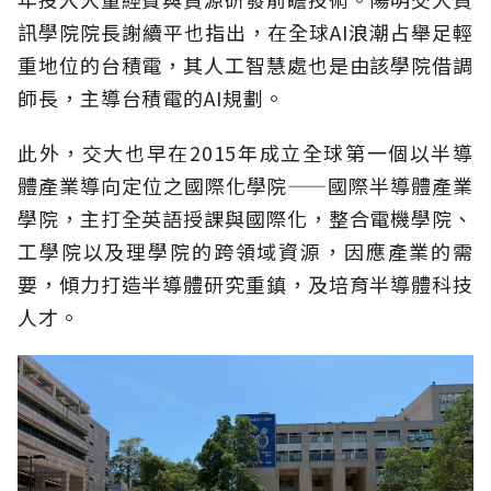
訊學院院長謝續平也指出，在全球AI浪潮占舉足輕
重地位的台積電，其人工智慧處也是由該學院借調
師長，主導台積電的AI規劃。
此外，交大也早在2015年成立全球第一個以半導
體產業導向定位之國際化學院——國際半導體產業
學院，主打全英語授課與國際化，整合電機學院、
工學院以及理學院的跨領域資源，因應產業的需
要，傾力打造半導體研究重鎮，及培育半導體科技
人才。