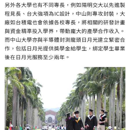
另外各大學也有不同專長，例如陽明交大以先進製
程見長、台大強項為IC設計，中山則專攻封裝，大
廠如台積電也會依據各校專長，將相關的研發計畫
與資金精準投入學界，帶動龐大的產學合作收入。
而中山大學亦與半導體封測龍頭日月光建立緊密合
作，包括日月光提供獎學金給學生，綁定學生畢業
後在日月光服務至少兩年。