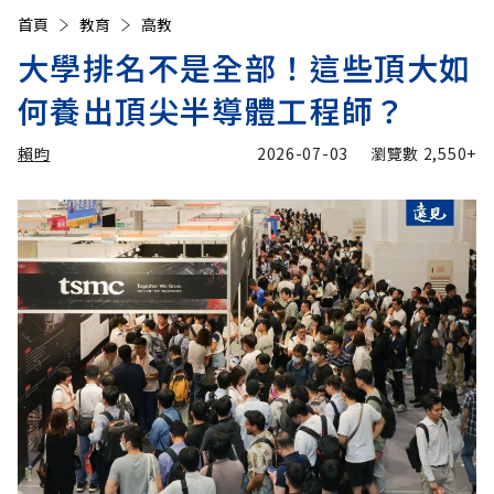
首頁
教育
高教
大學排名不是全部！這些頂大如
何養出頂尖半導體工程師？
賴昀
2026-07-03
瀏覽數
2,550+