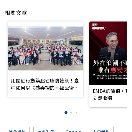
相關文章
用關鍵行動築起健康防護網！臺
中如何以《巷弄裡的幸福公衛》
EMBA的價值，
打造永續照護城市？
立即收聽
社會福利
社會政策
Google
人口老化