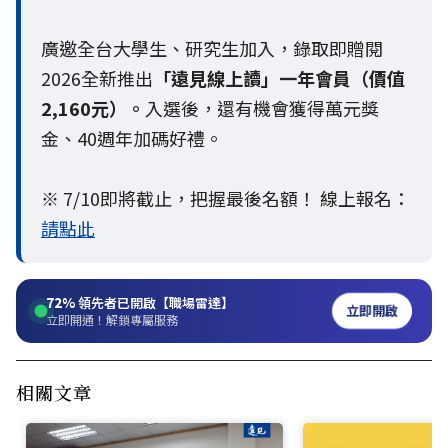
廣邀全台大學生、研究生加入，錄取即贈閱
2026全新推出
「遠見線上讀」一年會員（價值
2,160元）。
入選後，還有機會獲得萬元獎
金、40週年加碼好禮。
※ 7/10即將截止，把握最後名額！ 線上報名：
請點此
72%
領先者已開啟【職場雷達】
立即開啟
立即開通！解鎖專屬服務
相關文章