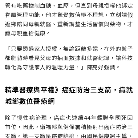
管有吃藥控制血糖、血壓，但直到母親授權他綁定
眷屬管理功能，他才驚覺數值極不理想，立刻請假
返鄉陪同母親就醫、重新調整生活習慣與藥物，才
讓母親重拾健康。
「只要透過家人授權，無論距離多遠，在外的遊子
都能隨時看見父母的抽血數據和就醫紀錄，讓科技
轉化為守護家人的溫暖力量，」陳亮妤強調。
精準醫療與平權》癌症防治三支箭，織就
城鄉數位醫療網
除了慢性病治理，癌症也連續44年蟬聯全國死因
首位，因此，衛福部與健保署積極射出癌症防治三
支箭。第一支箭是癌症篩檢，由國民健康署主導，