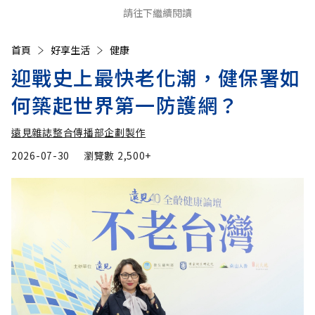
請往下繼續閱讀
首頁
好享生活
健康
迎戰史上最快老化潮，健保署如
何築起世界第一防護網？
遠見雜誌整合傳播部企劃製作
2026-07-30
瀏覽數
2,500+