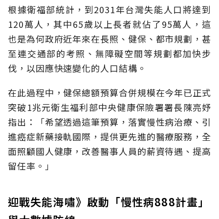
根據衛福部統計，到2031年台灣失能人口將達到
120萬人，其中65歲以上長者就佔了95萬人，這
也是為何政府近年來在長照、健保、都市規劃，甚
至連交通部的考照、無障礙空間等規劃都加快步
伐，以因應快速變化的人口結構。
在此過程中，健保總額預算合併規模在今年已正式
突破1兆元衛生福利部中央健康保險署署長陳亮妤
指出：「希望透過這筆預算，落實慢性病治療、引
進癌症新藥接軌國際，提供更先進的醫療服務，全
面照顧國人健康，改善醫事人員的薪資待遇、提高
留任率。」
迎戰失能海嘯》啟動「慢性病888計畫」