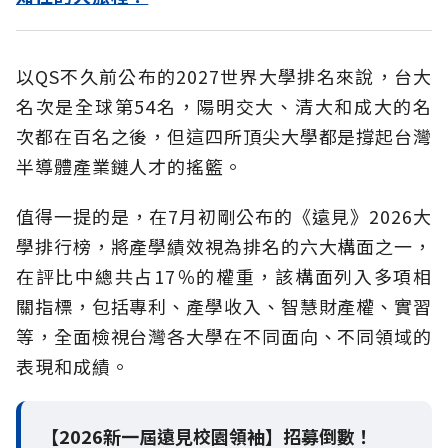
以QS不久前公布的2027世界大學排名來說，台大
名次是全球第54名，陽明交大、清大和成大的名
次都在百名之後，但這四所頂尖大學都是撐起台灣
半導體產業鏈人才的搖籃。
值得一提的是，在7月初剛公布的《遠見》2026大
學排行榜，將產學績效視為排名的六大構面之一，
在評比中總共占17％的權重，該構面列入多項相
關指標，包括專利、產學收入、智慧財產權、實習
等，全面檢視台灣各大學在不同面向、不同領域的
表現和成績。
【2026新一屆遠見校園領袖】招募倒數！