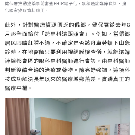
健保署推動癌藥事前審查FHIR電子化，累積癌症臨床資料，強
化國家癌症資料應用。
此外，針對醫療資源匱乏的偏鄉，健保署從去年8
月起全面給付「跨專科遠距照會」。例如，當偏鄉
居民眼睛紅腫不適，不確定是否該舟車勞頓下山急
診時，在地醫師只要利用視網膜檢查儀，就能遠端
連線都會區的眼科專科醫師進行會診，由專科醫師
判斷後續合適的治療或藥物。陳亮妤強調，這項科
技成功解決長年以來的醫療城鄉落差，實踐真正的
醫療平權。