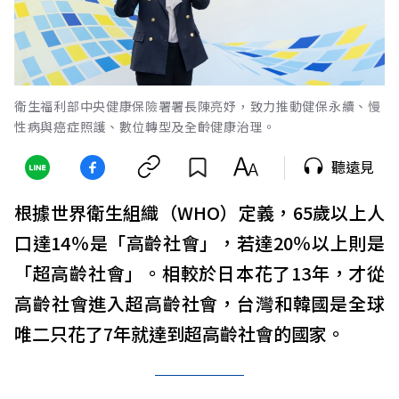
衛生福利部中央健康保險署署長陳亮妤，致力推動健保永續、慢
性病與癌症照護、數位轉型及全齡健康治理。
聽遠見
根據世界衛生組織（WHO）定義，65歲以上人
口達14％是「高齡社會」，若達20％以上則是
「超高齡社會」。相較於日本花了13年，才從
高齡社會進入超高齡社會，台灣和韓國是全球
唯二只花了7年就達到超高齡社會的國家。