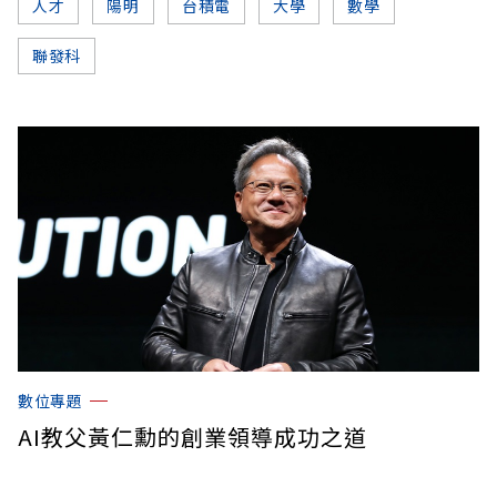
人才
陽明
台積電
大學
數學
聯發科
數位專題
AI教父黃仁勳的創業領導成功之道