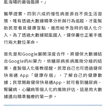
能海嘯的最強盾牌。」
醫學證實，四到六成的慢性病是源自不良生活習
慣，唯有透過大數據精準分析與行為追蹤，才能幫
助民眾看見健康盲點，進而給予及時的個人化介
入。為了透過大數據賦能國人，健保署也正著手進
行兩大數位革命。
首先是和Google展開深度合作，將健保大數據結
合Google的AI算力，依糖尿病疾病風險分級的結
果，產製個人化衛教提醒。民眾自己也可透過健保
快易通 App「健康存摺」，了解自己的健康數
據；民眾開啟健保快易通App，就可看到糖尿病、
腎臟病、心臟病等個人化的風險評估，這是用大數
據邁向精準醫療的第一步。