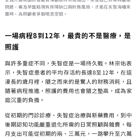
問題，需及早盤點現有保障缺口與財務風險，才能在失智海嘯來
襲時，為照顧者爭取喘息空間。
一場病程8到12年，最貴的不是醫療，是
照護
與許多重症不同，失智症是一場持久戰。林宗佑表
示，失智症患者的平均存活約長達8至12年，在這
漫長的歲月裡，隨之而來的是驚人的財務消耗，且
隨著病程推進，照護的費用也會隨之墊高，成為家
庭沉重的負擔。
從初期的門診診療、失智症治療與新藥費用，到中
後期認知功能嚴重退化所需的日常照顧與雜費，每
月支出可能從初期的兩、三萬元，一路攀升至六萬