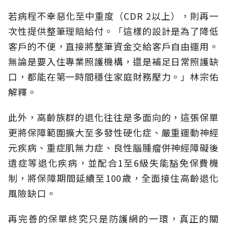
若病程不幸惡化至中重度（CDR 2以上），則再一
次性提供整筆理賠給付。「這樣的設計是為了降低
客戶的不便，直接將整筆資金交給客戶自由運用。
無論是要入住專業照護機構，還是補足日常照護缺
口，都能在第一時間穩住家庭財務壓力。」林宗佑
解釋。
此外，高齡族群的退化往往是多面向的，這張保單
更將保障範圍擴大至多發性硬化症、嚴重運動神經
元疾病、重症肌無力症、良性腦腫瘤併神經障礙後
遺症等退化疾病，並配合1至6級失能豁免保費機
制，將保障期間延續至100歲，全面接住高齡退化
風險缺口。
再完善的保單終究只是防護網的一環，真正的關