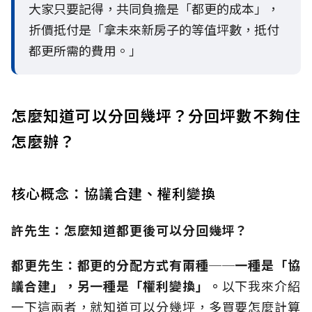
大家只要記得，共同負擔是「都更的成本」，
折價抵付是「拿未來新房子的等值坪數，抵付
都更所需的費用。」
怎麼知道可以分回幾坪？分回坪數不夠住
怎麼辦？
核心概念：協議合建、權利變換
許先生：
怎麼知道都更後可以分回幾坪？
都更先生：
都更的分配方式有兩種──一種是「協
議合建」，另一種是「權利變換」。
以下我來介紹
一下這兩者，就知道可以分幾坪，多買要怎麼計算