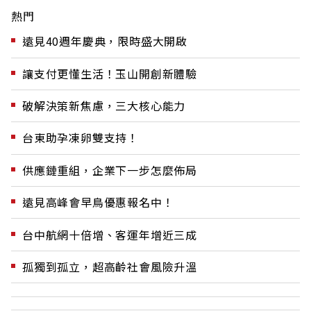
熱門
遠見40週年慶典，限時盛大開啟
讓支付更懂生活！玉山開創新體驗
破解決策新焦慮，三大核心能力
台東助孕凍卵雙支持！
供應鏈重組，企業下一步怎麼佈局
遠見高峰會早鳥優惠報名中！
台中航網十倍增、客運年增近三成
孤獨到孤立，超高齡社會風險升溫