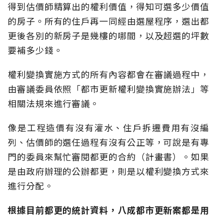
得到估價師精算出的權利價值，得知可選多少價值
的房子。所有的住戶再一同經由選屋程序，選出都
更後各別的新房子是幾樓的哪間，以及超選的坪數
要補多少錢。
權利變換實施方式的所有內容都會在審議過程中，
由審議委員依照「都市更新權利變換實施辦法」等
相關法規來進行審議。
像是工程造價有沒有灌水、住戶拆遷費用有沒編
列、估價師的選任過程有沒有公正等，可說是有專
門的委員來幫忙審閱都更的合約（計畫書）。如果
是由政府辦理的公辦都更，則是以權利變換方式來
進行分配。
根據目前都更的統計資料，八成都市更新案都是用