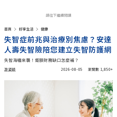
請往下繼續閱讀
首頁
好享生活
健康
失智症前兆與治療別焦慮？安達
人壽失智險陪您建立失智防護網
失智海嘯來襲！鉅額財務缺口怎麼補？
游姿穎
2026-08-05
瀏覽數
1,850+