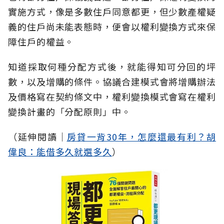
實施方式，像是多數住戶同意都更，但少數產權疑
義的住戶尚未能表態時，便會以權利變換方式來保
障住戶的權益。
知道採取何種分配方式後，就能得知可分回的坪
數，以及增購的條件。協議合建模式會將增購辦法
及價格寫在契約條文中，權利變換模式會寫在權利
變換計畫的「分配原則」中。
（延伸閱讀│
房貸一背30年，怎麼還最有利？胡
偉良：能借多久就選多久
）