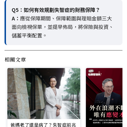
Q5：
如何有效規劃失智症的財務保障？
A：
應從保障期間、保障範圍與理賠金額三大
面向檢視保單，並提早佈局，將保險與投資、
儲蓄平衡配置。
相關文章
爸媽老了還是病了？失智症前兆