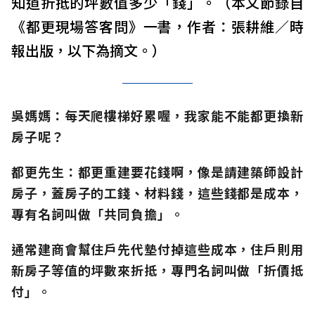
知道折抵的坪數值多少「錢」。（本文節錄自
《都更現場答客問》一書，作者：張耕維／時
報出版，以下為摘文。）
吳媽媽：
每天爬樓梯好累喔，我家能不能都更換新
房子呢？
都更先生：
都更重建要花錢啊，像是請建築師設計
房子，蓋房子的工錢、材料錢，這些錢都是成本，
專有名詞叫做「共同負擔」。
通常建商會幫住戶先代墊付掉這些成本，住戶則用
新房子等值的坪數來折抵，專門名詞叫做「折價抵
付」。