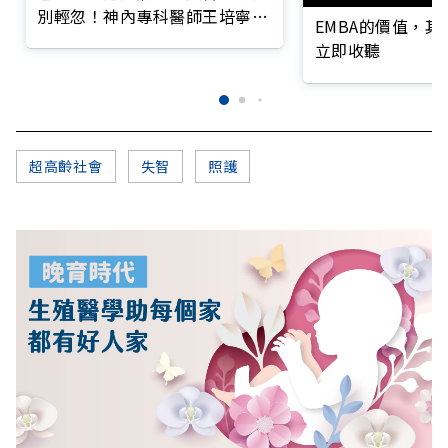
別輕忽！神內專科醫師王培寧呼
EMBA的價值，
籲把握大腦黃金期
立即收聽
超高齡社會
失智
照護