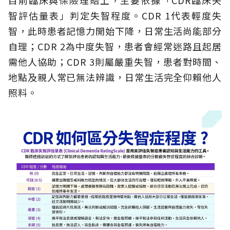
智評估量表」判定失智程度。CDR 1代表輕度失
智，此時患者記憶力開始下降，日常生活尚能部分
自理；CDR 2為中度失智，患者會經常迷路且起居
需他人協助；CDR 3則屬嚴重失智，患者對時間、
地點及親人常已無法辨識，日常生活完全仰賴他人
照料。