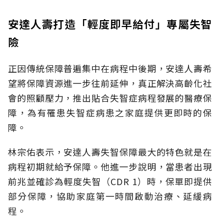
安達人壽打造「輕度即早給付」專屬失智
險
正因傳統保障普遍集中在病程中後期，安達人壽希
望將保障資源進一步往前延伸，真正解決高齡化社
會的照顧壓力，推出貼合失智症病程發展的醫療保
障，為有罹患失智症病患之家庭提供更即時的保
障。
林宗佑表示，安達人壽失智保障最大的特色就是在
病程初期就給予保障。他進一步說明，當患者出現
前兆並確診為輕度失智（CDR 1）時，保單即提供
部分保障，協助家庭第一時間啟動治療、延緩病
程。