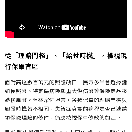
從「理賠門檻」、「給付時機」，檢視現
行保單盲區
面對高達數百萬元的照護缺口，民眾多半會選擇諸
如長照險、特定傷病險與重大傷病險等保險商品來
轉移風險。但林宗佑坦言，各類保單的理賠門檻與
觸發時機皆不相同，失智症真實的病程是否已達請
領保險理賠的條件，仍應檢視保單條款的約定。
目前臨床與保險理賠上，主要依據「CDR臨床失