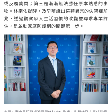
或反覆詢問；第三是漸漸無法勝任原本熟悉的事
物。林宗佑提醒，及早辨識出這類異常的失智症前
兆，透過觀察家人生活習慣的改變並尋求專業評
估，是啟動家庭防護網的關鍵第一步。
安達人壽商品研發處資深副總林宗佑指出，失智症已非單純醫療