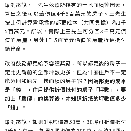
舉例來說，王先生依照所持有的土地面積等因素，
算出之後可以蓋價值4千5百萬元的房子。王先生
按比例計算需承擔的都更成本（共同負擔）為1千
5百萬元。所以，實際上王先生可分回3千萬元價
值的房產，另外1千5百萬元價值的房產折價抵付
給建商。
政府鼓勵都更給予容積獎勵，所以都更後的房子一
定比更新前的全部坪數更多，但為什麼住戶不一定
能分回和原先一樣面積的房子呢？
因為都更的成本
是「錢」，住戶提供折價抵付的房子「坪數」，要
加上「房價」的換算後，才知道折抵的坪數值多少
「錢」。
舉例來說，如果1坪均價為50萬，30坪可折價抵付
1千5百萬元。如果1坪均價為100萬，面積15坪可