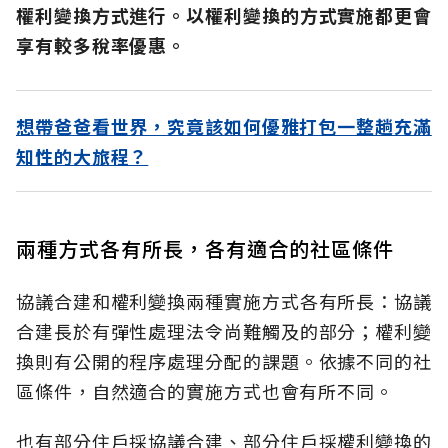
權利變換方式進行。以權利變換的方式實施都更會
享有較多稅率優惠。
想帶爸爸看世界，究竟該如何優雅打包一整趟充滿
知性的大旅程？
兩種方式各有所長，各有適合的社區條件
協議合建和權利變換兩種實施方式各有所長：協議
合建長於有彈性處理法令尚難觸及的部分；權利變
換則有公開的程序處理分配的課題。依據不同的社
區條件，自然適合的實施方式也會有所不同。
也有部分住戶採協議合建、部分住戶採權利變換的