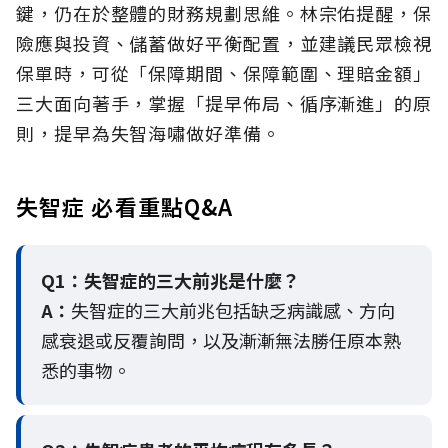
鍵，仍在於整體的財務規劃思維。
林宗佑提醒，保
險應與投資、儲蓄做好平衡配置，並建議民眾檢視
保單時，可從「保障期間、保障範圍、理賠金額」
三大面向著手，掌握「提早佈局、循序漸進」的原
則，提早為失智海嘯做好準備。
失智症 必看重點Q&A
Q1：失智症的三大前兆是什麼？
A：
失智症的三大前兆包括缺乏病識感、方向
感衰退或反覆詢問，以及漸漸無法勝任原本熟
悉的事物。