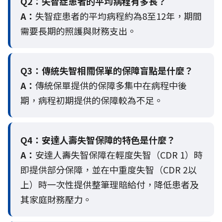
Q2：
失智症患者的平均病程有多長？
A：
失智症患者的平均病程約為8至12年，期間
需要長期的照護與財務支出。
Q3：
傳統失智相關保單的保障盲點是什麼？
A：
傳統保單提供的保障多集中在病程中後
期，病程初期提供的保障較為不足。
Q4：
安達人壽失智保障的特色是什麼？
A：
安達人壽失智保障在輕度失智（CDR 1）時
即提供部分保障，並在中重度失智（CDR 2以
上）時一次性提供整筆理賠給付，降低患者及
其家庭財務壓力。