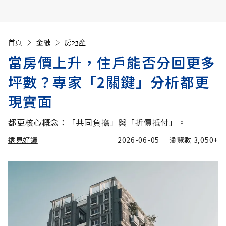
首頁
金融
房地產
當房價上升，住戶能否分回更多
坪數？專家「2關鍵」分析都更
現實面
都更核心概念：「共同負擔」與「折價抵付」。
遠見好讀
2026-06-05
瀏覽數
3,050+