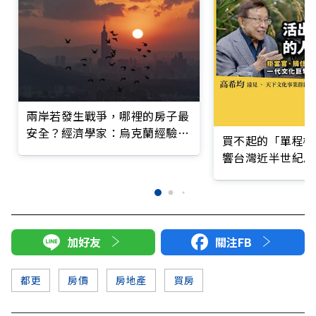
兩岸若發生戰爭，哪裡的房子最
安全？經濟學家：烏克蘭經驗與
買不起的「單程機
台灣不同
響台灣近半世紀思
加好友
關注FB
都更
房價
房地產
買房