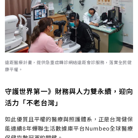
遠距醫療計畫，提供急重症轉診網絡遠距會診服務，落實全民健
康平權。
守護世界第一》財務與人力雙永續，迎向
活力「不老台灣」
如此優質且平權的醫療與照護體系，正是台灣健保
能連續8年蟬聯生活數據庫平台Numbeo全球醫療
保健指數冠軍的關鍵。