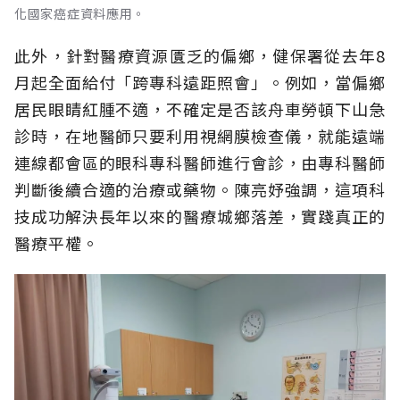
化國家癌症資料應用。
此外，針對醫療資源匱乏的偏鄉，健保署從去年8
月起全面給付「跨專科遠距照會」。例如，當偏鄉
居民眼睛紅腫不適，不確定是否該舟車勞頓下山急
診時，在地醫師只要利用視網膜檢查儀，就能遠端
連線都會區的眼科專科醫師進行會診，由專科醫師
判斷後續合適的治療或藥物。陳亮妤強調，這項科
技成功解決長年以來的醫療城鄉落差，實踐真正的
醫療平權。