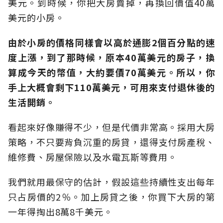
美元。到時候，你把大房賣掉，再換回價值40萬
美元的小房。
由於小房的價格同樣會以高於通膨2個百分點的速
度上漲，到了那時候，原本40萬美元的房子，換
算成今天的幣值，大約要價70萬美元。所以，你
手上大概會剩下110萬美元，可用來支付退休後的
生活開銷。
看起來好像賺得不少，但是代價非常高。採用大房
策略，不只要背負沉重的房貸，還得支付房產稅、
維修費、房屋保險以及水電瓦斯等費用。
我們就用最保守的估計，假設這些持續性支出每年
只占房價的2％。加上房貸之後，你買下大房的第
一年得掏出8萬8千美元。