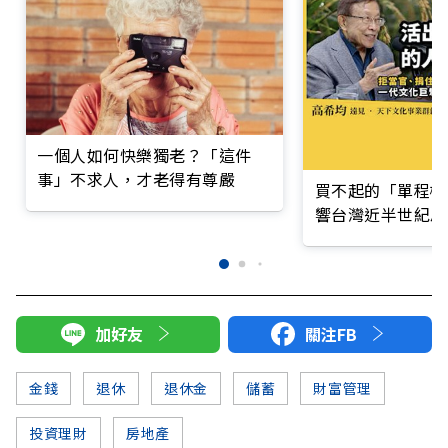
一個人如何快樂獨老？「這件
事」不求人，才老得有尊嚴
買不起的「單程機
響台灣近半世紀思
加好友
關注FB
金錢
退休
退休金
儲蓄
財富管理
投資理財
房地產