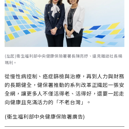
(左起)衛生福利部中央健康保險署署長陳亮妤、遠見雜誌社長楊
瑪利。
從慢性病控制、癌症篩檢與治療，再到人力與財務
的長期健全，健保署推動的系列改革正織起一張安
全網，讓更多人不僅活得老、活得好，還要一起走
向健康且充滿活力的「不老台灣」。
(衛生福利部中央健康保險署廣告)