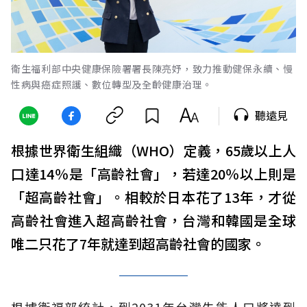
衛生福利部中央健康保險署署長陳亮妤，致力推動健保永續、慢
性病與癌症照護、數位轉型及全齡健康治理。
聽遠見
根據世界衛生組織（WHO）定義，65歲以上人
口達14％是「高齡社會」，若達20％以上則是
「超高齡社會」。相較於日本花了13年，才從
高齡社會進入超高齡社會，台灣和韓國是全球
唯二只花了7年就達到超高齡社會的國家。