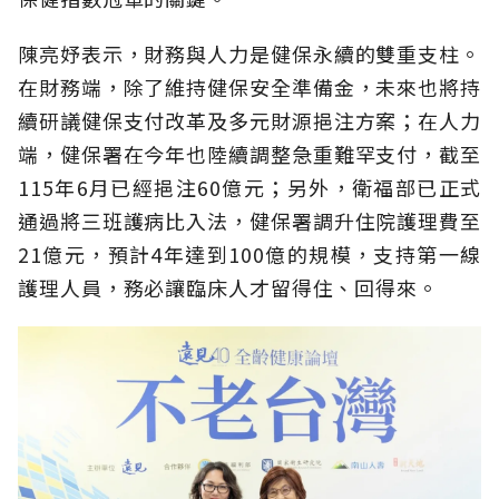
陳亮妤表示，財務與人力是健保永續的雙重支柱。
在財務端，除了維持健保安全準備金，未來也將持
續研議健保支付改革及多元財源挹注方案；在人力
端，健保署在今年也陸續調整急重難罕支付，截至
115年6月已經挹注60億元；另外，衛福部已正式
通過將三班護病比入法，健保署調升住院護理費至
21億元，預計4年達到100億的規模，支持第一線
護理人員，務必讓臨床人才留得住、回得來。