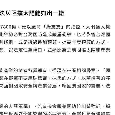
法與阻擋太陽能如出一轍
至7800億，更以廠商「綠友友」的指控，大刪無人機
此舉勢必對台灣國防造成嚴重衝擊，也將影響台灣國
別條例，或是透過追加預算、提高年度預算的方式，
友」說法定性為藉口，並類比為之前阻擋太陽能產業
能產業的業者各黨都有，從現在來看相關弊案，「國
籲在野黨不要用貼標籤、抹黑的方式，以莫須有的罪
來面對國家安全與產業發展，應回歸國家的需要、法
灣的人談軍購」，若有機會跟美國總統川普對話，賴
定是世界安全跟繁榮的必要元素，台灣也是台海和平