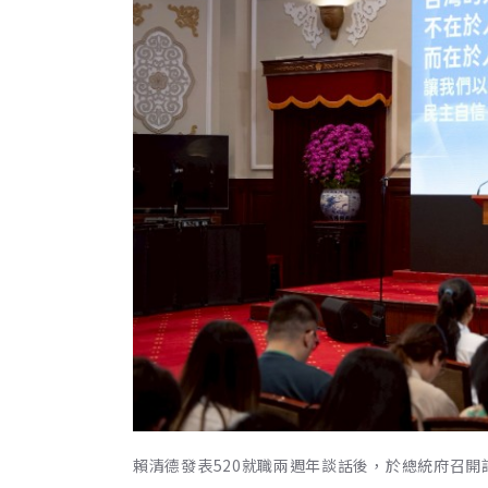
賴清德發表520就職兩週年談話後，於總統府召