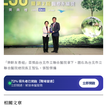
「樂齡友善組」首獎由台北市立聯合醫院拿下。圖右為台北市立
聯合醫院總院長王智弘。張智傑攝
72%
領先者已開啟【職場雷達】
立即開啟
立即開通！解鎖專屬服務
相關文章