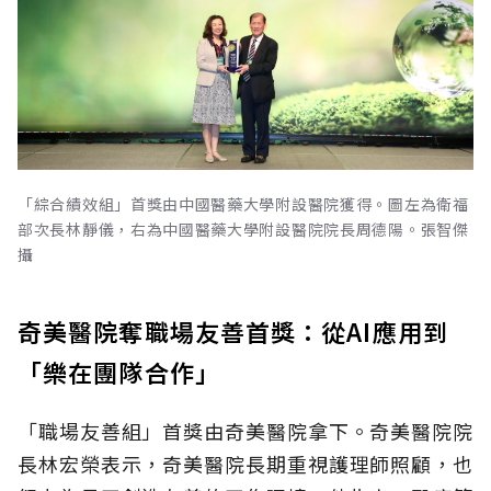
「綜合績效組」首獎由中國醫藥大學附設醫院獲得。圖左為衛福
部次長林靜儀，右為中國醫藥大學附設醫院院長周德陽。張智傑
攝
奇美醫院奪職場友善首獎：從AI應用到
「樂在團隊合作」
「職場友善組」首獎由奇美醫院拿下。奇美醫院院
長林宏榮表示，奇美醫院長期重視護理師照顧，也