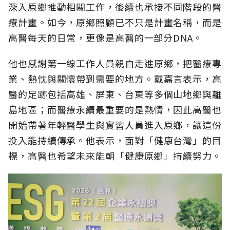
深入原鄉推動相關工作，後續也承接不同階段的醫
療計畫。如今，原鄉照顧已不只是計畫名稱，而是
高醫每天的日常，更像是高醫的一部分DNA。
他也感謝第一線工作人員親自走進原鄉，把醫療專
業、熱忱與關懷帶到需要的地方。戴嘉言表示，高
醫的足跡包括高雄、屏東、台東等多個山地鄉與離
島地區；而醫療永續最重要的是熱情，因此高醫也
開始帶著年輕醫學生與實習人員進入原鄉，讓這份
投入能持續傳承。他表示，面對「健康台灣」的目
標，高醫也希望未來能朝「健康原鄉」持續努力。