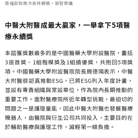
衛福部政務次長林靜儀。張智傑攝
中醫大附醫成最大贏家，一舉拿下5項醫
療永續獎
本屆獲獎數最多的是中國醫藥大學附設醫院，囊括
3座首獎、1組楷模獎及1組績優獎，共抱回5項獎
項。中國醫藥大學附設醫院院長周德陽表示，中醫
大附醫很認真推動ESG，已將ESG列入年度計畫，
並設有專責組織與常設單位，作為院內長期推動的
重要工作。面對醫療院所近年轉型挑戰，最迫切的
問題之一是護理量能，因此中醫大附醫也發展醫療
機器人，由醫院與衍生公司共同投入，主要目的在
於輔助醫療與護理工作，減輕第一線負擔。