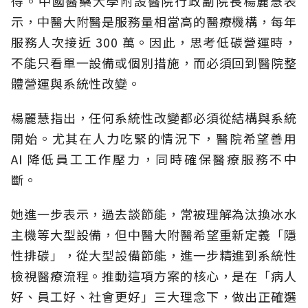
得。中國醫藥大學附設醫院行政副院長楊麗慧表
示，中醫大附醫是服務量相當高的醫療機構，每年
服務人次接近 300 萬。因此，思考低碳營運時，
不能只看單一設備或個別措施，而必須回到醫院整
體營運與系統性改變。
楊麗慧指出，任何系統性改變都必須從結構與系統
開始。尤其在人力吃緊的情況下，醫院希望善用
AI 降低員工工作壓力，同時確保醫療服務不中
斷。
她進一步表示，過去談節能，常被理解為汰換冰水
主機等大型設備，但中醫大附醫希望重新定義「隱
性排碳」，從大型設備節能，進一步精進到系統性
檢視醫療流程。推動這項方案的核心，是在「病人
好、員工好、社會更好」三大理念下，做出正確選