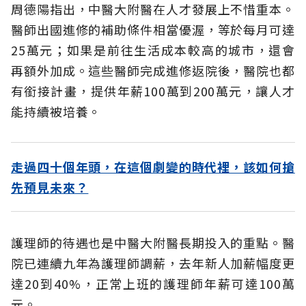
周德陽指出，中醫大附醫在人才發展上不惜重本。
醫師出國進修的補助條件相當優渥，等於每月可達
25萬元；如果是前往生活成本較高的城市，還會
再額外加成。這些醫師完成進修返院後，醫院也都
有銜接計畫，提供年薪100萬到200萬元，讓人才
能持續被培養。
走過四十個年頭，在這個劇變的時代裡，該如何搶
先預見未來？
護理師的待遇也是中醫大附醫長期投入的重點。醫
院已連續九年為護理師調薪，去年新人加薪幅度更
達20到40%，正常上班的護理師年薪可達100萬
元。