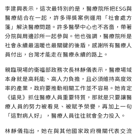
李建興表示，這次最特別的是，醫療院所把ESG與
醫療結合在一起，許多得獎案例運用「社會處方
箋」解決醫療問題。許多醫學中心也不吝嗇，帶著
分院與周邊診所一起參與。他也強調，醫療院所是
社會永續最溫暖也最關鍵的後盾，感謝所有醫療人
員付出，台灣才能走在醫療永續的路上。
親臨現場的衛福部政務次長林靜儀表示，醫療場域
本身就是高耗能、高人力負擔，且必須維持高度效
率的產業，政府要推動相關工作並不容易。她肯定
《遠見》抓住醫療人員重要特質，那就是只要讓醫
療人員的努力被看見、被賦予榮譽，再加上一句
「這對病人好」，醫療人員往往就會全力投入。
林靜儀指出，她在與其他國家政府機關代表交流