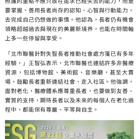
照護的重點不應只放在追求已經失去的能力，而是
要掌握、善用長者尚存的認知、心智與行動能力，
去完成自己仍想做的事情。他認為，長者仍有機會
領略超越過去與現在的美麗新境界，也能在時間軸
上多一些停留與享受。
「北市聯醫針對失智長者推動社會處方箋已有多年
經驗，」王智弘表示，北市聯醫也連結許多非醫療
資源，包括博物館、美術館、音樂廳，甚至大賣
場，鼓勵長者重新連結社會、走入社區。他強調，
面對老化，醫療體系應尊重長者，也要做到友善、
實質的支持，期待長者以及未來的每個人在老化過
程中，都能保有尊嚴、平等與自主。