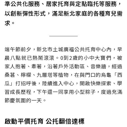
準公共化服務、居家托育與定點臨托等服務，
以創新彈性形式，滿足新北家庭的各種育兒需
求。
端午節前夕，新北市土城廣福公共托育中心內，早
晨八點就已熱鬧滾滾。0到2歲的小中大寶們，被
家人抱著、牽著，沿著戶外活動區、音樂牆，經過
桑葚、檸檬、九層塔等植物，在與門口的烏龜「西
瓜」打招呼後，陸續進入中心，開啟快樂探索、學
習成長歷程，下午還一同享用小型粽子，度過充滿
節慶氛圍的一天。
啟動平價托育 公托翻倍達標