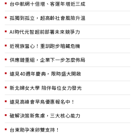
台中航網十倍增、客運年增近三成
孤獨到孤立，超高齡社會風險升溫
AI時代元智超前部署未來競爭力
近視族當心！重訓跑步暗藏危機
供應鏈重組，企業下一步怎麼佈局
遠見40週年慶典，限時盛大開啟
新北婦女大學 陪伴每位女力發光
遠見高峰會早鳥優惠報名中！
破解決策新焦慮，三大核心能力
台東助孕凍卵雙支持！