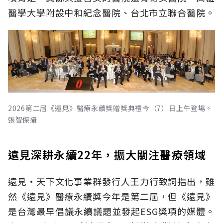
醫學大學附設中和紀念醫院、台北市立聯合醫院。
2026第二屆《遠見》醫療永續獎贈獎典禮今（7）日上午登場。
張智傑攝
遠見深耕永續22年，擴大關注醫療領域
遠見‧天下文化事業群發行人王力行致詞指出，雖
然《遠見》醫療永續獎今年是第二屆，但《遠見》
是台灣最早倡議永續議題並發起ESG獎項的媒體。