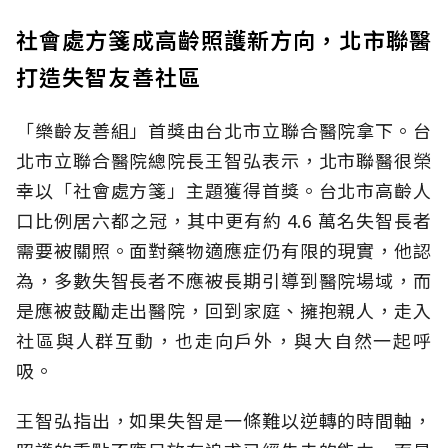
社會處方箋成高齡照護新方向，北市聯醫
打造失智友善社區
「樂齡友善組」首獎由台北市立聯合醫院拿下。台
北市立聯合醫院總院長王智弘表示，北市聯醫很榮
幸以「社會處方箋」主題獲得首獎。台北市高齡人
口比例居六都之冠，其中更有約 4.6 萬名失智長者
需要被關照。面對藥物適應症仍有限的現實，他認
為，多數失智長者不應被長期引導到醫院場域，而
是應被鼓勵走出醫院，回到家庭、擁抱親人，走入
社區與人群互動，也走向戶外，與大自然一起呼
吸。
王智弘指出，如果失智是一條難以逆轉的時間軸，