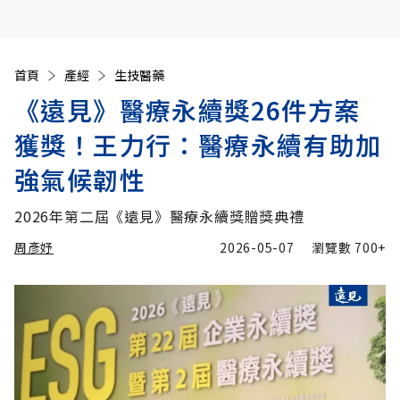
首頁
產經
生技醫藥
《遠見》醫療永續獎26件方案
獲獎！王力行：醫療永續有助加
強氣候韌性
2026年第二屆《遠見》醫療永續獎贈獎典禮
周彥妤
2026-05-07
瀏覽數
700+