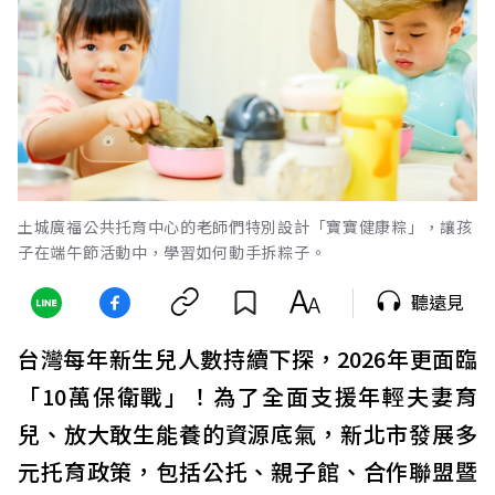
土城廣福公共托育中心的老師們特別設計「寶寶健康粽」，讓孩
子在端午節活動中，學習如何動手拆粽子。
聽遠見
台灣每年新生兒人數持續下探，2026年更面臨
「10萬保衛戰」！為了全面支援年輕夫妻育
兒、放大敢生能養的資源底氣，新北市發展多
元托育政策，包括公托、親子館、合作聯盟暨