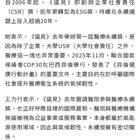
自2006年起，《遠見》即創辦企業社會責任
（CSR）獎，近年更轉型為ESG獎，持續在永續議
題上投入超過20年。
她表示，《遠見》去年舉辦第一屆醫療永續獎，是
因為除了企業、大學USR（大學社會責任）之外，
醫療這一塊也非常重要。2025年11月，聯合國氣
候峰會COP30在巴西貝倫舉行，發表了《貝倫健
康行動計畫》的重要文件，主要目的在於呼籲國際
社會提升醫療衛生系統的氣候韌性。
王力行表示，《遠見》去年邀請醫院參與醫療永續
獎，也正好呼應這樣的國際趨勢。醫院與醫療機構
無論被視為公益事業或服務事業，本身都屬於高能
源使用場域，因此與氣候韌性、永續發展有密切關
係。