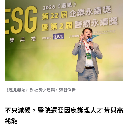
《遠見雜誌》副社長李建興。張智傑攝
不只減碳，醫院還要因應護理人才荒與高
耗能