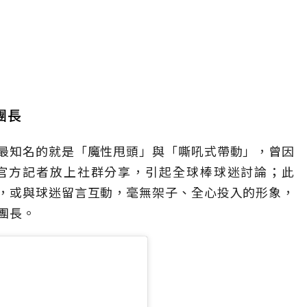
狂團長
最知名的就是「魔性甩頭」與「嘶吼式帶動」，曾因
B官方記者放上社群分享，引起全球棒球迷討論；此
，或與球迷留言互動，毫無架子、全心投入的形象，
團長。