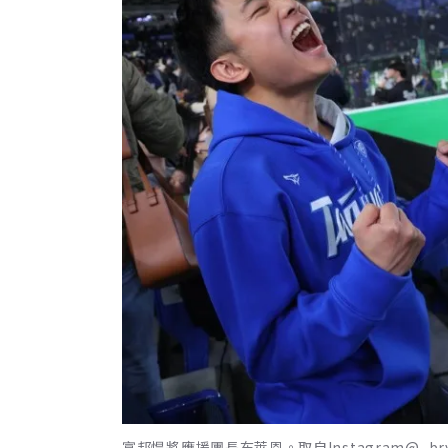
富邦悍將應援團長布萊恩。取自Instagram@_bry