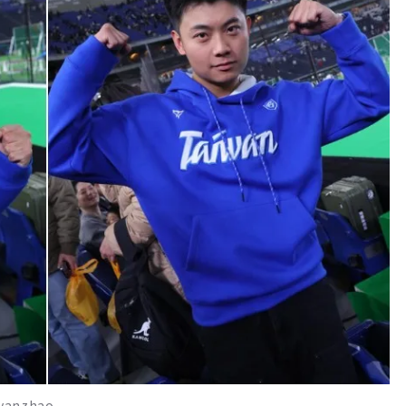
anzhao