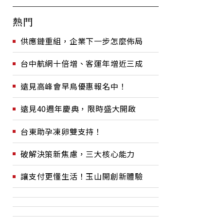
熱門
供應鏈重組，企業下一步怎麼佈局
台中航網十倍增、客運年增近三成
遠見高峰會早鳥優惠報名中！
遠見40週年慶典，限時盛大開啟
台東助孕凍卵雙支持！
破解決策新焦慮，三大核心能力
讓支付更懂生活！玉山開創新體驗