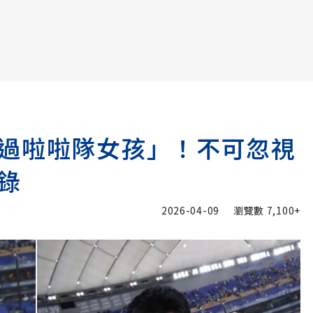
書6選3 特價 3,980 元
過啦啦隊女孩」！不可忽視
錄
2026-04-09
瀏覽數
7,100+