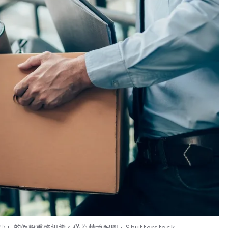
的假設重整組織。僅為情境配圖，Shutterstock