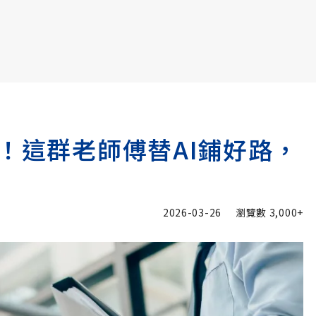
書6選3 特價 3,980 元
！這群老師傅替AI鋪好路，
2026-03-26
瀏覽數
3,000+