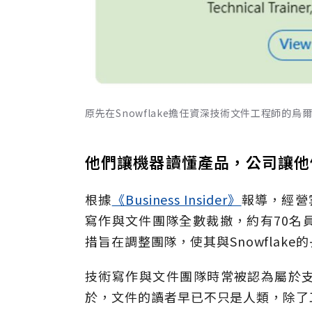
原先在Snowflake擔任資深技術文件工程師的烏爾巴諾
他們讓機器讀懂產品，公司讓
根據
《Business Insider》
報導，經營雲
寫作與文件團隊全數裁撤，約有70名員
措旨在調整團隊，使其與Snowflak
技術寫作與文件團隊時常被認為屬於支
於，文件的讀者早已不只是人類，除了