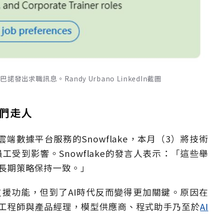
發出求職訊息。Randy Urbano LinkedIn截圖
他們走人
端數據平台服務的Snowflake，本月（3）將技術
工受到影響。Snowflake的發言人表示：「這些舉
e的長期策略保持一致。」
援功能，但到了AI時代反而變得更加關鍵。原因在
工程師與產品經理，模型供應商、程式助手乃至於
AI