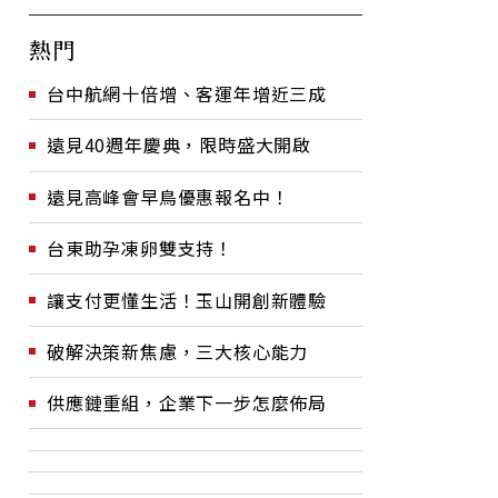
熱門
台中航網十倍增、客運年增近三成
遠見40週年慶典，限時盛大開啟
遠見高峰會早鳥優惠報名中！
台東助孕凍卵雙支持！
讓支付更懂生活！玉山開創新體驗
破解決策新焦慮，三大核心能力
供應鏈重組，企業下一步怎麼佈局