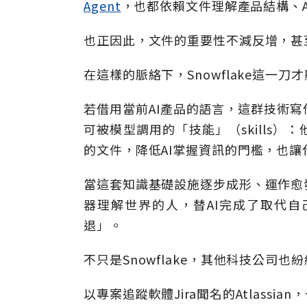
Agent
，也都依賴文件理解產品結構、
也正因此，文件的重要性不減反增，甚
在這樣的脈絡下，Snowflake這一刀
若借用當前AI產品的語言，這群技術
可被模型調用的「技能」（skills
的文件，降低AI掌握資訊的門檻，也
當這套知識基礎設施逐步成形、運作愈
器理解世界的人，替AI完成了取代
退」。
不只是Snowflake，其他科技公司也
以專案追蹤軟體Jira聞名的Atlassi