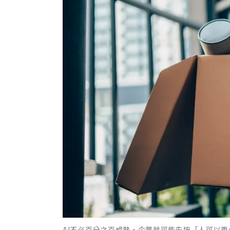
AI不必百分之百成熟，企業就可能先按「人可以更少」