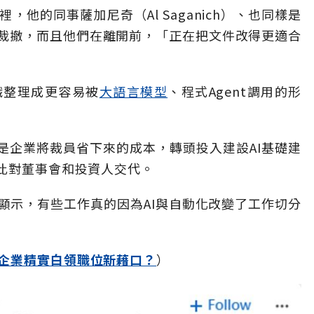
他的同事薩加尼奇（Al Saganich）、也同樣是
裁撤，而且他們在離開前，「正在把文件改得更適合
識整理成更容易被
大語言模型
、程式Agent調用的形
是企業將裁員省下來的成本，轉頭投入建設AI基礎建
藉此對董事會和投資人交代。
案例顯示，有些工作真的因為AI與自動化改變了工作切分
成企業精實白領職位新藉口？
）