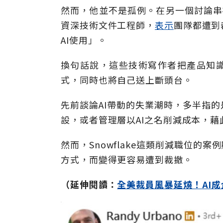
然而，他並不是孤例。在另一個討論串裡，
資深技術文件工程師，
表示
團隊都遭到
AI使用」。
換句話說，這些技術寫作者把產品知
式，同時也將自己送上斷頭台。
先前談論AI帶動的失業潮時，多半指的
設，或者管理層以AI之名削減成本，
然而，Snowflake這類削減職位的
方式，而變得更容易遭到裁撤。
（延伸閱讀：
全美裁員風暴延燒！AI