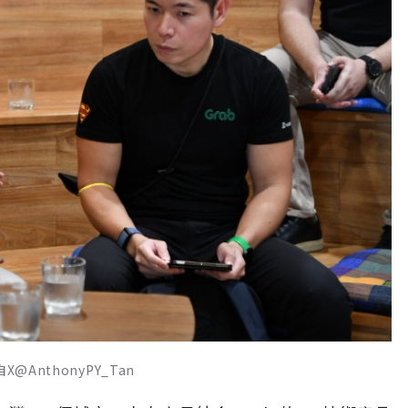
AnthonyPY_Tan