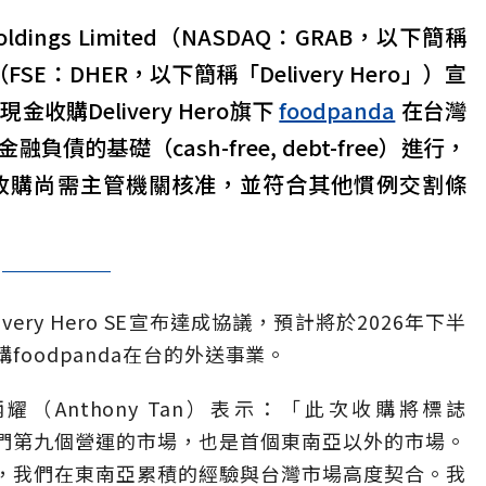
ings Limited（NASDAQ：GRAB，以下簡稱
SE（FSE：DHER，以下簡稱「Delivery Hero」）宣
收購Delivery Hero旗下
foodpanda
在台灣
的基礎（cash-free, debt-free）進行，
收購尚需主管機關核准，並符合其他慣例交割條
very Hero SE宣布達成協議，預計將於2026年下半
foodpanda在台的外送事業。
炳耀（
Anthony Tan
）表示：「此次收購將標誌
們第九個營運的市場，也是首個東南亞以外的市場。
，我們在東南亞累積的經驗與台灣市場高度契合。我