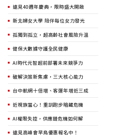
遠見40週年慶典，限時盛大開啟
新北婦女大學 陪伴每位女力發光
孤獨到孤立，超高齡社會風險升溫
健保大數據守護全民健康
AI時代元智超前部署未來競爭力
破解決策新焦慮，三大核心能力
台中航網十倍增、客運年增近三成
近視族當心！重訓跑步暗藏危機
AI權限失控，供應鏈危機如何解
遠見高峰會早鳥優惠報名中！