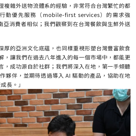
理複雜外送物流體系的經驗，非常符合台灣繁忙的都
行動優先服務（
mobile-first services
）的需求強
南亞消費者相似；我們觀察到在台灣餐飲與生鮮外送
深厚的亞洲文化底蘊，也同樣重視形塑台灣豐富飲食
解，讓我們在過去八年進入的每一個市場中，都能更
言，成功源自於社群；我們將深入在地，第一手傾聽
合作夥伴，並期待透過導入
AI
驅動的產品，協助在地
續成長。」