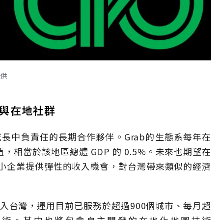
提供
與在地社群
成長中負責任的長期合作夥伴。
Grab
的生態系每年在
值，相當於該地區總體
GDP
的
0.5%
。未來也期望在
小企業提供彈性的收入機會，對台灣帶來類似的經濟
入台灣，運用目前已服務於超過
900
個城市、每月超