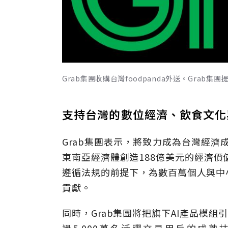
Grab集團收購台灣foodpanda外送。Grab集團
支持台灣的數位經濟、飲食文化
Grab集團表示，將
致力成為台灣經濟
東南亞經濟體
創造
188
億美元的經濟價
遵循法規的前提下，為數百萬個人與中
貢獻。
同時，Grab集團
將把旗下
AI
產品模組引