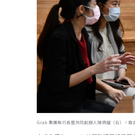
Grab 集團執行長暨共同創辦人陳炳耀（右）。取自X@