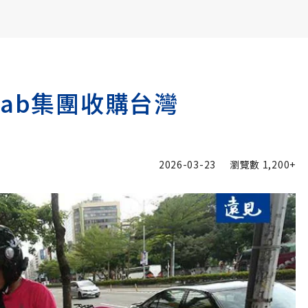
書6選3 特價 3,980 元
ab集團收購台灣
2026-03-23
瀏覽數
1,200+