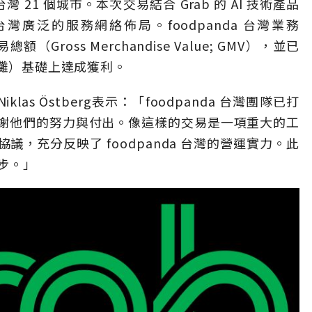
台灣
21
個城市。本次交易結合
Grab
的
AI
技術產品
台灣廣泛的服務網絡佈局。
foodpanda
台灣業務
易總額（
Gross Merchandise Value; GMV
），並已
攤）基礎上達成獲利。
Niklas Östberg
表示：「
foodpanda
台灣團隊已打
謝他們的努力與付出。像這樣的交易是一項重大的工
協議，充分反映了
foodpanda
台灣的營運實力。此
步。」