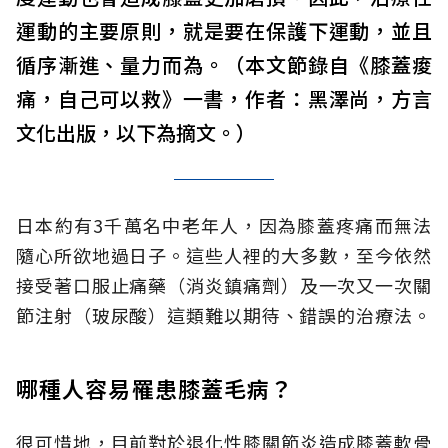
運動的主要原則，就是要在保護下運動，並且
循序漸進、量力而為。（本文節錄自《膝蓋痠
痛，自己可以救》一書，作者：黑澤尚，方言
文化出版，以下為摘文。）
日本約有3千萬名中老年人，因為膝蓋疼痛而無法
隨心所欲地過日子。這些人裡的大多數，至今依然
接受著口服止痛藥（消炎鎮痛劑）及一次又一次關
節注射（玻尿酸）這類難以期待、錯誤的治療法。
哪種人容易罹患膝蓋毛病？
很可惜地，目前對於退化性膝關節炎造成膝蓋軟骨