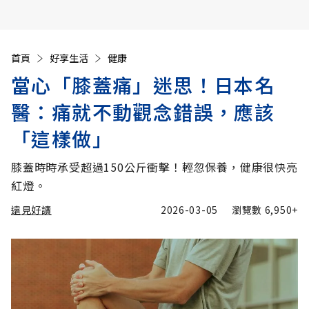
首頁
好享生活
健康
當心「膝蓋痛」迷思！日本名
醫：痛就不動觀念錯誤，應該
「這樣做」
膝蓋時時承受超過150公斤衝擊！輕忽保養，健康很快亮
紅燈。
遠見好讀
2026-03-05
瀏覽數
6,950+