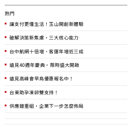
熱門
讓支付更懂生活！玉山開創新體驗
破解決策新焦慮，三大核心能力
台中航網十倍增、客運年增近三成
遠見40週年慶典，限時盛大開啟
遠見高峰會早鳥優惠報名中！
台東助孕凍卵雙支持！
供應鏈重組，企業下一步怎麼佈局