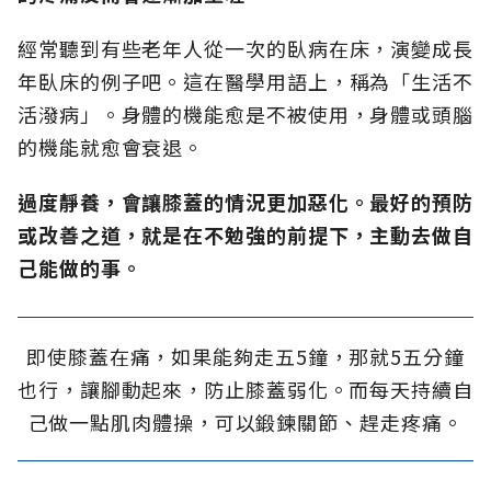
經常聽到有些老年人從一次的臥病在床，演變成長
年臥床的例子吧。這在醫學用語上，稱為「生活不
活潑病」。身體的機能愈是不被使用，身體或頭腦
的機能就愈會衰退。
過度靜養，會讓膝蓋的情況更加惡化。最好的預防
或改善之道，就是在不勉強的前提下，主動去做自
己能做的事。
即使膝蓋在痛，如果能夠走五5鐘，那就5五分鐘
也行，讓腳動起來，防止膝蓋弱化。而每天持續自
己做一點肌肉體操，可以鍛鍊關節、趕走疼痛。