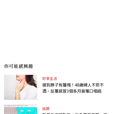
你可能感興趣
好享生活
摸到脖子有腫塊！48歲婦人不菸不
酒，反覆感冒3個多月竟罹口咽癌
話題