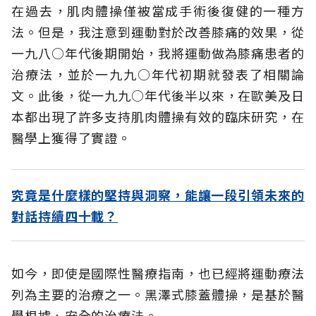
在過去，肌肉體操僅被當成手術後復健的一種方
法。但是，我注意到運動對於改善膝痛的效果，從
一九八○年代後期開始，我將運動做為膝痛患者的
治療法，並於一九九○年代初期就發表了相關論
文。此後，從一九九○年代後半以來，在歐美及日
本都出現了許多支持肌肉體操有效的臨床研究，在
醫學上獲得了實證。
究竟是什麼樣的堅持與洞察，能讓一段引領未來的
對話持續四十載？
如今，即使是國際性醫療指南，也已經將運動療法
列為主要的治療之一。黑澤式膝蓋體操，是基於醫
學根據、安全的治療法。