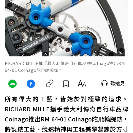
RICHARD MILLE攜手義大利傳奇自行車品牌Colnago推出RM
64-01 Colnago陀飛輪腕錶。
聽遠見
所有偉大的工藝，皆始於對極致的追求。
RICHARD MILLE攜手義大利傳奇自行車品牌
Colnago推出RM 64-01 Colnago陀飛輪腕錶，
將製錶工藝、競速精神與工程美學凝鍊於方寸