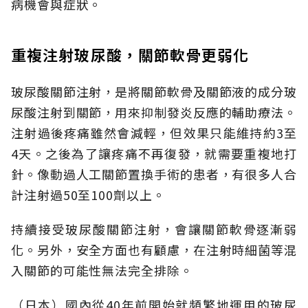
病機會與症狀。
重複注射玻尿酸，關節軟骨更弱化
玻尿酸關節注射，是將關節軟骨及關節液的成分玻
尿酸注射到關節，用來抑制發炎反應的輔助療法。
注射過後疼痛雖然會減輕，但效果只能維持約3至
4天。之後為了讓疼痛不再復發，就需要重複地打
針。像動過人工關節置換手術的患者，有很多人合
計注射過50至100劑以上。
持續接受玻尿酸關節注射，會讓關節軟骨逐漸弱
化。另外，安全方面也有顧慮，在注射時細菌等混
入關節的可能性無法完全排除。
（日本）國內從40年前開始就頻繁地運用的玻尿