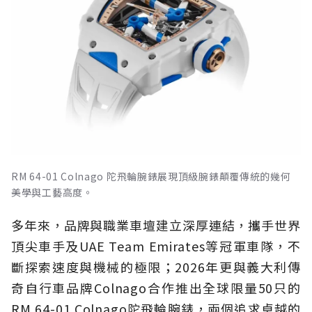
RM 64-01 Colnago 陀飛輪腕錶展現頂級腕錶顛覆傳統的幾何
美學與工藝高度。
多年來，品牌與職業車壇建立深厚連結，攜手世界
頂尖車手及UAE Team Emirates等冠軍車隊，不
斷探索速度與機械的極限；2026年更與義大利傳
奇自行車品牌Colnago合作推出全球限量50只的
RM 64-01 Colnago陀飛輪腕錶，兩個追求卓越的