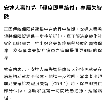
安達人壽打造「輕度即早給付」專屬失智
險
正因傳統保障普遍集中在病程中後期，安達人壽希
望將保障資源進一步往前延伸，真正解決高齡化社
會的照顧壓力，推出貼合失智症病程發展的醫療保
障，為有罹患失智症病患之家庭提供更即時的保
障。
林宗佑表示，安達人壽失智保障最大的特色就是在
病程初期就給予保障。他進一步說明，當患者出現
前兆並確診為輕度失智（CDR 1）時，保單即提供
部分保障，協助家庭第一時間啟動治療、延緩病
程。