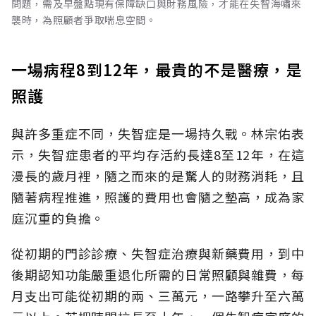
問題，需及早盤點現有保障缺口與財務風險，才能在失智海嘯來
襲時，為照顧者爭取喘息空間。
一場病程8到12年，最貴的不是醫療，是
照護
與許多重症不同，失智症是一場持久戰。林宗佑表
示，失智症患者的平均存活約長達8至12年，在這
漫長的歲月裡，隨之而來的是驚人的財務消耗，且
隨著病程推進，照護的費用也會隨之墊高，成為家
庭沉重的負擔。
從初期的門診診療、失智症治療與新藥費用，到中
後期認知功能嚴重退化所需的日常照顧與雜費，每
月支出可能從初期的兩、三萬元，一路攀升至六萬