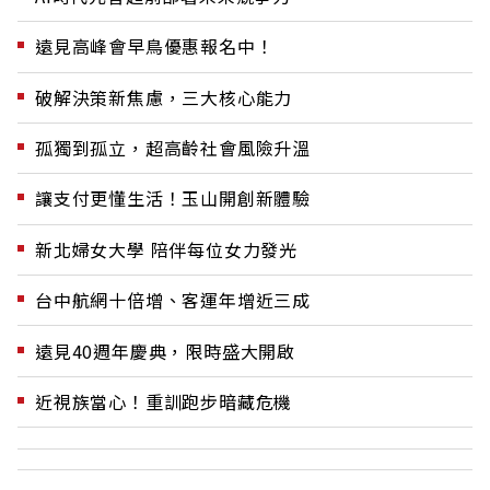
遠見高峰會早鳥優惠報名中！
破解決策新焦慮，三大核心能力
孤獨到孤立，超高齡社會風險升溫
讓支付更懂生活！玉山開創新體驗
新北婦女大學 陪伴每位女力發光
台中航網十倍增、客運年增近三成
遠見40週年慶典，限時盛大開啟
近視族當心！重訓跑步暗藏危機