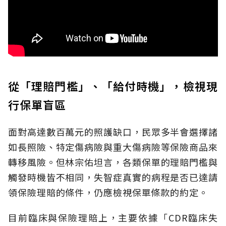
從「理賠門檻」、「給付時機」，檢視現
行保單盲區
面對高達數百萬元的照護缺口，民眾多半會選擇諸
如長照險、特定傷病險與重大傷病險等保險商品來
轉移風險。但林宗佑坦言，各類保單的理賠門檻與
觸發時機皆不相同，失智症真實的病程是否已達請
領保險理賠的條件，仍應檢視保單條款的約定。
目前臨床與保險理賠上，主要依據「CDR臨床失