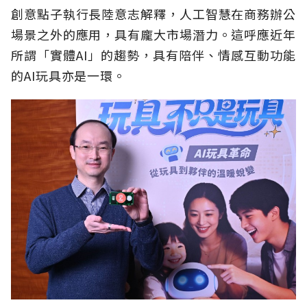
創意點子執行長陸意志解釋，人工智慧在商務辦公
場景之外的應用，具有龐大市場潛力。這呼應近年
所謂「實體AI」的趨勢，具有陪伴、情感互動功能
的AI玩具亦是一環。