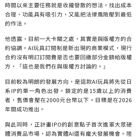
時間以來主要任務就是收攏發散的想法，找出成本
合理、功能具有吸引力，又能把法律風險壓到最低
的作法。
他透露，目前一大卡關之處，其實是與版權方的合
約協調。AI玩具訂閱制是新出現的商業模式，現行
合約沒有明訂訂閱費是否也要回繳部分金額給版權
方，「這也是我們在與版權方討論的。」
目前較為明朗的發展方向，是這款AI玩具將先從日
系IP的單一角色出發。鎖定的是15歲以上的消費
者，售價會壓在2000元台幣以下。目標是在2026
年間成功推出。
與此同時，正計畫IPO的創意點子首次進軍大眾硬
體消費品市場，認為實體AI還有龐大發展機會。陸