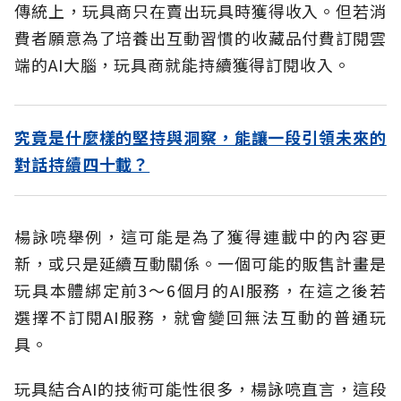
傳統上，玩具商只在賣出玩具時獲得收入。但若消
費者願意為了培養出互動習慣的收藏品付費訂閱雲
端的AI大腦，玩具商就能持續獲得訂閱收入。
究竟是什麼樣的堅持與洞察，能讓一段引領未來的
對話持續四十載？
楊詠喨舉例，這可能是為了獲得連載中的內容更
新，或只是延續互動關係。一個可能的販售計畫是
玩具本體綁定前3～6個月的AI服務，在這之後若
選擇不訂閱AI服務，就會變回無法互動的普通玩
具。
玩具結合AI的技術可能性很多，楊詠喨直言，這段