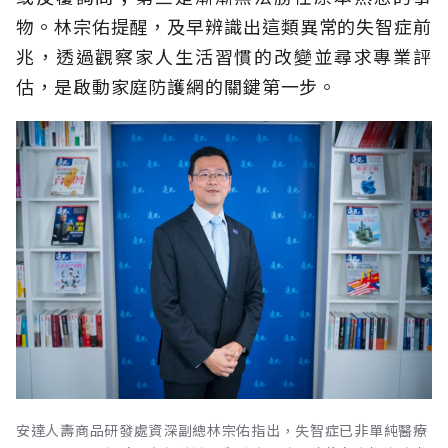
物。林宗佑提醒，及早辨識出這類異常的失智症前
兆，透過觀察家人生活習慣的改變並尋求專業評
估，是啟動家庭防護網的關鍵第一步。
安達人壽商品研發處資深副總林宗佑指出，失智症已非單純醫療