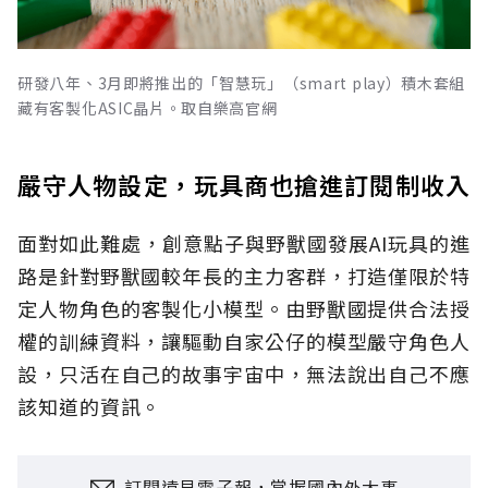
研發八年、3月即將推出的「智慧玩」（smart play）積木套組
藏有客製化ASIC晶片。取自樂高官網
嚴守人物設定，玩具商也搶進訂閱制收入
面對如此難處，創意點子與野獸國發展AI玩具的進
路是針對野獸國較年長的主力客群，打造僅限於特
定人物角色的客製化小模型。由野獸國提供合法授
權的訓練資料，讓驅動自家公仔的模型嚴守角色人
設，只活在自己的故事宇宙中，無法說出自己不應
該知道的資訊。
訂閱遠見電子報，掌握國內外大事