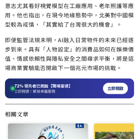
意志尤其看好視覺模型在工廠應用、老年照護等應
用。他也指出，在現今地緣態勢中，北美對中國模
型較為戒慎，「其實給了台灣很大的機會」。
即便監管法規未明，AI融入日常物件的未來已經逐
步到來。具有「人物設定」的消費品如何在娛樂價
值、情感依賴性與隱私安全之間尋求平衡，將是這
場商業實驗能否開啟下一個兆元市場的挑戰。
72%
領先者已開啟【職場雷達】
立即開啟
立即開通！解鎖專屬服務
相關文章