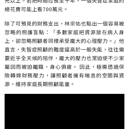
元以上。若把時間拉長至十年，一個失智症家庭的
總花費可能上看700萬元。
除了可預見的財務支出，林宗佑也點出一個容易被
忽略的照護盲點：「多數家庭把資源放在病人身
上，卻忽略照顧者同樣承受龐大的心理壓力。」他
直言，失智症照顧的難度遠高於一般失能，往往需
要近乎全天候的陪伴，龐大的壓力也常迫使不少家
屬因而被迫離職，身心俱疲。
因此，極需透過保
險轉嫁財務壓力，讓照顧者擁有喘息的空間與資
源，維持家庭長期照顧能量。