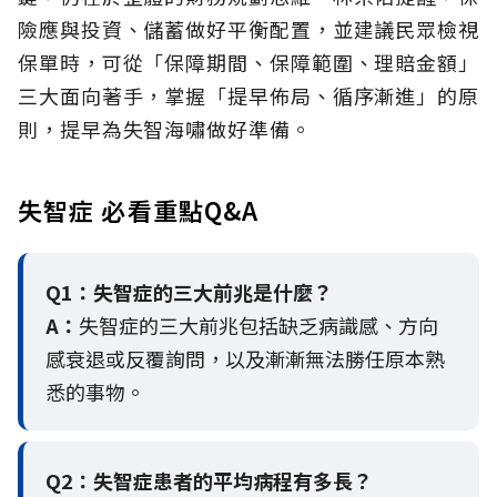
險應與投資、儲蓄做好平衡配置，並建議民眾檢視
保單時，可從「保障期間、保障範圍、理賠金額」
三大面向著手，掌握「提早佈局、循序漸進」的原
則，提早為失智海嘯做好準備。
失智症 必看重點Q&A
Q1：失智症的三大前兆是什麼？
A：
失智症的三大前兆包括缺乏病識感、方向
感衰退或反覆詢問，以及漸漸無法勝任原本熟
悉的事物。
Q2：
失智症患者的平均病程有多長？