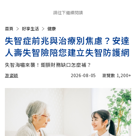
請往下繼續閱讀
首頁
好享生活
健康
失智症前兆與治療別焦慮？安達
人壽失智險陪您建立失智防護網
失智海嘯來襲！鉅額財務缺口怎麼補？
游姿穎
2026-08-05
瀏覽數
1,200+