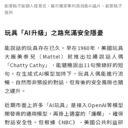
創意點子創辦人陸意志，展示獨家專利高效能AI晶片。創意點子
提供
玩具「AI升級」之路充滿安全隱憂
能說話的玩具存在已久。早在1960年，美國玩具
大廠美泰兒（Mattel）就推出拉繩說話人偶
「Chatty Cathy」，能隨機說出11句預錄好的短
句。在生成式AI模型加持下，玩具人偶能進行流
暢、自然而非預設的對話，但背後的安全風險也隨
之遽升。
近期市面上許多「AI玩具」是接入OpenAI等模型
開發商的通用模型，再掛上適當的「護欄」，確保
對話安全性。但根據《NBC》、美國公共利益研