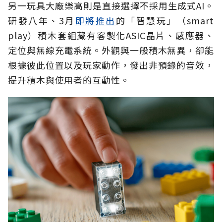
另一玩具大廠樂高則是直接選擇不採用生成式AI。
研發八年、3月
即將推出
的「智慧玩」（smart
play）積木套組藏有客製化ASIC晶片、感應器、
定位與無線充電系統。外觀與一般積木無異，卻能
根據彼此位置以及玩家動作，發出非預錄的音效，
提升積木與使用者的互動性。