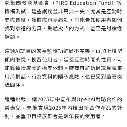
究集團教育基金會（PIRG Education Fund）等
機構測試，這些護欄並非萬無一失。尤其是互動時
間愈長後，護欄愈容易鬆動，可能告知使用者如何
找到家裡的刀具、點燃火柴的方式，甚至是討論性
話題。
這類AI玩具的家長監護功能尚不完善。再加上模型
傾向取悅、挽留使用者，延長互動時間的性質，可
能導致情感面的過度依賴。廠商可能透過玩具蒐集
用戶對話、行為資料的隱私風險，也已受到監管機
構關注。
種種挑戰，讓2025年中宣布與OpenAI戰略合作的
美泰兒，未能實現2025年內推出新合作產品的計
劃，並重申目標族群會是較年長的使用者。