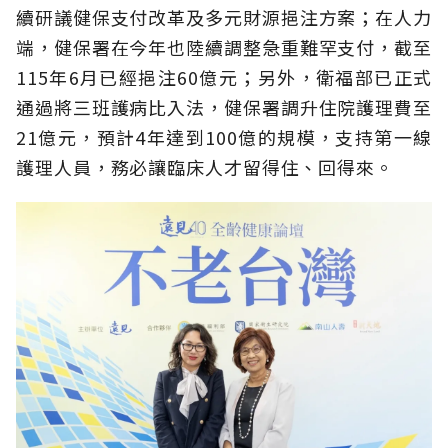
續研議健保支付改革及多元財源挹注方案；在人力
端，健保署在今年也陸續調整急重難罕支付，截至
115年6月已經挹注60億元；另外，衛福部已正式
通過將三班護病比入法，健保署調升住院護理費至
21億元，預計4年達到100億的規模，支持第一線
護理人員，務必讓臨床人才留得住、回得來。