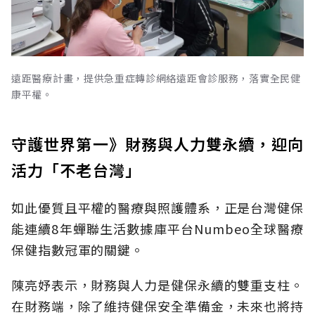
遠距醫療計畫，提供急重症轉診網絡遠距會診服務，落實全民健
康平權。
守護世界第一》財務與人力雙永續，迎向
活力「不老台灣」
如此優質且平權的醫療與照護體系，正是台灣健保
能連續8年蟬聯生活數據庫平台Numbeo全球醫療
保健指數冠軍的關鍵。
陳亮妤表示，財務與人力是健保永續的雙重支柱。
在財務端，除了維持健保安全準備金，未來也將持