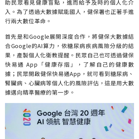
助民眾看見健康盲點，進而給予及時的個人化介
入。為了透過大數據賦能國人，健保署也正著手進
行兩大數位革命。
首先是和Google展開深度合作，將健保大數據結
合Google的AI算力，依糖尿病疾病風險分級的結
果，產製個人化衛教提醒。民眾自己也可透過健保
快易通 App「健康存摺」，了解自己的健康數
據；民眾開啟健保快易通App，就可看到糖尿病、
腎臟病、心臟病等個人化的風險評估，這是用大數
據邁向精準醫療的第一步。