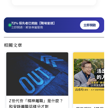
72%
領先者已開啟【職場雷達】
立即開啟
立即開通！解鎖專屬服務
相關文章
Z世代夯「精神離職」是什麼？
和安靜離職這樣分才對