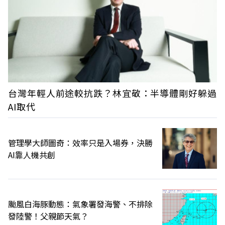
台灣年輕人前途較抗跌？林宜敬：半導體剛好躲過
AI取代
管理學大師圖奇：效率只是入場券，決勝
AI靠人機共創
颱風白海豚動態：氣象署發海警、不排除
發陸警！父親節天氣？