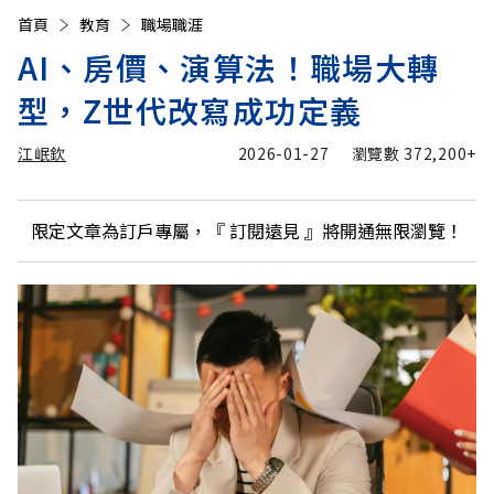
首頁
教育
職場職涯
AI、房價、演算法！職場大轉
型，Z世代改寫成功定義
江岷欽
2026-01-27
瀏覽數
372,200+
限定文章為訂戶專屬，『
訂閱遠見
』將開通無限瀏覽！