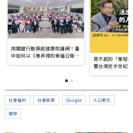
用關鍵行動築起健康防護網！臺
中如何以《巷弄裡的幸福公衛》
買不起的「單程機
打造永續照護城市？
響台灣近半世紀思
社會福利
社會政策
Google
人口老化
健保