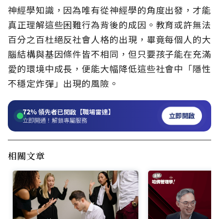
神經學知識，因為唯有從神經學的角度出發，才能
真正理解這些困難行為背後的成因。教育或許無法
百分之百杜絕反社會人格的出現，畢竟每個人的大
腦結構與基因條件皆不相同，但只要孩子能在充滿
愛的環境中成長，便能大幅降低這些社會中「隱性
不穩定炸彈」出現的風險。
72%
領先者已開啟【職場雷達】
立即開啟
立即開通！解鎖專屬服務
相關文章