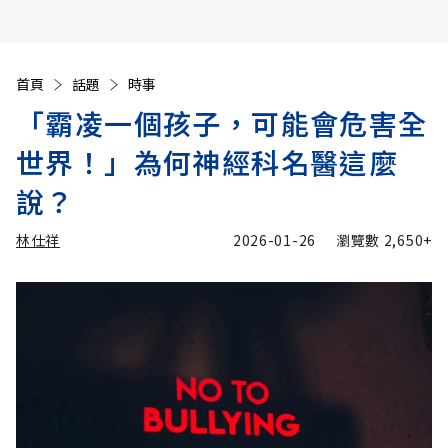
首頁
話題
時事
「霸凌一個孩子，可能會危害全
世界！」為何神經科名醫這麼
說？
林仕祥
2026-01-26
瀏覽數
2,650+