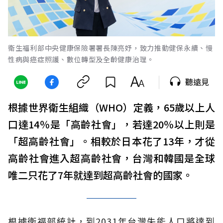
衛生福利部中央健康保險署署長陳亮妤，致力推動健保永續、慢
性病與癌症照護、數位轉型及全齡健康治理。
聽遠見
根據世界衛生組織（WHO）定義，65歲以上人
口達14％是「高齡社會」，若達20％以上則是
「超高齡社會」。相較於日本花了13年，才從
高齡社會進入超高齡社會，台灣和韓國是全球
唯二只花了7年就達到超高齡社會的國家。
根據衛福部統計，到2031年台灣失能人口將達到