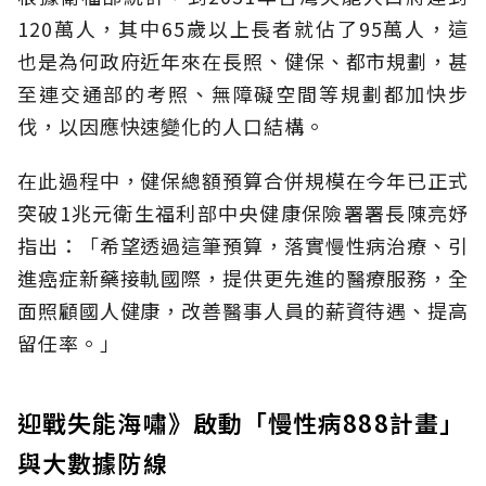
120萬人，其中65歲以上長者就佔了95萬人，這
也是為何政府近年來在長照、健保、都市規劃，甚
至連交通部的考照、無障礙空間等規劃都加快步
伐，以因應快速變化的人口結構。
在此過程中，健保總額預算合併規模在今年已正式
突破1兆元衛生福利部中央健康保險署署長陳亮妤
指出：「希望透過這筆預算，落實慢性病治療、引
進癌症新藥接軌國際，提供更先進的醫療服務，全
面照顧國人健康，改善醫事人員的薪資待遇、提高
留任率。」
迎戰失能海嘯》啟動「慢性病888計畫」
與大數據防線