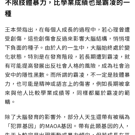
不限肢體暴力，比學業成績也是霸凌的一
種
王本榮指出，在每個人成長的過程中，若心理曾遭
受創傷，這些創傷會反過來影響大腦結構，悄悄埋
下負面的種子。由於人的一生中，大腦始終處於變
化狀態，特別是在發育階段，若長期遭到霸凌，就
有可能提高發展出反社會人格的風險，成為社會治
安中的隱性黑數。而所謂的霸凌，不一定是肢體暴
力，也可能是精神或語言上的傷害，例如長期被拿
來與他人比較學業成績等，同樣都屬於霸凌的範
疇。
除了大腦發育的影響外，部分人天生還帶有被稱為
「犯罪基因」的MAOA基因。帶有此類基因的人，
先天上較容易出現衝動或暴力傾向，但若成長在平