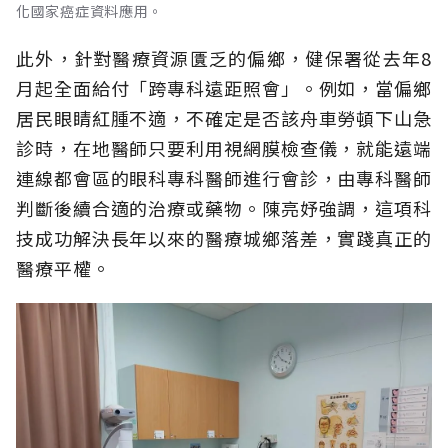
化國家癌症資料應用。
此外，針對醫療資源匱乏的偏鄉，健保署從去年8
月起全面給付「跨專科遠距照會」。例如，當偏鄉
居民眼睛紅腫不適，不確定是否該舟車勞頓下山急
診時，在地醫師只要利用視網膜檢查儀，就能遠端
連線都會區的眼科專科醫師進行會診，由專科醫師
判斷後續合適的治療或藥物。陳亮妤強調，這項科
技成功解決長年以來的醫療城鄉落差，實踐真正的
醫療平權。