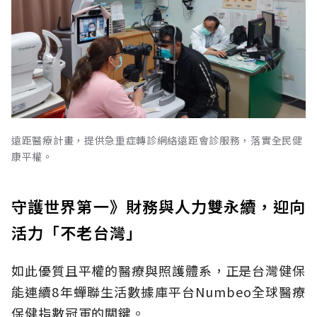
遠距醫療計畫，提供急重症轉診網絡遠距會診服務，落實全民健
康平權。
守護世界第一》財務與人力雙永續，迎向
活力「不老台灣」
如此優質且平權的醫療與照護體系，正是台灣健保
能連續8年蟬聯生活數據庫平台Numbeo全球醫療
保健指數冠軍的關鍵。