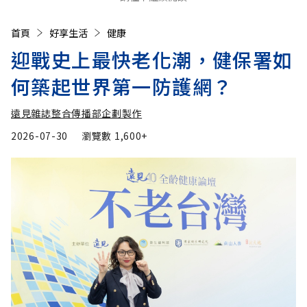
首頁
好享生活
健康
迎戰史上最快老化潮，健保署如
何築起世界第一防護網？
遠見雜誌整合傳播部企劃製作
2026-07-30
瀏覽數
1,600+