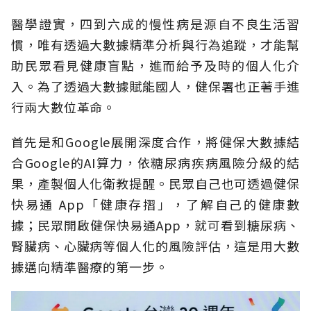
醫學證實，四到六成的慢性病是源自不良生活習
慣，唯有透過大數據精準分析與行為追蹤，才能幫
助民眾看見健康盲點，進而給予及時的個人化介
入。為了透過大數據賦能國人，健保署也正著手進
行兩大數位革命。
首先是和Google展開深度合作，將健保大數據結
合Google的AI算力，依糖尿病疾病風險分級的結
果，產製個人化衛教提醒。民眾自己也可透過健保
快易通 App「健康存摺」，了解自己的健康數
據；民眾開啟健保快易通App，就可看到糖尿病、
腎臟病、心臟病等個人化的風險評估，這是用大數
據邁向精準醫療的第一步。