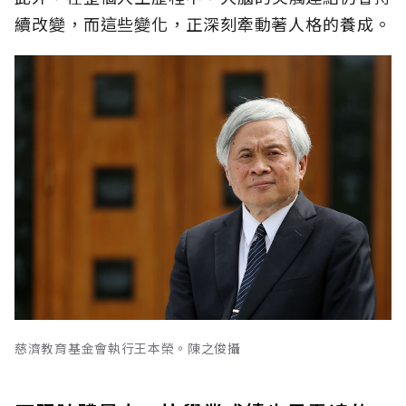
續改變，而這些變化，正深刻牽動著人格的養成。
慈濟教育基金會執行王本榮。陳之俊攝