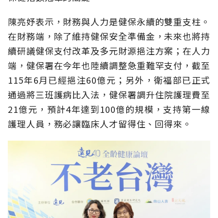
陳亮妤表示，財務與人力是健保永續的雙重支柱。
在財務端，除了維持健保安全準備金，未來也將持
續研議健保支付改革及多元財源挹注方案；在人力
端，健保署在今年也陸續調整急重難罕支付，截至
115年6月已經挹注60億元；另外，衛福部已正式
通過將三班護病比入法，健保署調升住院護理費至
21億元，預計4年達到100億的規模，支持第一線
護理人員，務必讓臨床人才留得住、回得來。