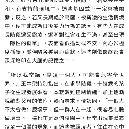
和、有支持的環境中，這些基因並不一定會被觸
發；反之，若又長期處於高壓、被霸凌的生活情境
中，便可能成為日後暴力行為的誘因。有些人在成
長階段遭受霸凌，逐漸對社會產生不滿，甚至出現
「隱性的孤單」，表面看似過動或不安，內心卻極
度孤獨，並伴隨各種身心症狀，這些創傷最終都會
深深烙印在大腦的記憶之中。
「所以我常講，霸凌一個人，可能會危害全世
界。」王本榮特別指出，在求學階段，十幾歲的孩
子從生理發展來看，本就較難控制情緒，加上逐漸
脫離對父母的依附，轉而尋求同儕認同，「一個人
不太會做什麼壞事，但一群人在一起，很容易壯膽
做壞事。」這也正是為何校園中，經常出現集體霸
凌單一個體的現象，而這些被霸凌者，往往在心中