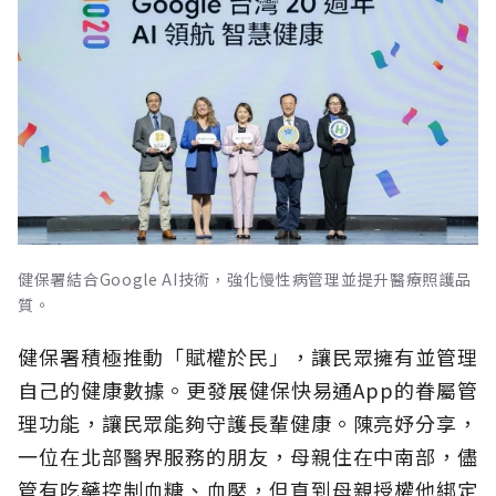
健保署結合Google AI技術，強化慢性病管理並提升醫療照護品
質。
健保署積極推動「賦權於民」，讓民眾擁有並管理
自己的健康數據。更發展健保快易通App的眷屬管
理功能，讓民眾能夠守護長輩健康。陳亮妤分享，
一位在北部醫界服務的朋友，母親住在中南部，儘
管有吃藥控制血糖、血壓，但直到母親授權他綁定