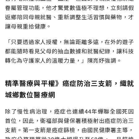
眷屬管理功能，他才驚覺數值極不理想，立刻請假
返鄉陪同母親就醫、重新調整生活習慣與藥物，才
讓母親重拾健康。
「只要透過家人授權，無論距離多遠，在外的遊子
都能隨時看見父母的抽血數據和就醫紀錄，讓科技
轉化為守護家人的溫暖力量，」陳亮妤強調。
精準醫療與平權》癌症防治三支箭，織就
城鄉數位醫療網
除了慢性病治理，癌症也連續44年蟬聯全國死因
首位，因此，衛福部與健保署積極射出癌症防治三
支箭。第一支箭是癌症篩檢，由國民健康署主導，