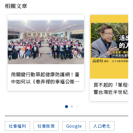
相關文章
用關鍵行動築起健康防護網！臺
中如何以《巷弄裡的幸福公衛》
買不起的「單程機
打造永續照護城市？
響台灣近半世紀思
社會福利
社會政策
Google
人口老化