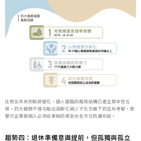
比對五年來的軌跡變化，國人面臨的風險結構已產生根本性位
移。四大趨勢不僅勾勒出高齡化與少子化交織下的生存考驗，更
警示企業與個人必須從單點防禦走向全方位防護布局。
趨勢四：退休準備意識提前，但孤獨與孤立