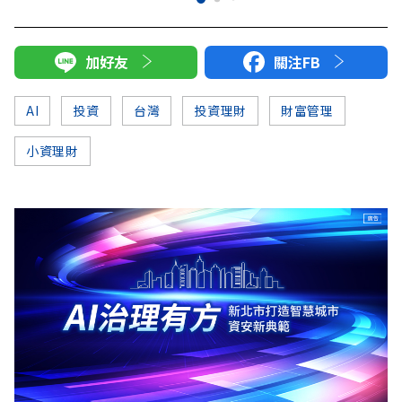
加好友
關注FB
AI
投資
台灣
投資理財
財富管理
小資理財