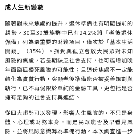
成人生新變數
隨著對未來焦慮的提升，退休準備也有明顯提前的
趨勢。30至39歲族群中已有24.2%將「老後退休
儲備」列為最重要的財務項目，僅次於「基本生活
開銷」（35%）。孤獨與孤立會放大民眾對未知
風險的焦慮，若長期缺乏社會支持，也可能增加晚
年面臨孤獨死風險的可能性；且這份焦慮不一定能
轉化為實質行動，突顯老後準備能否被妥善規劃與
執行，已不再侷限於單純的金融工具，更包括是否
擁有足夠的社會支持與連結。
從四大趨勢可以發現，影響人生風險的，不只是身
體、心理或財務本身，而是民眾能否及早看見風
險、並將風險意識轉為準備行動。本次調查進一步