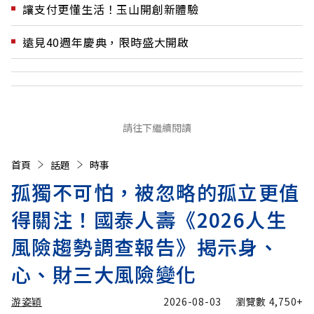
讓支付更懂生活！玉山開創新體驗
遠見40週年慶典，限時盛大開啟
請往下繼續閱讀
首頁
話題
時事
孤獨不可怕，被忽略的孤立更值
得關注！國泰人壽《2026人生
風險趨勢調查報告》揭示身、
心、財三大風險變化
游姿穎
2026-08-03
瀏覽數
4,750+