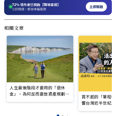
72%
領先者已開啟【職場雷達】
立即開啟
立即開通！解鎖專屬服務
相關文章
人生最後階段才要用的「退休
金」，為何反而要放資產規劃
買不起的「單程機
「第一位」？
響台灣近半世紀思