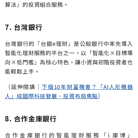
算法」的投資組合服務。
7. 台灣銀行
台灣銀行的「台銀e理財」是公股銀行中率先導入
智能化理財服務的平台之一，以「智能化×目標導
向×低門檻」為核心特色，讓小資與初階投資者也
能輕鬆上手。
（延伸閱讀│
下個10年財富機會？「AI人形機器
人」成國際科技發展、投資布局焦點
）
8. 合作金庫銀行
合作金庫銀行的智能理財服務「i 庫博」