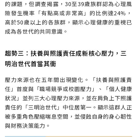
的課題，但調查揭露，30至39歲族群認為心理風
險發生機率「有點高或非常高」的比例達24%，
高於50歲以上的各族群，顯示心理健康的重視已
成為各世代的共同意識。
趨勢三：扶養與照護責任成新核心壓力，三
明治世代首當其衝
壓力來源也在五年間出現變化。「扶養與照護責
任」首度與「職場競爭或校園壓力」、「個人健康
狀況」並列三大心理壓力來源，並在肩負上下照護
責任的「三明治世代」中位居第一。顯示這群人正
被多重角色壓縮喘息空間，並侵蝕自身的身心韌性
與財務決策能力。