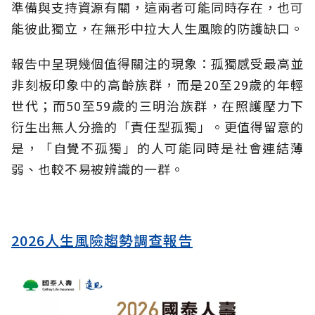
準備與支持資源有關，這兩者可能同時存在，也可
能彼此獨立，在無形中拉大人生風險的防護缺口。
報告中呈現幾個值得關注的現象：孤獨感受最高並
非刻板印象中的高齡族群，而是20至29歲的年輕
世代；而50至59歲的三明治族群，在照護壓力下
衍生出無人分擔的「責任型孤獨」。更值得留意的
是，「自覺不孤獨」的人可能同時是社會連結薄
弱、也較不易被辨識的一群。
2026人生風險趨勢調查報告