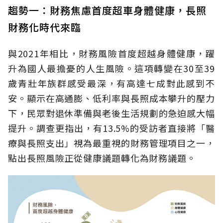
趨勢一：財務焦慮首度超車身體健康，長照
財務化時代來臨
與2021年相比，財務風險首度超越身體健康，躍
升為國人最擔憂的人生風險。這項轉變在30至39
歲青壯年族群感受最深，有高達七成對此感到不
安。顯示在高通膨、低利率與長照成本攀升的壓力
下，民眾對退休準備與老後生活規劃的急迫感大幅
提升。調查更指出，有13.5%的受訪者直接將「醫
療與長照支出」視為最重視的財務管理項目之一，
點出長照風險正從健康議題轉化為財務議題。