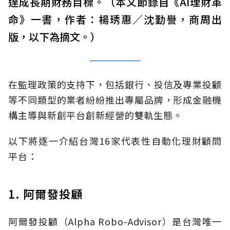
達成長期財務目標。（本文節錄自《AI理財革
命》一書，作者：楊琇惠／沈勤譽，商周出
版，以下為摘文。）
在監理政策的支持下，包括銀行、投信及專業投顧
等不同類型的業者紛紛推出專屬品牌，形成金融機
構主導與新創平台創新經營的雙軌生態。
以下將逐一介紹台灣16家代表性自動化理財顧問
平台：
1. 阿爾發投顧
阿爾發投顧（Alpha Robo-Advisor）是台灣唯一