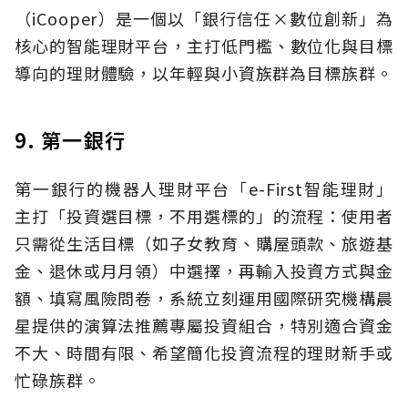
（iCooper）是一個以「銀行信任×數位創新」為
核心的智能理財平台，主打低門檻、數位化與目標
導向的理財體驗，以年輕與小資族群為目標族群。
9. 第一銀行
第一銀行的機器人理財平台「e-First智能理財」
主打「投資選目標，不用選標的」的流程：使用者
只需從生活目標（如子女教育、購屋頭款、旅遊基
金、退休或月月領）中選擇，再輸入投資方式與金
額、填寫風險問卷，系統立刻運用國際研究機構晨
星提供的演算法推薦專屬投資組合，特別適合資金
不大、時間有限、希望簡化投資流程的理財新手或
忙碌族群。