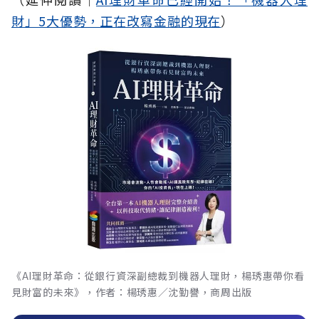
財」5大優勢，正在改寫金融的現在
）
《AI理財革命：從銀行資深副總裁到機器人理財，楊琇惠帶你看
見財富的未來》，作者：楊琇惠／沈勤譽，商周出版