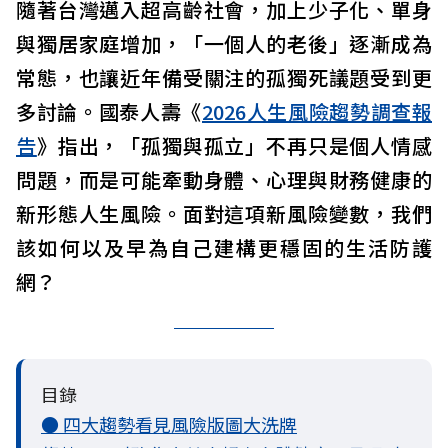
隨著台灣邁入超高齡社會，加上少子化、單身
與獨居家庭增加，「一個人的老後」逐漸成為
常態，也讓近年備受關注的孤獨死議題受到更
多討論。國泰人壽《
2026人生風險趨勢調查報
告
》指出，「孤獨與孤立」不再只是個人情感
問題，而是可能牽動身體、心理與財務健康的
新形態人生風險。面對這項新風險變數，我們
該如何以及早為自己建構更穩固的生活防護
網？
目錄
● 四大趨勢看見風險版圖大洗牌