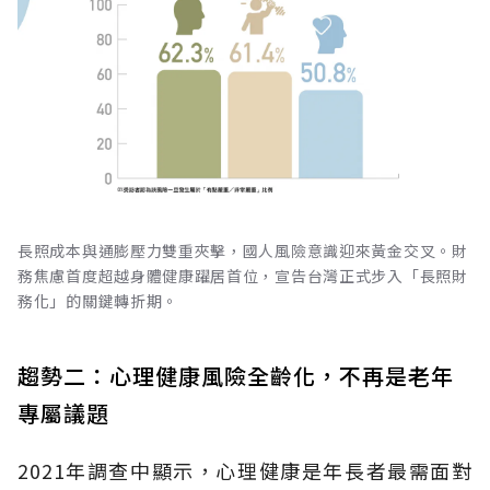
長照成本與通膨壓力雙重夾擊，國人風險意識迎來黃金交叉。財
務焦慮首度超越身體健康躍居首位，宣告台灣正式步入「長照財
務化」的關鍵轉折期。
趨勢二：心理健康風險全齡化，不再是老年
專屬議題
2021年調查中顯示，心理健康是年長者最需面對