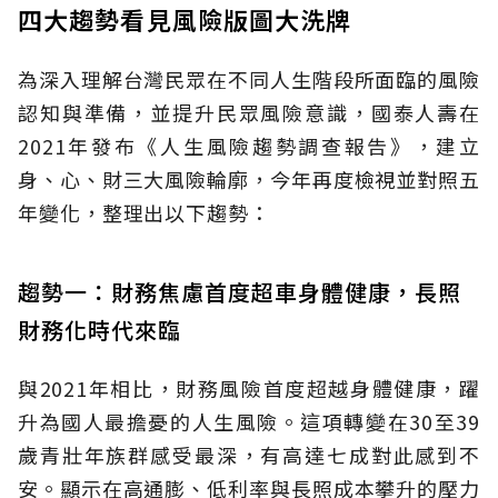
四大趨勢看見風險版圖大洗牌
為深入理解台灣民眾在不同人生階段所面臨的風險
認知與準備，並提升民眾風險意識，國泰人壽在
2021年發布《人生風險趨勢調查報告》，建立
身、心、財三大風險輪廓，今年再度檢視並對照五
年變化，整理出以下趨勢：
趨勢一：財務焦慮首度超車身體健康，長照
財務化時代來臨
與2021年相比，財務風險首度超越身體健康，躍
升為國人最擔憂的人生風險。這項轉變在30至39
歲青壯年族群感受最深，有高達七成對此感到不
安。顯示在高通膨、低利率與長照成本攀升的壓力