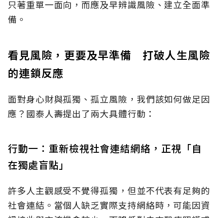
只著重單一面向，而應及早辨識風險、建立全面準
備。
看見風險，更要及早準備 打破人生風險
的連鎖反應
面對身心財與孤獨、孤立風險，我們該如何做足因
應？國泰人壽提出了兩大具體行動：
行動一：重新檢視社會連結網絡，正視「自
在獨處盲點」
許多人主觀感受不覺得孤獨，但並不代表有足夠的
社會連結。當個人缺乏實際支持網絡時，可能因資