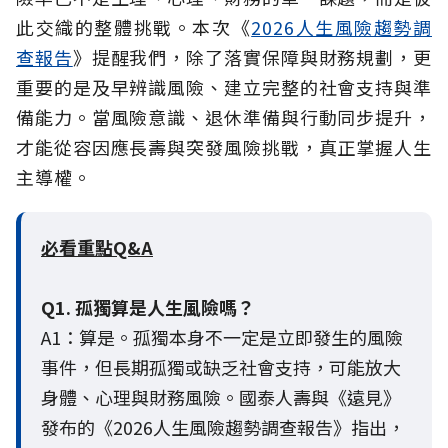
此交織的整體挑戰。本次《
2026人生風險趨勢調
查報告
》提醒我們，除了落實保障與財務規劃，更
重要的是及早辨識風險、建立完整的社會支持與準
備能力。當風險意識、退休準備與行動同步提升，
才能從容因應長壽與突發風險挑戰，真正掌握人生
主導權。
必看重點Q&A
Q1. 孤獨算是人生風險嗎？
A1：算是。孤獨本身不一定是立即發生的風險
事件，但長期孤獨或缺乏社會支持，可能放大
身體、心理與財務風險。國泰人壽與《遠見》
發布的《2026人生風險趨勢調查報告》指出，