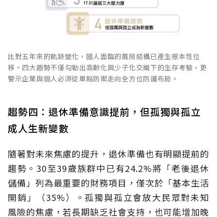
比對五年來的軌跡變化，國人面臨的風險結構已產生根本性位
移。四大趨勢不僅勾勒出高齡化與少子化交織下的生存考驗，更
警示企業與個人必須從單點防禦走向全方位防護布局。
趨勢四：退休準備意識提前，但孤獨與孤立
成人生新變數
隨著對未來焦慮的提升，退休準備也有明顯提前的
趨勢。30至39歲族群中已有24.2%將「老後退休
儲備」列為最重要的財務項目，僅次於「基本生活
開銷」（35%）。孤獨與孤立會放大民眾對未知
風險的焦慮，若長期缺乏社會支持，也可能增加晚