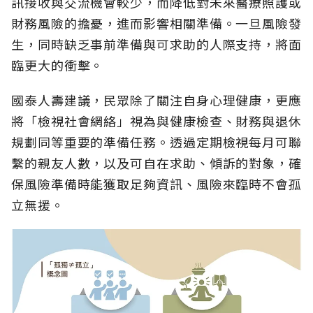
訊接收與交流機會較少，而降低對未來醫療照護或
財務風險的擔憂，進而影響相關準備。一旦風險發
生，同時缺乏事前準備與可求助的人際支持，將面
臨更大的衝擊。
國泰人壽建議，民眾除了關注自身心理健康，更應
將「檢視社會網絡」視為與健康檢查、財務與退休
規劃同等重要的準備任務。透過定期檢視每月可聯
繫的親友人數，以及可自在求助、傾訴的對象，確
保風險準備時能獲取足夠資訊、風險來臨時不會孤
立無援。