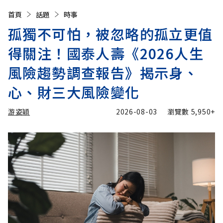
首頁
話題
時事
孤獨不可怕，被忽略的孤立更值
得關注！國泰人壽《2026人生
風險趨勢調查報告》揭示身、
心、財三大風險變化
游姿穎
2026-08-03
瀏覽數
5,950+