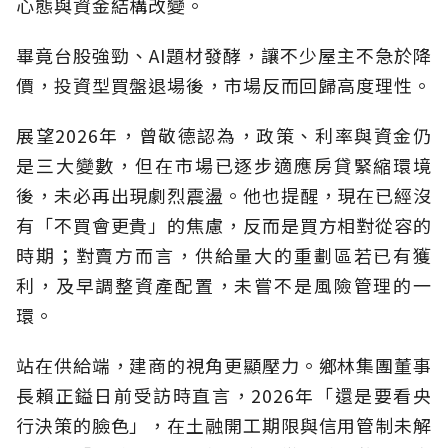
心態與資金結構改變。
畢竟台股強勁、AI題材發酵，讓不少屋主不急於降
價，投資型買盤退場後，市場反而回歸高度理性。
展望2026年，曾敬德認為，政策、利率與資金仍
是三大變數，但在市場已逐步適應房貸緊縮環境
後，未必再出現劇烈震盪。他也提醒，現在已經沒
有「不買會更貴」的焦慮，反而是買方相對從容的
時期；對賣方而言，供給量大的重劃區若已有獲
利，及早調整資產配置，未嘗不是風險管理的一
環。
站在供給端，建商的視角更顯壓力。鄉林集團董事
長賴正鎰日前受訪時直言，2026年「還是要看央
行決策的臉色」，在土融開工期限與信用管制未解