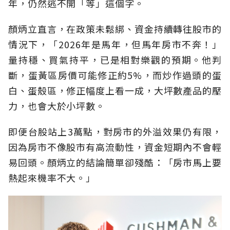
年，仍然逃不開「等」這個字。
顏炳立直言，在政策未鬆綁、資金持續轉往股市的
情況下，「2026年是馬年，但馬年房市不奔！」
量持穩、買氣持平，已是相對樂觀的預期。他判
斷，蛋黃區房價可能修正約5%，而炒作過頭的蛋
白、蛋殼區，修正幅度上看一成，大坪數產品的壓
力，也會大於小坪數。
即便台股站上3萬點，對房市的外溢效果仍有限，
因為房市不像股市有高流動性，資金短期內不會輕
易回頭。顏炳立的結論簡單卻殘酷：「房市馬上要
熱起來機率不大。」