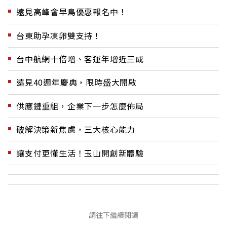
遠見高峰會早鳥優惠報名中！
台東助孕凍卵雙支持！
台中航網十倍增、客運年增近三成
遠見40週年慶典，限時盛大開啟
供應鏈重組，企業下一步怎麼佈局
破解決策新焦慮，三大核心能力
讓支付更懂生活！玉山開創新體驗
請往下繼續閱讀