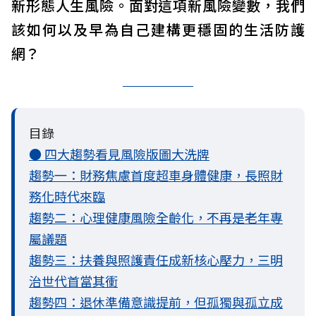
新形態人生風險。面對這項新風險變數，我們
該如何以及早為自己建構更穩固的生活防護
網？
目錄
● 四大趨勢看見風險版圖大洗牌
趨勢一：財務焦慮首度超車身體健康，長照財
務化時代來臨
趨勢二：心理健康風險全齡化，不再是老年專
屬議題
趨勢三：扶養與照護責任成新核心壓力，三明
治世代首當其衝
趨勢四：退休準備意識提前，但孤獨與孤立成