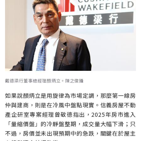
戴德梁行董事總經理顏炳立。陳之俊攝
如果說顏炳立是用旋律為市場定調，那麼第一線房
仲與建商，則是在冷風中盤點現實。信義房屋不動
產企研室專案經理曾敬德指出，2025年房市進入
「量縮價盤」的冷靜盤整期，成交量大幅下滑；只
不過，房價並未出現預期中的急跌，關鍵在於屋主