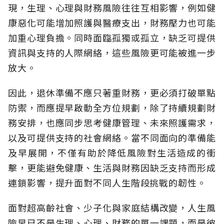
現，生理、心理與財務風險往往互相影響，例如健
康惡化可能增加照護與醫療支出，財務壓力也可能
加重心理負擔。同時面臨孤獨或孤立，缺乏可提供
資訊與支持的人際網絡，這些風險更可能被進一步
放大。
因此，退休準備不應只著重財務，更必須打破單點
防禦，而應提早啟動全方位規劃，除了持續規劃財
務安排，也應同步思考健康管理、未來照護需求，
以及可提供支持的社會網絡。當不同面向的準備能
及早展開，不僅有助於降低風險對生活造成的衝
擊，更能避免健康、生活與財務因缺乏支持而形成
連鎖影響，提升面對不同人生階段挑戰的韌性。
面對超高齡社會、少子化與家庭結構改變，人生風
險早已不是生理、心理、財務的單一課題，而是彼