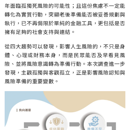
年面臨孤獨死風險的可能性；且這份焦慮不一定能
轉化為實質行動，突顯老後準備能否被妥善規劃與
執行，已不再侷限於單純的金融工具，更包括是否
擁有足夠的社會支持與連結。
從四大趨勢可以發現，影響人生風險的，不只是身
體、心理或財務本身，而是民眾能否及早看見風
險、並將風險意識轉為準備行動。本次調查進一步
發現，主觀孤獨與客觀孤立，正是影響風險認知與
風險準備的重要變數。