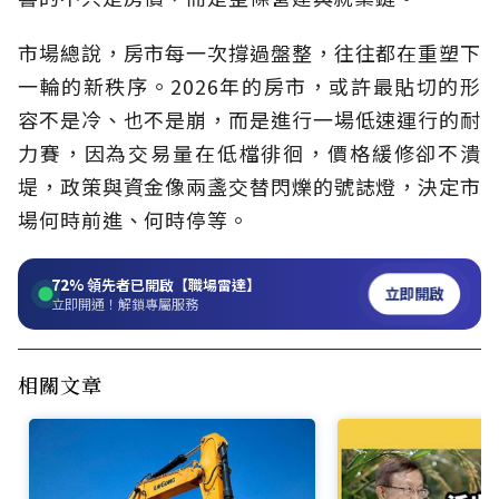
市場總說，房市每一次撐過盤整，往往都在重塑下
一輪的新秩序。2026年的房市，或許最貼切的形
容不是冷、也不是崩，而是進行一場低速運行的耐
力賽，因為交易量在低檔徘徊，價格緩修卻不潰
堤，政策與資金像兩盞交替閃爍的號誌燈，決定市
場何時前進、何時停等。
72%
領先者已開啟【職場雷達】
立即開啟
立即開通！解鎖專屬服務
相關文章