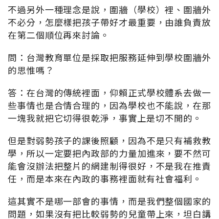
不過另外一種理念是說，圍牆（學校）裡、圍牆外
不必分，怎麼樣把孩子帶好才最重要，由誰負責放
在第二個順位再來討論。
問：台灣教育單位是採取把服務延伸到學校圍牆外
的思惟嗎？
答：在台灣的傳統裡面，仰賴正式學校體系去做一
些事情也是合情合理的，因為學校也不能說，在那
一塊我就把它切得很乾淨，事實上是切不開的。
但是對弱勢孩子的課後照顧，因為不是只有補救教
學，所以一定要把內政部的力量加進來，要不然可
能會沒辦法把整片的網建制得很好，不是我在推責
任，而是本來在內政的事務裡面就有社會福利。
這其實不是哪一部會的事情，而是我們整個國家的
問題，如果沒有把比較弱勢的兒童帶上來，坦白講