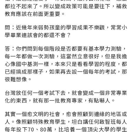
都拉不起來了。所以變成政策可能是要往下，補救
教育應該在前面更重要。
問：近幾年來弱勢孩童的學習成果不樂觀，常常小
學畢業連該會的都還不會？
答：你們問到每個階段是否都要有基本學力測驗，
每一年都做一次測驗，這當然立意很好，但是我擔
心像國中基測一樣，本來只是看看學習的程度，都
已經搞成那樣子，如果再去設一個每年的考試，那
很難想像。
台灣放任何一個考試下去，就會變成一個非常專業
化的東西，就有那一批教育專家，有點嚇人。
其實一個愈文明的社會，愈會照顧到邊緣的地區或
人。像照顧特殊教育學生，坦白講任何啟智班每人
每年投下70、80萬，比培養一個頂尖大學的學生