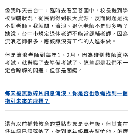
像我昨天去台中，臨時去看至善國中，校長提到學
校課輔狀況，從民間得到很大資源，反而問題是找
不到老師。我就問，流浪、退休老師不是很多嗎？
她說，台中市規定退休老師不能當課輔老師，因為
流浪老師很多，應該讓沒有工作的人進來做。
但是流浪老師到每年1、2月，因為碰到教師資格
考試，就辭職了去準備考試了。這些都是我們不一
定會瞭解的問題，但卻是關鍵。
每天被無數碎片訊息淹沒，你是否也急需找到一個
指引未來的座標？
還有以前補救教育的重點對象是高年級，但其實在
低年級已經落後了，你到高年級再去幫忙他，怎麼