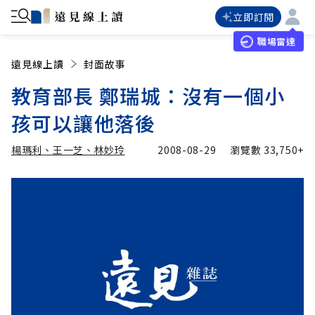
立即訂閱
職場雷達
遠見線上讀
封面故事
教育部長 鄭瑞城：沒有一個小
孩可以讓他落後
楊瑪利、王一芝、林妙玲
2008-08-29
瀏覽數
33,750+
加入追蹤
楊瑪利、王一芝、林妙玲