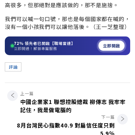
高很多，但那絕對是應該做的，那不是施捨。
我們可以喊一句口號，那也是每個國家都在喊的，
沒有一個小孩我們可以讓他落後。（王一芝整理）
72%
領先者已開啟【職場雷達】
立即開啟
立即開通！解鎖專屬服務
評論
上一篇
中國企業家1 聯想控股總裁 柳傳志 我牢牢
記住，我是做電腦的
下一篇
8月台灣民心指數40.9 對扁信任度只剩
5.9％