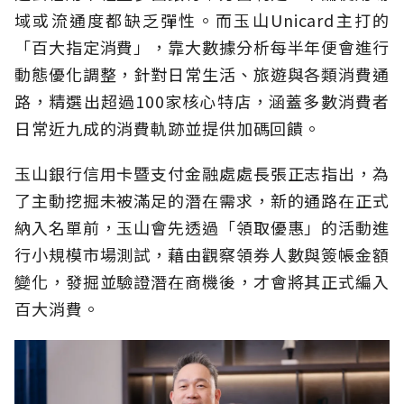
域或流通度都缺乏彈性。而玉山Unicard主打的
「百大指定消費」，靠大數據分析每半年便會進行
動態優化調整，針對日常生活、旅遊與各類消費通
路，精選出超過100家核心特店，涵蓋多數消費者
日常近九成的消費軌跡並提供加碼回饋。
玉山銀行信用卡暨支付金融處處長張正志指出，為
了主動挖掘未被滿足的潛在需求，新的通路在正式
納入名單前，玉山會先透過「領取優惠」的活動進
行小規模市場測試，藉由觀察領券人數與簽帳金額
變化，發掘並驗證潛在商機後，才會將其正式編入
百大消費。