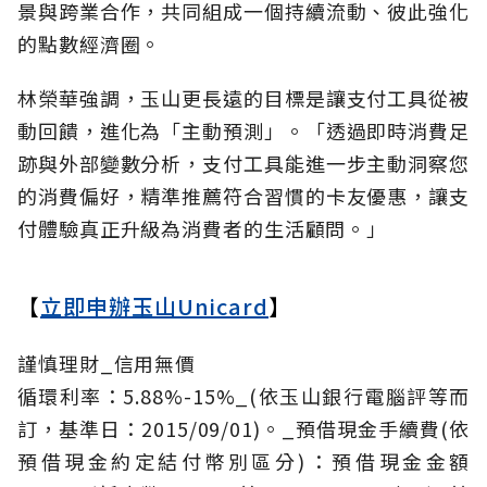
景與跨業合作，共同組成一個持續流動、彼此強化
的點數經濟圈。
林榮華強調，玉山更長遠的目標是讓支付工具從被
動回饋，進化為「主動預測」。「透過即時消費足
跡與外部變數分析，支付工具能進一步主動洞察您
的消費偏好，精準推薦符合習慣的卡友優惠，讓支
付體驗真正升級為消費者的生活顧問。」
【
立即申辦玉山Unicard
】
謹慎理財_信用無價
循環利率：5.88%-15%_(依玉山銀行電腦評等而
訂，基準日：2015/09/01)。_預借現金手續費(依
預借現金約定結付幣別區分)：預借現金金額