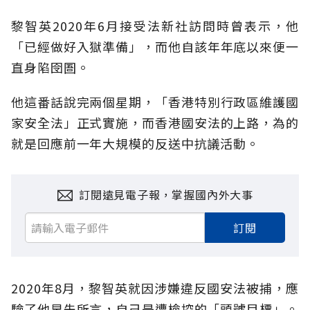
黎智英2020年6月接受法新社訪問時曾表示，他
「已經做好入獄準備」，而他自該年年底以來便一
直身陷囹圄。
他這番話說完兩個星期，「香港特別行政區維護國
家安全法」正式實施，而香港國安法的上路，為的
就是回應前一年大規模的反送中抗議活動。
訂閱遠見電子報，掌握國內外大事
訂閱
2020年8月，黎智英就因涉嫌違反國安法被捕，應
驗了他早先所言，自己是遭檢控的「頭號目標」。