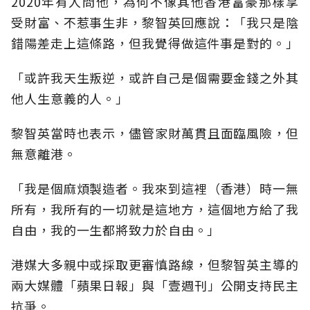
2020年有人問他，為何不像其他香港富豪那樣享
受財富、不惹事生非，黎智英回應說：「我只是陰
錯陽差走上這條路，但我覺得做這件事是對的。」
「或許我天生叛逆，或許自己是個需要金錢之外其
他人生意義的人。」
黎智英當時也表示，儘管家財萬貫且面臨風險，但
無意離港。
「我是個麻煩製造者。我來到這裡（香港）時一無
所有，我所有的一切就是這地方，這個地方給了我
自由，我的一生都將致力於自由。」
港媒大多親中或採取更審慎路線，但黎智英主導的
兩大媒體「蘋果日報」與「壹週刊」公開支持民主
抗爭。