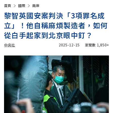
首頁
國際
兩岸
黎智英國安案判決「3項罪名成
立」！他自稱麻煩製造者，如何
從白手起家到北京眼中釘？
中央社
2025-12-15
瀏覽數
1,850+