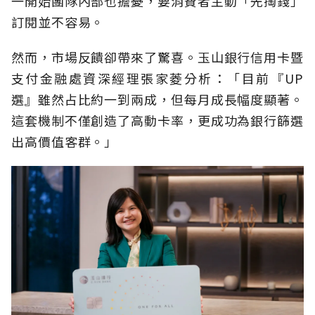
一開始團隊內部也擔憂，要消費者主動「先掏錢」
訂閱並不容易。
然而，市場反饋卻帶來了驚喜。玉山銀行信用卡暨
支付金融處資深經理張家菱分析：「目前『UP
選』雖然占比約一到兩成，但每月成長幅度顯著。
這套機制不僅創造了高動卡率，更成功為銀行篩選
出高價值客群。」