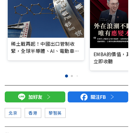
稀土戰再起！中國出口管制收
緊，全球半導體、AI、電動車、
EMBA的價值，
國防供應鏈拉警報
立即收聽
加好友
關注FB
北京
香港
黎智英