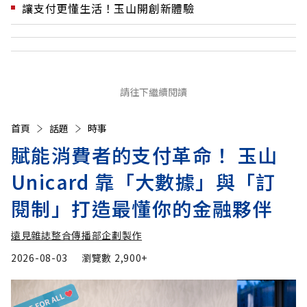
讓支付更懂生活！玉山開創新體驗
請往下繼續閱讀
首頁
話題
時事
賦能消費者的支付革命！ 玉山
Unicard 靠「大數據」與「訂
閱制」打造最懂你的金融夥伴
遠見雜誌整合傳播部企劃製作
2026-08-03
瀏覽數
2,900+