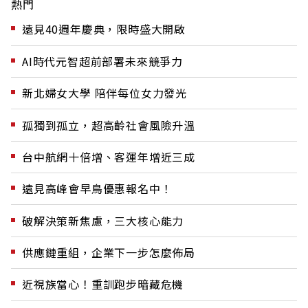
熱門
遠見40週年慶典，限時盛大開啟
AI時代元智超前部署未來競爭力
新北婦女大學 陪伴每位女力發光
孤獨到孤立，超高齡社會風險升溫
台中航網十倍增、客運年增近三成
遠見高峰會早鳥優惠報名中！
破解決策新焦慮，三大核心能力
供應鏈重組，企業下一步怎麼佈局
近視族當心！重訓跑步暗藏危機