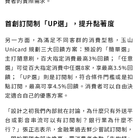
費者的實際需求。
首創訂閱制「UP選」，提升黏著度
另一方面，為滿足不同客群的消費型態，玉山
Unicard 規劃三大回饋方案：預設的「簡單選」
主打隨意刷，百大指定消費最高3%回饋；「任意
選」可從百大指定消費中任選8家，享最高3.5%回
饋；「UP選」則是訂閱制，符合條件門檻或是扣
點訂閱，最高可享4.5%回饋。消費者可以自由決
定適合自己的優惠方案。
「設計之初我們內部就在討論，為什麼只有外送平
台或影音串流可以有訂閱制？銀行業為什麼不
行？」張正志表示，金融業過去鮮少嘗試訂閱制，