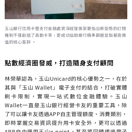
玉山銀行信用卡暨支付金融處資深經理張家菱指出新型態的訂閱
機制不僅創造了高動卡率，更成功協助銀行精準篩選並黏著高價
值的核心客群 。
點數經濟圈發威，打造隨身支付顧問
林榮華認為，玉山Unicard的核心優勢之一，在於
其與「玉山 Wallet」電子支付的結合，打破實體
刷卡限制，實現一站式數位金融體驗。玉山
Wallet一直是玉山銀行經營卡友的重要工具，除
了可以讓卡友透過APP自主管理額度、消費類別，
即時掌握交易資訊提升用卡安全外，更可以透過
APP自由運用玉山e point，甚至將回饋透過電子