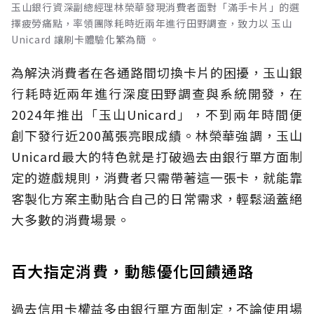
玉山銀行資深副總經理林榮華發現消費者面對「滿手卡片」的選
擇疲勞痛點，率領團隊耗時近兩年進行田野調查，致力以 玉山
Unicard 讓刷卡體驗化繁為簡 。
為解決消費者在各通路間切換卡片的困擾，玉山銀
行耗時近兩年進行深度田野調查與系統開發，在
2024年推出「玉山Unicard」，不到兩年時間便
創下發行近200萬張亮眼成績。林榮華強調，玉山
Unicard最大的特色就是打破過去由銀行單方面制
定的遊戲規則，消費者只需帶著這一張卡，就能靠
客製化方案主動貼合自己的日常需求，輕鬆涵蓋絕
大多數的消費場景。
百大指定消費，動態優化回饋通路
過去信用卡權益多由銀行單方面制定，不論使用場