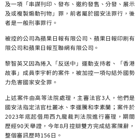
及一項「串謀刊印、發布、邀約發售、分發、展示
及或複製煽動刊物」罪，前者屬於國安法罪行，後
者是一般刑事罪行。
被控的公司為蘋果日報有限公司、蘋果日報印刷有
限公司和蘋果日報互聯網有限公司。
黎智英又因為捲入「反送中」運動支持者、「香港
故事」成員李宇軒的案件，被加控一項勾結外國勢
力危害國家安全罪。
上述案件由高等法院處理，主審法官3人，他們是
國安法指定法官杜麗冰、李運騰和李素蘭；案件於
2023年底起借用西九龍裁判法院進行審理，期間
歷經90天舉證，今年8月控辯雙方完成結案陳辭，
整個審訊歷時156日。