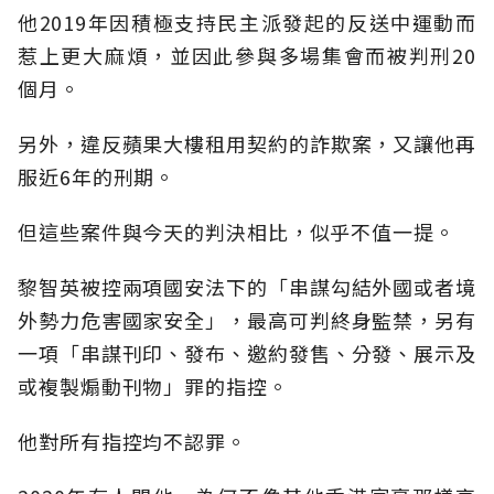
他2019年因積極支持民主派發起的反送中運動而
惹上更大麻煩，並因此參與多場集會而被判刑20
個月。
另外，違反蘋果大樓租用契約的詐欺案，又讓他再
服近6年的刑期。
但這些案件與今天的判決相比，似乎不值一提。
黎智英被控兩項國安法下的「串謀勾結外國或者境
外勢力危害國家安全」，最高可判終身監禁，另有
一項「串謀刊印、發布、邀約發售、分發、展示及
或複製煽動刊物」罪的指控。
他對所有指控均不認罪。