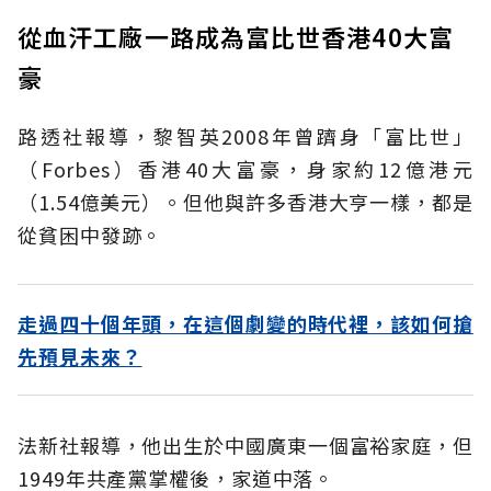
從血汗工廠一路成為富比世香港40大富
豪
路透社報導，黎智英2008年曾躋身「富比世」
（Forbes）香港40大富豪，身家約12億港元
（1.54億美元）。但他與許多香港大亨一樣，都是
從貧困中發跡。
走過四十個年頭，在這個劇變的時代裡，該如何搶
先預見未來？
法新社報導，他出生於中國廣東一個富裕家庭，但
1949年共產黨掌權後，家道中落。