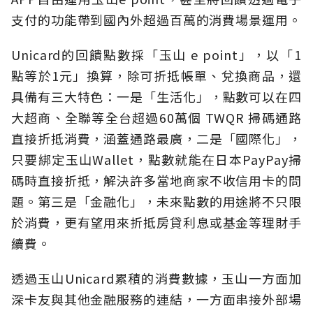
支付的功能帶到國內外超過百萬的消費場景運用。
Unicard的回饋點數採「玉山 e point」，以「1
點等於1元」換算，除可折抵帳單、兌換商品，還
具備有三大特色：一是「生活化」，點數可以在四
大超商、全聯等全台超過60萬個 TWQR 掃碼通路
直接折抵消費，涵蓋通路最廣，二是「國際化」，
只要綁定玉山Wallet，點數就能在日本PayPay掃
碼時直接折抵，解決許多當地商家不收信用卡的問
題。第三是「金融化」，未來點數的用途將不只限
於消費，更有望用來折抵房貸利息或基金等理財手
續費。
透過玉山Unicard累積的消費數據，玉山一方面加
深卡友與其他金融服務的連結，一方面串接外部場