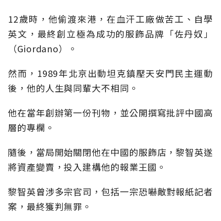
12歲時，他偷渡來港，在血汗工廠做苦工、自學
英文，最終創立極為成功的服飾品牌「佐丹奴」
（Giordano）。
然而，1989年北京出動坦克鎮壓天安門民主運動
後，他的人生與同輩大不相同。
他在當年創辦第一份刊物，並公開撰寫批評中國高
層的專欄。
隨後，當局開始關閉他在中國的服飾店，黎智英遂
將資產變賣，投入建構他的報業王國。
黎智英曾涉多宗官司，包括一宗恐嚇敵對報紙記者
案，最終獲判無罪。