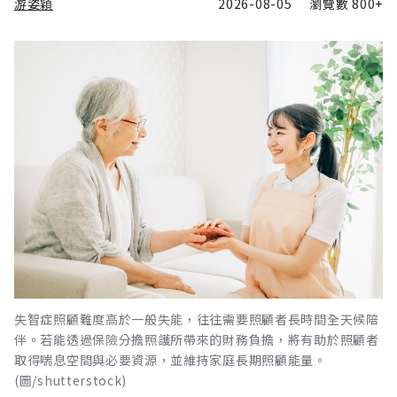
游姿穎
2026-08-05
瀏覽數
800+
失智症照顧難度高於一般失能，往往需要照顧者長時間全天候陪
伴。若能透過保險分擔照護所帶來的財務負擔，將有助於照顧者
取得喘息空間與必要資源，並維持家庭長期照顧能量。
(圖/shutterstock)