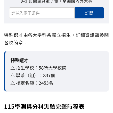
訂閱遠見電子報，掌握國內外大事
訂閱
特殊選才由各大學科系獨立招生，詳細資訊需參閱
各校簡章。
特殊選才
△ 招生學校：58所大學校院
△ 學系（組）：837個
△ 核定名額：2453名
115學測與分科測驗完整時程表