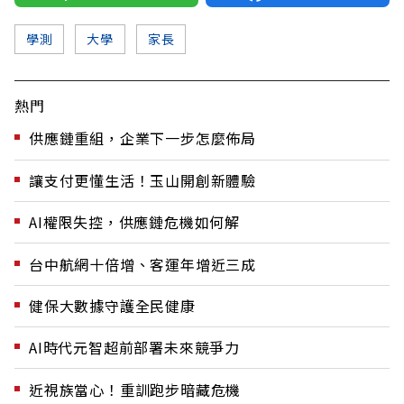
學測
大學
家長
熱門
供應鏈重組，企業下一步怎麼佈局
讓支付更懂生活！玉山開創新體驗
AI權限失控，供應鏈危機如何解
台中航網十倍增、客運年增近三成
健保大數據守護全民健康
AI時代元智超前部署未來競爭力
近視族當心！重訓跑步暗藏危機