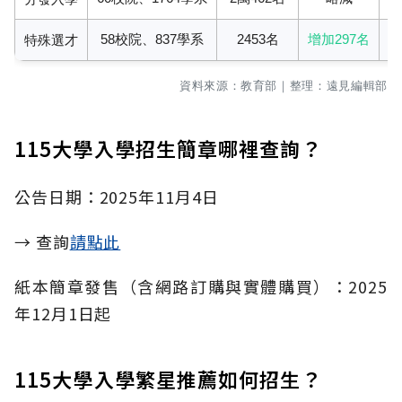
58校院、837學系
2453名
增加297名
另
特殊選才
資料來源：教育部｜整理：遠見編輯部
115大學入學招生簡章哪裡查詢？
公告日期：2025年11月4日
→ 查詢
請點此
紙本簡章發售（含網路訂購與實體購買）：2025
年12月1日起
115大學入學繁星推薦如何招生？