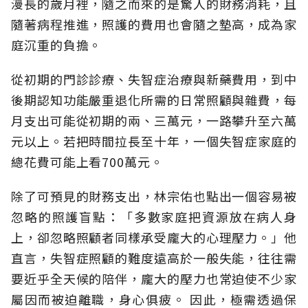
漫長的歲月裡，隨之而來的是驚人的財務消耗，且
隨著病程推進，照護的費用也會隨之墊高，成為家
庭沉重的負擔。
從初期的門診診療、失智症治療與新藥費用，到中
後期認知功能嚴重退化所需的日常照顧與雜費，每
月支出可能從初期的兩、三萬元，一路攀升至六萬
元以上。若把時間拉長至十年，一個失智症家庭的
總花費可能上看700萬元。
除了可預見的財務支出，林宗佑也點出一個容易被
忽略的照護盲點：「多數家庭把資源放在病人身
上，卻忽略照顧者同樣承受龐大的心理壓力。」他
直言，失智症照顧的難度遠高於一般失能，往往需
要近乎全天候的陪伴，龐大的壓力也常迫使不少家
屬因而被迫離職，身心俱疲。
因此，極需透過保