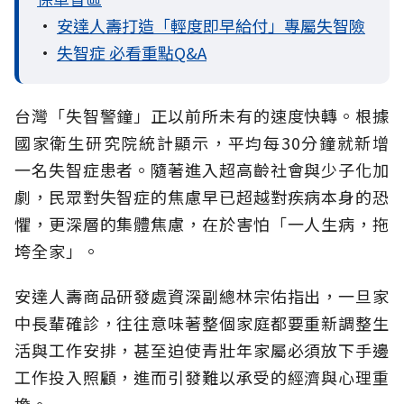
•
安達人壽打造「輕度即早給付」專屬失智險
•
失智症 必看重點Q&A
台灣「失智警鐘」正以前所未有的速度快轉。根據
國家衛生研究院統計顯示，平均每30分鐘就新增
一名失智症患者。隨著進入超高齡社會與少子化加
劇，民眾對失智症的焦慮早已超越對疾病本身的恐
懼，更深層的集體焦慮，在於害怕「一人生病，拖
垮全家」。
安達人壽商品研發處資深副總林宗佑指出，一旦家
中長輩確診，往往意味著整個家庭都要重新調整生
活與工作安排，甚至迫使青壯年家屬必須放下手邊
工作投入照顧，進而引發難以承受的經濟與心理重