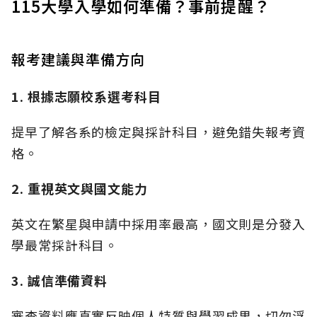
115大學入學如何準備？事前提醒？
報考建議與準備方向
1. 根據志願校系選考科目
提早了解各系的檢定與採計科目，避免錯失報考資
格。
2. 重視英文與國文能力
英文在繁星與申請中採用率最高，國文則是分發入
學最常採計科目。
3. 誠信準備資料
審查資料應真實反映個人特質與學習成果，切勿浮