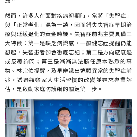
擔。
然而，許多人在面對疾病初期時，常將「失智症」
與「正常老化」混為一談，因而錯失失智症早期治
療與延緩退化的黃金時機。失智症前兆主要具備三
大特徵：第一是缺乏病識感，一般健忘經提醒仍能
想起，失智患者卻會徹底忘記；第二是方向感衰退
或反覆詢問；第三是漸漸無法勝任原本熟悉的事
物。林宗佑提醒，及早辨識出這類異常的失智症前
兆，透過觀察家人生活習慣的改變並尋求專業評
估，是啟動家庭防護網的關鍵第一步。