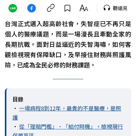
聽遠見
台灣正式邁入超高齡社會，失智症已不再只是
個人的醫療議題，而是一場漫長且牽動全家的
長期抗戰。面對日益逼近的失智海嘯，如何客
觀檢視現有保障缺口，及早接住財務與照護風
險，已成為全民必修的財務課題。
目錄
•
一場病程8到12年，最貴的不是醫療，是照
護
•
從「理賠門檻」、「給付時機」，檢視現行
保單盲區