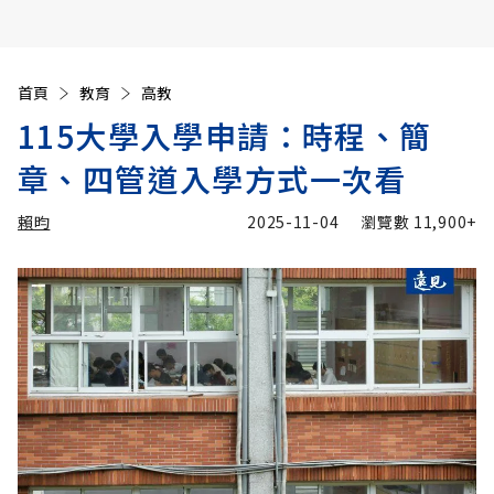
首頁
教育
高教
115大學入學申請：時程、簡
章、四管道入學方式一次看
賴昀
2025-11-04
瀏覽數
11,900+