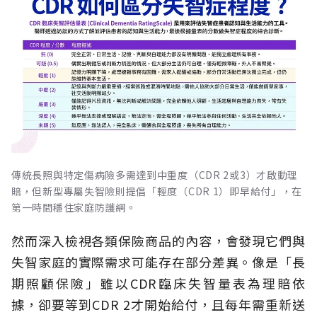
傳統長照與特定傷病險多需達到中重度（CDR 2或3）才啟動理
賠，但新型專屬失智險則提倡「輕度（CDR 1）即早給付」，在
第一時間穩住家庭防護網。
然而深入檢視各類保險商品的內容，會發現它們與
失智家庭的實際需求可能存在部分差異。像是「長
期照顧保險」雖以CDR臨床失智量表為理賠依
據，卻要等到CDR 2才開始給付，且每年需重新送