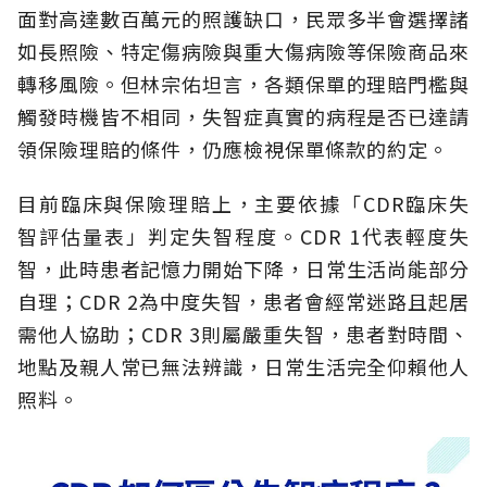
面對高達數百萬元的照護缺口，民眾多半會選擇諸
如長照險、特定傷病險與重大傷病險等保險商品來
轉移風險。但林宗佑坦言，各類保單的理賠門檻與
觸發時機皆不相同，失智症真實的病程是否已達請
領保險理賠的條件，仍應檢視保單條款的約定。
目前臨床與保險理賠上，主要依據「CDR臨床失
智評估量表」判定失智程度。CDR 1代表輕度失
智，此時患者記憶力開始下降，日常生活尚能部分
自理；CDR 2為中度失智，患者會經常迷路且起居
需他人協助；CDR 3則屬嚴重失智，患者對時間、
地點及親人常已無法辨識，日常生活完全仰賴他人
照料。