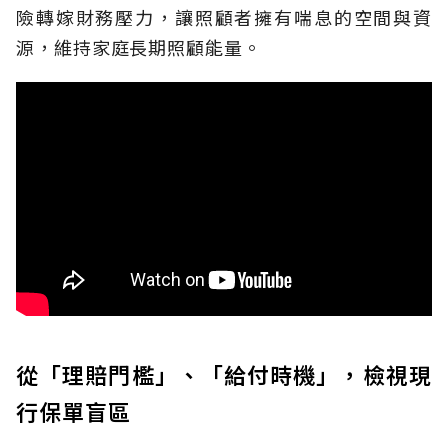
險轉嫁財務壓力，讓照顧者擁有喘息的空間與資
源，維持家庭長期照顧能量。
從「理賠門檻」、「給付時機」，檢視現
行保單盲區