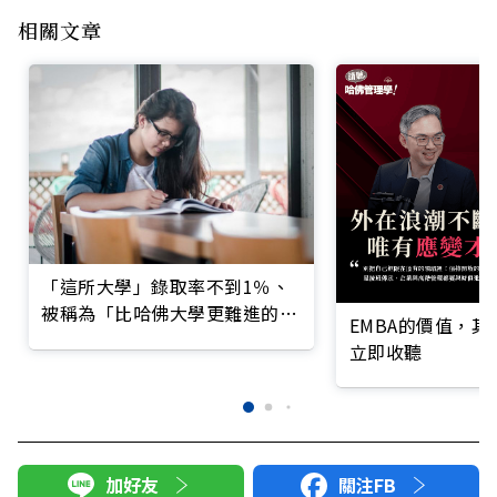
相關文章
「這所大學」錄取率不到1％、
被稱為「比哈佛大學更難進的大
EMBA的價值，
學」
立即收聽
加好友
關注FB