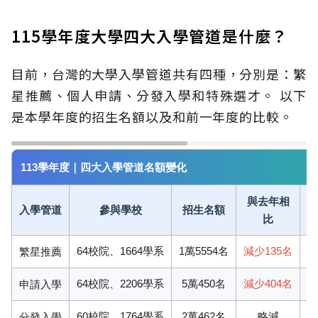
115學年度大學四大入學管道是什麼？
目前，台灣的大學入學管道共有四種，分別是：繁
星推薦、個人申請、分發入學和特殊選才。
以下
是本學年度的招生名額以及和前一年度的比較。
113學年度｜四大入學管道名額變化
與去年相
入學管道
參與學校
招生名額
比
64校院、1664學系
1萬5554名
減少135名
繁星推薦
64校院、2206學系
5萬450名
減少404名
申請入學
60校院、1764學系
2萬462名
略減
分發入學