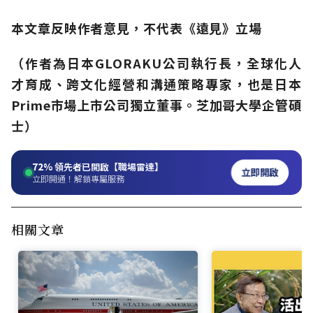
本文章反映作者意見，不代表《遠見》立場
（作者為日本GLORAKU公司執行長，全球化人
才育成、跨文化經營和溝通策略專家，也是日本
Prime市場上市公司獨立董事。芝加哥大學企管碩
士）
72%
領先者已開啟【職場雷達】
立即開啟
立即開通！解鎖專屬服務
相關文章