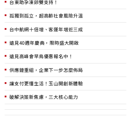
台東助孕凍卵雙支持！
孤獨到孤立，超高齡社會風險升溫
台中航網十倍增、客運年增近三成
遠見40週年慶典，限時盛大開啟
遠見高峰會早鳥優惠報名中！
供應鏈重組，企業下一步怎麼佈局
讓支付更懂生活！玉山開創新體驗
破解決策新焦慮，三大核心能力