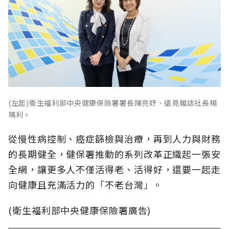
(左起)衛生福利部中央健康保險署署長陳亮妤、遠見雜誌社長楊
瑪利。
從慢性病控制、癌症篩檢與治療，再到人力與財務
的長期健全，健保署推動的系列改革正織起一張安
全網，讓更多人不僅活得老、活得好，還要一起走
向健康且充滿活力的「不老台灣」。
(衛生福利部中央健康保險署廣告)