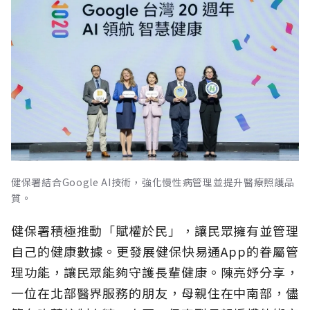
健保署結合Google AI技術，強化慢性病管理並提升醫療照護品
質。
健保署積極推動「賦權於民」，讓民眾擁有並管理
自己的健康數據。更發展健保快易通App的眷屬管
理功能，讓民眾能夠守護長輩健康。陳亮妤分享，
一位在北部醫界服務的朋友，母親住在中南部，儘