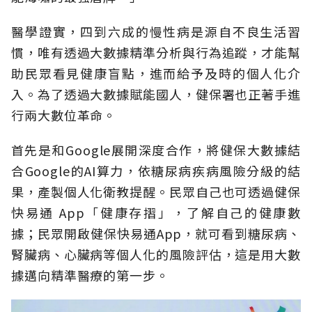
醫學證實，四到六成的慢性病是源自不良生活習
慣，唯有透過大數據精準分析與行為追蹤，才能幫
助民眾看見健康盲點，進而給予及時的個人化介
入。為了透過大數據賦能國人，健保署也正著手進
行兩大數位革命。
首先是和Google展開深度合作，將健保大數據結
合Google的AI算力，依糖尿病疾病風險分級的結
果，產製個人化衛教提醒。民眾自己也可透過健保
快易通 App「健康存摺」，了解自己的健康數
據；民眾開啟健保快易通App，就可看到糖尿病、
腎臟病、心臟病等個人化的風險評估，這是用大數
據邁向精準醫療的第一步。