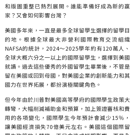
和版圖重整已熱烈展開。誰能準備好成為新的贏
家？又會如何影響台灣？
美國多年來，一直是最多全球留學生選擇的留學目
的地。根據全球最大非營利國際教育交流組織
NAFSA的統計，2024～2025學年約有120萬人、
全球大概六分之一以上的國際留學生，選擇到美國
就讀。過去這些優秀的外國留學生畢業後，不管是
留在美國或回到母國，對美國企業的創新能力和其
國力在世界拓展，都扮演極關鍵角色。
但今年由於川普對美國高等學府的國際學生政策大
轉彎，大幅削減補助金和預算，加上簽證審核和費
用的各項變化，國際學生今年預計會減少15％，
讓美國經濟損失70億美元左右。美國這個國際留