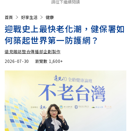
請往下繼續閱讀
首頁
好享生活
健康
迎戰史上最快老化潮，健保署如
何築起世界第一防護網？
遠見雜誌整合傳播部企劃製作
2026-07-30
瀏覽數
1,600+