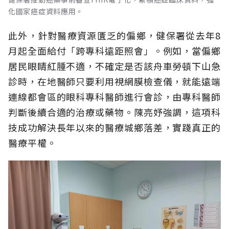
化國家癌症資料應用。
此外，針對醫療資源匱乏的偏鄉，健保署從去年8
月起全面給付「跨專科遠距照會」。例如，當偏鄉
居民眼睛紅腫不適，不確定是否該舟車勞頓下山急
診時，在地醫師只要利用視網膜檢查儀，就能遠端
連線都會區的眼科專科醫師進行會診，由專科醫師
判斷後續合適的治療或藥物。陳亮妤強調，這項科
技成功解決長年以來的醫療城鄉落差，實踐真正的
醫療平權。