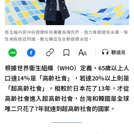
衛生福利部中央健康保險署署長陳亮妤，致力推動健保永續、慢
性病與癌症照護、數位轉型及全齡健康治理。
聽遠見
根據世界衛生組織（WHO）定義，65歲以上人
口達14％是「高齡社會」，若達20％以上則是
「超高齡社會」。相較於日本花了13年，才從
高齡社會進入超高齡社會，台灣和韓國是全球
唯二只花了7年就達到超高齡社會的國家。