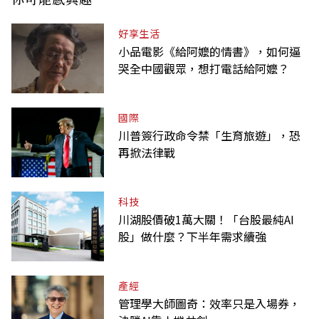
好享生活
小品電影《給阿嬤的情書》，如何逼
哭全中國觀眾，想打電話給阿嬤？
國際
川普簽行政命令禁「生育旅遊」，恐
再掀法律戰
科技
川湖股價破1萬大關！「台股最純AI
股」做什麼？下半年需求續強
產經
管理學大師圖奇：效率只是入場券，