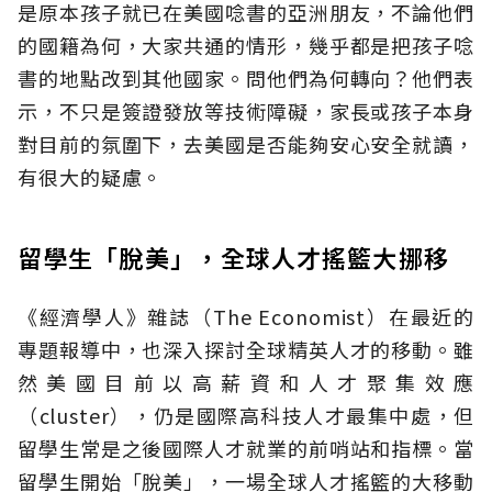
是原本孩子就已在美國唸書的亞洲朋友，不論他們
的國籍為何，大家共通的情形，幾乎都是把孩子唸
書的地點改到其他國家。問他們為何轉向？他們表
示，不只是簽證發放等技術障礙，家長或孩子本身
對目前的氛圍下，去美國是否能夠安心安全就讀，
有很大的疑慮。
留學生「脫美」，全球人才搖籃大挪移
《經濟學人》雜誌（The Economist）在最近的
專題報導中，也深入探討全球精英人才的移動。雖
然美國目前以高薪資和人才聚集效應
（cluster），仍是國際高科技人才最集中處，但
留學生常是之後國際人才就業的前哨站和指標。當
留學生開始「脫美」，一場全球人才搖籃的大移動