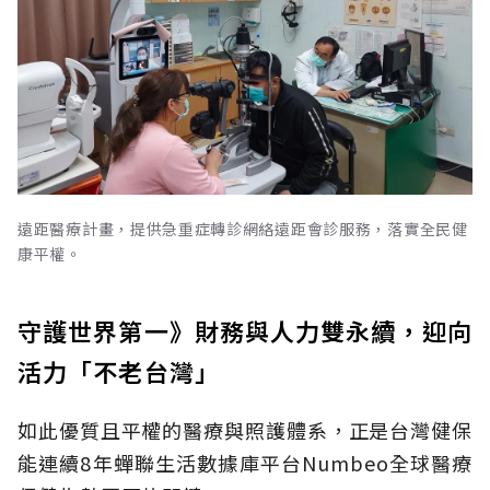
遠距醫療計畫，提供急重症轉診網絡遠距會診服務，落實全民健
康平權。
守護世界第一》財務與人力雙永續，迎向
活力「不老台灣」
如此優質且平權的醫療與照護體系，正是台灣健保
能連續8年蟬聯生活數據庫平台Numbeo全球醫療