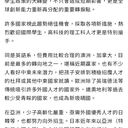
學生政策的大轉變，不只會造成短期影響，更是全
球創新能力重新再分配的重要轉捩點。
許多國家視此趨勢絕佳機會，採取各項新措施，熱
烈歡迎國際學生，高科技的理工科人才更是特別搶
手。
同是英語系，但費用比較合理的澳洲、加拿大，目
前是最多的轉向地之一，堪稱近期贏家。也有不少
人看好中東未來潛力，把孩子安排到積極招攬人才
的杜拜或其他中東國家就讀。歐洲除了英瑞德法等
傳統吸引許多外國人才的國家外，連奧地利等過去
較少受青睬的國家，也成為新吸晴國。
在亞洲，少子高齡化嚴重、亟需外國優秀人才的日
韓等，也都努力向外招生。日本近年來以亞洲（特