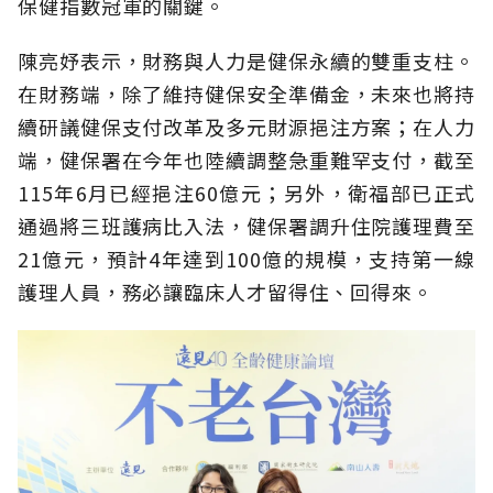
保健指數冠軍的關鍵。
陳亮妤表示，財務與人力是健保永續的雙重支柱。
在財務端，除了維持健保安全準備金，未來也將持
續研議健保支付改革及多元財源挹注方案；在人力
端，健保署在今年也陸續調整急重難罕支付，截至
115年6月已經挹注60億元；另外，衛福部已正式
通過將三班護病比入法，健保署調升住院護理費至
21億元，預計4年達到100億的規模，支持第一線
護理人員，務必讓臨床人才留得住、回得來。