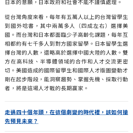
日本的意願，日本政府和社會不能不謹慎處理。
從台灣角度來看，每年有五萬人以上的台灣留學生
到國外唸書，其中兩萬多人（四成左右）選擇美
國。而台灣和日本都面臨少子高齡化課題，每年互
相都約有七千多人到對方國家留學。日本留學生選
擇台灣的人數，還略高於選擇中國大陸的人數。雙
方在高科技、半導體領域的合作和人才交流更密
切。美國造成的國際留學生和國際人才版圖變動才
剛在起步階段，能洞察趨勢、掌握先機、採取行動
者，將是這場人才戰的長期贏家。
走過四十個年頭，在這個劇變的時代裡，該如何搶
先預見未來？