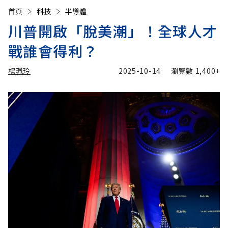
首頁
科技
半導體
川普開啟「脫美潮」！全球人才
戰誰會得利？
楊珮玲
2025-10-14
瀏覽數
1,400+