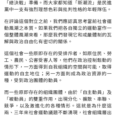
「總決戰」準備。而大家都知道「新潮流」是民進
黨中一支有強烈理想色彩與批判性格的年輕隊伍。
在評論這個對立之前，我們應認真思考當前社會運
動風潮之本質。如果我們把各自獨立的運動當作一
個整體風潮來看，那麼我們發現它和戒嚴體制的瓦
解與政治自由化有密切的關係。
這個社會一些原即存在的受排斥者，如原住民、勞
工、農民、公害受害人等，他們在政治控制鬆動的
情形下，一方面得到自我組織的空間與可能，取得
運動的自主地位；另一方面則成為政治資源的一
種，受到政治團體的動員。
而一些原即存在的組織團體，由於「自主動員」及
「被動員」的雙重作用，出現分化、擴散、串聯、
競爭，以及激進化的各種情形。這就是為什麼這
兩、三年來社會運動議題不斷湧現，社會組織層出