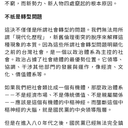
不窮，而新勢力、新人物四處竄起的根本原因。
不祇是轉型問題
這決不僅僅是所謂社會轉型的問題。我們無法用所
謂「現代化歷程」，新舊倫理衝突的脫序來解釋這
種現象的本質。因為這些所謂社會轉型問題明顯化
之前的台灣社會，是一個以政治體系為主控的社
會。政治占據了社會總體的最優勢位置。它領導、
協調、干涉其他部門的發展與運作，像經濟、文
化、價值體系等。
如果我們把社會類比成一個有機體，那麼政治體系
－－不是經濟市場、不是傳統價值、不是親屬關係
－－應該是這個有機體的中樞神經。而壟斷這個中
樞神經的大腦，就是國民黨的中央領導階層。
但是在進入八０年代之後，國民黨已經無法完全鎮