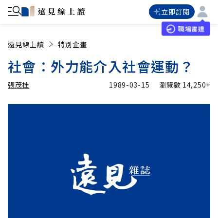
立即訂閱
職場雷達
遠見線上讀
特別企畫
社會：外力能介入社會運動？
張茂桂
1989-03-15
瀏覽數
14,250+
加入追蹤
張茂桂