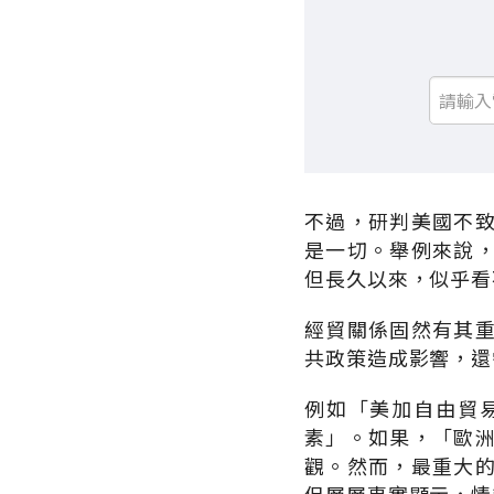
不過，研判美國不
是一切。舉例來說
但長久以來，似乎看
經貿關係固然有其
共政策造成影響，還
例如「美加自由貿
素」。如果，「歐
觀。然而，最重大