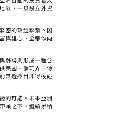
亞洲各國的投資者大
地區，一旦設立外資
緊密的政經聯繫。因
富與雄心，全都傾向
與蘇聯則形成一種含
供美國一個玩弄「傳
別無選擇目非得硬碰
變的可能。未來亞洲
帶頭之下，繼續累積