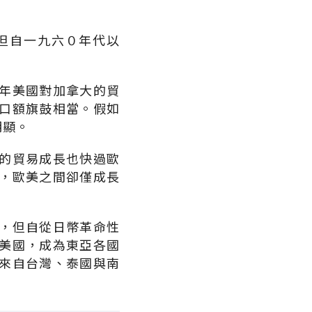
但自一九六０年代以
年美國對加拿大的貿
口額旗鼓相當。假如
明顯。
的貿易成長也快過歐
，歐美之間卻僅成長
，但自從日幣革命性
美國，成為東亞各國
來自台灣、泰國與南