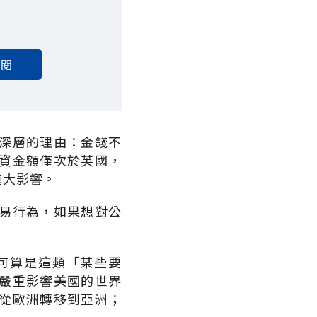
訂閱
深層的理由：金錢不
資金額僅次於英國，
重大影響。
易行為，如果想對公
可算是這類「某些要
嚴重影響美國的世界
從歐洲轉移到亞洲；