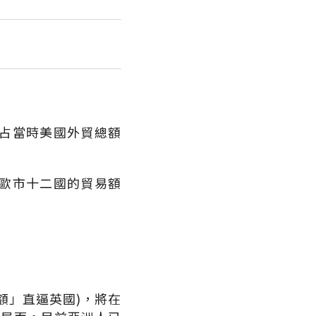
占當時美國外貿總額
歐市十二國的貿易額
額」直逼英國)，將在