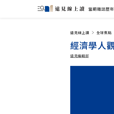
當期雜誌
歷
遠見線上讀
全球焦點
經濟學人
遠見編輯部
遠見編輯部