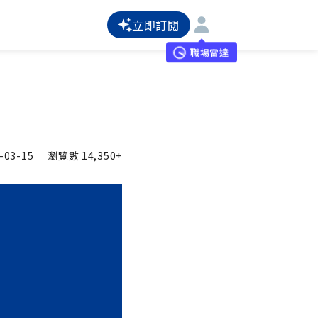
立即訂閱
職場雷達
-03-15
瀏覽數
14,350+