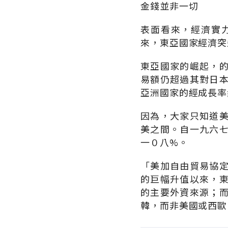
金錢並非一切
表面看來，經濟實
來，東亞國家經濟突
東亞國家的崛起，
易額仍超過其對日
亞洲國家的經成長率
因為，大家只知道
美之間。自一九六
一０八%。
「美加自由貿易協
的巨幅升值以來，
的主要外資來源；
韓，而非美國或西歐