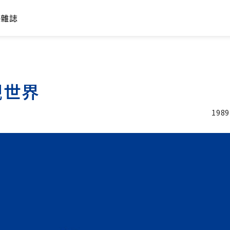
年雜誌
觀世界
1989
加入追蹤