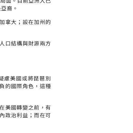
的局面。目前亞洲人已
是亞裔。
加拿大；設在加州的
人口結構與財源兩方
疑慮美國或將琵琶別
負的國際角色，這種
在美國轉變之前，有
內政治利益；而在可