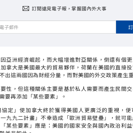
訂閱遠見電子報，掌握國內外大事
致因亞洲經濟崛起，而大幅增進對亞關係，倒還有個更
，加拿大是美國最大的貿易夥伴，荷蘭在美國的直接投
不出這兩國因為財經分量，而對美國的外交政策產生
重要性，但這種關係主要是基於私人需要而產生民間交
需要再添加「某些要素」。
易協定」使加拿大終於獲得美國人更廣泛的重視，便
洲一九九二計畫」不幸造成「歐洲貿易壁壘」，就可能
的「某些要素」應是：美國的國家安全與國內政治利益