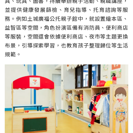
具、玩具、圖書，持續舉辦親子活動、親職講座，
並提供健康發展篩檢、育兒指導、托育諮詢等服
務。例如土城廣福公托親子館中，就設置繪本區、
益智區等空間，角色扮演區備有消防員、便利商店
等服裝，空間還會依據便利商店、夜市等主題更換
布景，引導探索學習，也教育孩子整理歸位等生活
規範。