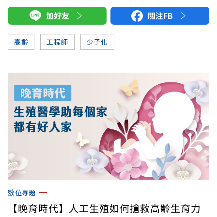
加好友
關注FB
高齡
工程師
少子化
數位專題
【晚育時代】人工生殖如何搶救高齡生育力