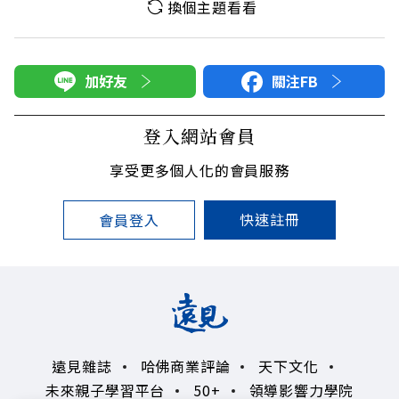
換個主題看看
加好友
關注FB
登入網站會員
享受更多個人化的會員服務
快速註冊
會員登入
遠見雜誌
哈佛商業評論
天下文化
未來親子學習平台
50+
領導影響力學院