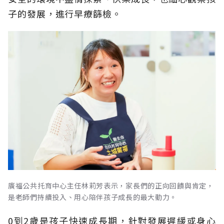
子的發展，進行早療篩檢。
廣福公共托育中心主任林莉芳表示，家長們的正向回饋與肯定，
是老師們持續投入、用心陪伴孩子成長的最大動力。
0到2歲是孩子快速成長期，針對發展遲緩或身心