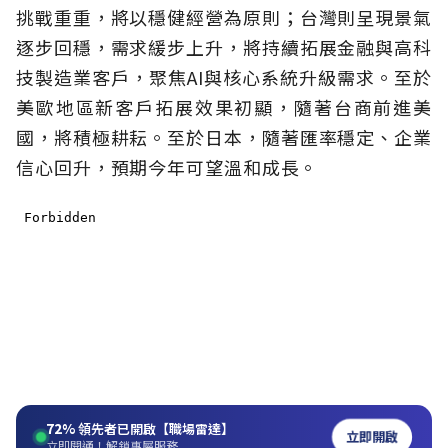
挑戰重重，將以穩健經營為原則；台灣則呈現景氣
逐步回穩，需求緩步上升，將持續拓展金融與高科
技製造業客戶，聚焦AI與核心系統升級需求。至於
美歐地區新客戶拓展效果初顯，隨著台商前進美
國，將積極耕耘。至於日本，隨著匯率穩定、企業
信心回升，預期今年可望溫和成長。
72%
領先者已開啟【職場雷達】
立即開啟
立即開通！解鎖專屬服務