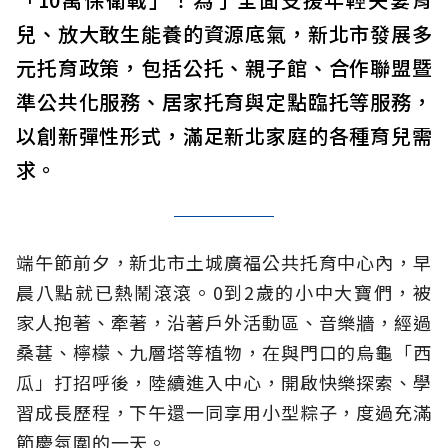
兒、放大敢生能養的資源底氣，新北市發展多
元托育政策，包括公托、親子館、合作聯盟暨
準公共化服務、居家托育與定點臨托等服務，
以創新彈性形式，滿足新北家庭的各種育兒需
求。
端午節前夕，新北市土城廣福公共托育中心內，早
晨八點就已熱鬧滾滾。0到2歲的小中大寶們，被
家人抱著、牽著，沿著戶外活動區、音樂牆，經過
桑葚、檸檬、九層塔等植物，在與門口的烏龜「西
瓜」打招呼後，陸續進入中心，開啟快樂探索、學
習成長歷程，下午還一同享用小型粽子，度過充滿
節慶氛圍的一天。