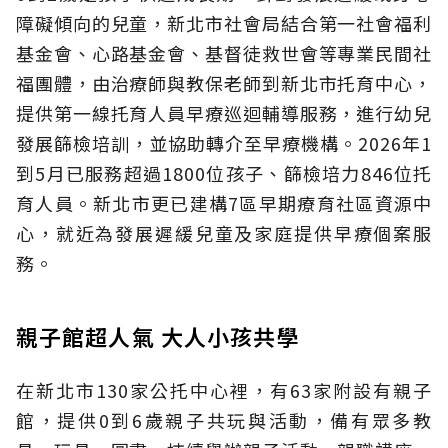
障礙傾向的兒童，新北市社會局結合第一社會福利
基金會、心路基金會、基督徒救世會等專業民間社
福團體，由治療師與教保老師到新北市托育中心，
提供第一線托育人員早療巡迴輔導服務，進行幼兒
發展篩檢培訓，並協助轉介至早療機構。2026年1
到5月已服務超過1800位孩子、篩檢培力846位托
育人員。新北市更已建構7區早期療育社區資源中
心，就近為發展遲緩兒童及家庭提供早療個案服
務。
親子館超人氣 大人小孩共學
在新北市130家公托中心裡，有63家附設有親子
館，提供0到6歲親子共玩與活動，備有眾多教