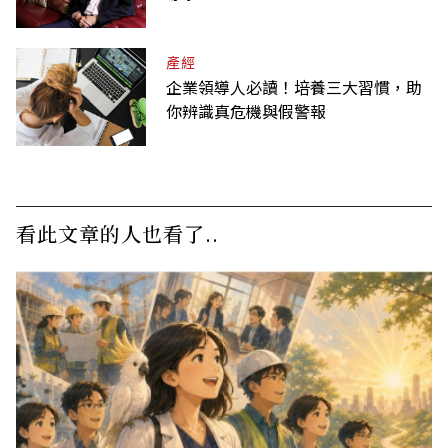
產經
企業領導人必讀！培養三大習慣，助
你辨識真危機與假警報
看此文章的人也看了..