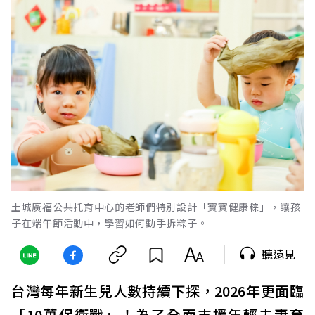
土城廣福公共托育中心的老師們特別設計「寶寶健康粽」，讓孩
子在端午節活動中，學習如何動手拆粽子。
聽遠見
台灣每年新生兒人數持續下探，2026年更面臨
「10萬保衛戰」！為了全面支援年輕夫妻育