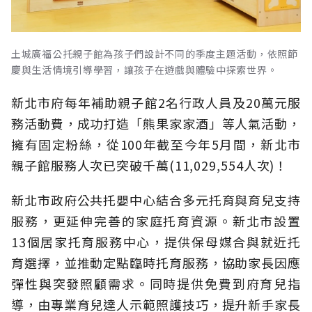
土城廣福公托親子館為孩子們設計不同的季度主題活動，依照節
慶與生活情境引導學習，讓孩子在遊戲與體驗中探索世界。
新北市府每年補助親子館2名行政人員及20萬元服
務活動費，成功打造「熊果家家酒」等人氣活動，
擁有固定粉絲，從100年截至今年5月間，新北市
親子館服務人次已突破千萬(11,029,554人次)！
新北市政府公共托嬰中心結合多元托育與育兒支持
服務，更延伸完善的家庭托育資源。新北市設置
13個居家托育服務中心，提供保母媒合與就近托
育選擇，並推動定點臨時托育服務，協助家長因應
彈性與突發照顧需求。同時提供免費到府育兒指
導，由專業育兒達人示範照護技巧，提升新手家長