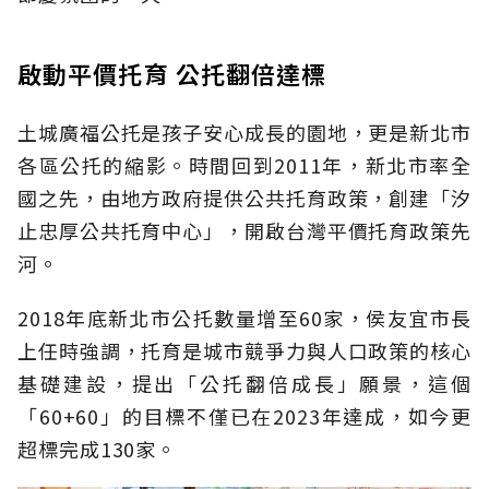
啟動平價托育 公托翻倍達標
土城廣福公托是孩子安心成長的園地，更是新北市
各區公托的縮影。時間回到2011年，新北市率全
國之先，由地方政府提供公共托育政策，創建「汐
止忠厚公共托育中心」，開啟台灣平價托育政策先
河。
2018年底新北市公托數量增至60家，侯友宜市長
上任時強調，托育是城市競爭力與人口政策的核心
基礎建設，提出「公托翻倍成長」願景，這個
「60+60」的目標不僅已在2023年達成，如今更
超標完成130家。