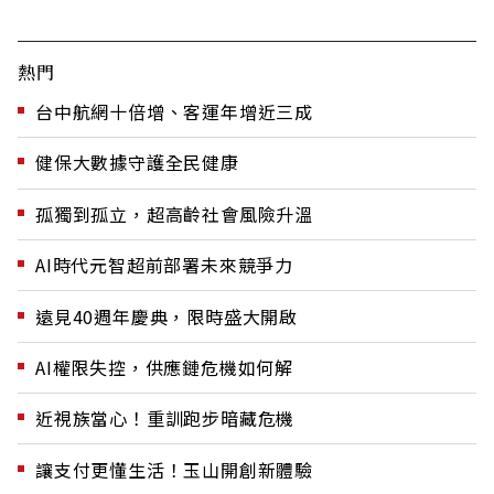
熱門
台中航網十倍增、客運年增近三成
健保大數據守護全民健康
孤獨到孤立，超高齡社會風險升溫
AI時代元智超前部署未來競爭力
遠見40週年慶典，限時盛大開啟
AI權限失控，供應鏈危機如何解
近視族當心！重訓跑步暗藏危機
讓支付更懂生活！玉山開創新體驗