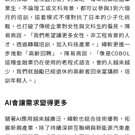
業生，不論理工或文科背景，都可以參與3到六個
月的培訓，這套模式不僅對抗了日本的少子化挑
戰，也打破了傳統企業對女性與文科生的偏見。陳
易商說，「我們希望讓更多女性、非工程背景的人
才，透過轉職培訓，加入科技產業。」緯軟更進一
步推動「高齡回聘」，陳易商說，「像是COBOL
這種金融業仍在使用的老程式語言，會的人越來越
少，我們就鼓勵已經退休的高齡者回來當講師，培
訓年輕人。」
AI會讓需求變得更多
隨著AI應用越來越廣泛，緯軟也結合技術優勢，拓
展新興產業，除了持續深耕互聯網與新能源汽車產