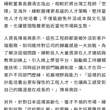
緯軟董事長蕭清志指出，相較於將台灣工程師「空
降」至海外，緯軟選擇更長遠的人才策略，堅持當
地人才在地培養；不僅能避免外派成本與文化落
差，也讓管理階層更貼近當地市場與生態。
人資長陳易商表示，這些工程師都是被外派到客戶
端服務，如何維持對公司的歸屬感是一大挑戰。為
了解決這個問題，緯軟投入大量資源在人才連結與
教育訓練上，引入線上學習平台，鼓勵員工持續精
進技術；同時設計跨部門輪調制度，讓人才在同一
客戶不同部門歷練，拓展視野與能力。「這樣的設
計能培養出更有彈性的工程人才，也讓員工感受到
自己的職涯是在成長的。」陳易商說。
另外，針對日本這樣高齡化、獵才不易的市場，緯
軟則採取「從校園扎根」的策略，每年招募應屆畢