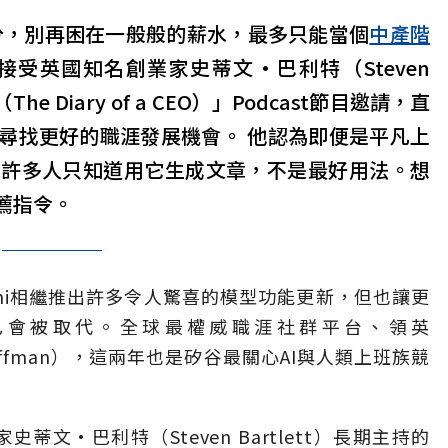
分，別再困在一般般的薪水，最多只能當個
中產階
接受英國知名創業家史蒂文·巴利特（Steven
e Diary of a CEO）」Podcast節目邀請，直
何尋找更好的職涯發展機會。 他認為即便是平凡上
是許多人只知道用它生成文章，不是最好用法。想
薦指令。
 Gemini相繼推出許多令人驚喜的模型功能更新，但也讓更
己會被取代。全球最權威職涯社群平台、領英
 Hoffman），這兩年也是矽谷最關心AI與人類上班族競
蒂文·巴利特（Steven Bartlett）長期主持的