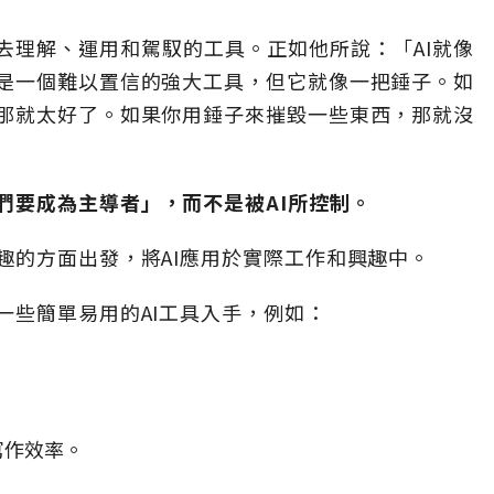
去理解、運用和駕馭的工具。正如他所說：「AI就像
是一個難以置信的強大工具，但它就像一把錘子。如
那就太好了。如果你用錘子來摧毀一些東西，那就沒
們要成為主導者」，而不是被AI所控制。
趣的方面出發，將AI應用於實際工作和興趣中。
一些簡單易用的AI工具入手，例如：
：
寫作效率。