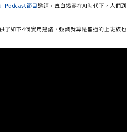
）」Podcast節目
邀請，直白揭露在AI時代下，人們到
提供了如下4個實用建議，強調就算是普通的上班族也