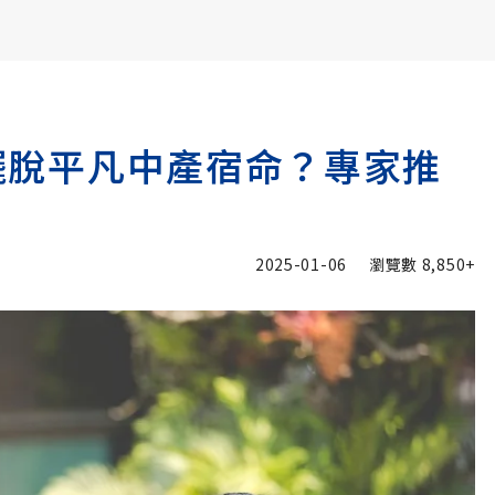
書6選3 特價 3,980 元
T擺脫平凡中產宿命？專家推
2025-01-06
瀏覽數
8,850+