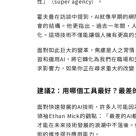
性」（super agency）。
霍夫曼在訪談中提到，AI就像早期的
會的結構。他更指出，過去一年間，人
化。這項技術不僅能讓個人擁有更高的
面對如此巨大的變革，焦慮是人之常情
習和運用AI，將它轉化為我們在職場
求影響力，如果你正在尋求重大的改變
建議2：用哪個工具最好？最差
面對快速發展的AI技術，許多人可能
領袖
Ethan Mick的
觀點：「最差的A
才能在未
來技術發展的浪潮中不落後。
術的進步提升應用能力。