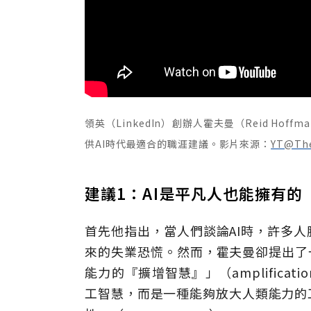
領英（LinkedIn）創辦人霍夫曼（Reid H
供AI時代最適合的職涯建議。影片來源：
YT@The
建議1：AI是平凡人也能擁有
首先他指出，當人們談論AI時，許多
來的失業恐慌。然而，霍夫曼卻提出了
能力的『擴增智慧』」（amplificatio
工智慧，而是一種能夠放大人類能力的