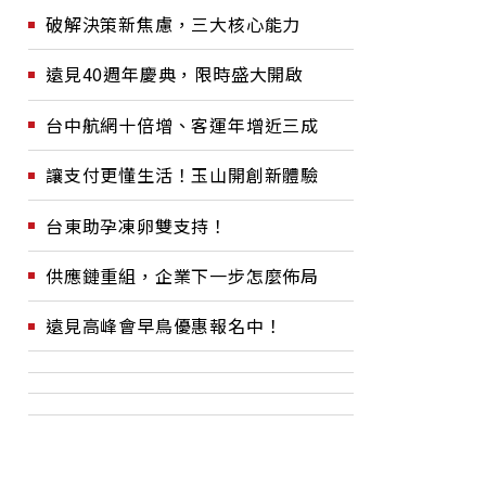
破解決策新焦慮，三大核心能力
遠見40週年慶典，限時盛大開啟
台中航網十倍增、客運年增近三成
讓支付更懂生活！玉山開創新體驗
台東助孕凍卵雙支持！
供應鏈重組，企業下一步怎麼佈局
遠見高峰會早鳥優惠報名中！