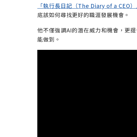
「執行長日記（The Diary of a CEO
底該如何尋找更好的職涯發展機會。
他不僅強調AI的潛在威力和機會，更
能做到。