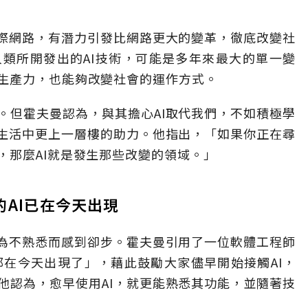
網際網路，有潛力引發比網路更大的變革，徹底改變社
類所開發出的AI技術，可能是多年來最大的單一變
生產力，也能夠改變社會的運作方式。
。但霍夫曼認為，與其擔心AI取代我們，不如積極學
和生活中更上一層樓的助力。他指出，「如果你正在尋
，那麼AI就是發生那些改變的領域。」
的AI已在今天出現
因為不熟悉而感到卻步。霍夫曼引用了一位軟體工程師
I都在今天出現了」，藉此鼓勵大家儘早開始接觸
AI，
他認為，愈早使用AI，就更能熟悉其功能，並隨著技