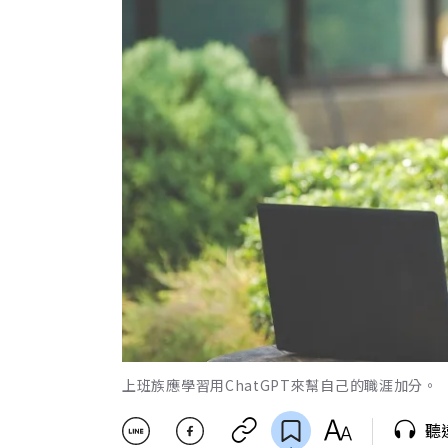
上班族應學習用ChatGPT來幫自己的職涯加分。（僅為情
聽