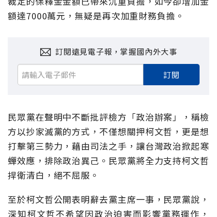
裁定的保釋金金額已帶來沉重負擔，如今卻增加金
額達7000萬元，無疑是再次加重財務負擔。
訂閱遠見電子報，掌握國內外大事
訂閱
民眾黨在聲明中不斷批評檢方「政治辦案」，稱檢
方以抄家滅黨的方式，不僅想關押柯文哲，更是想
打擊第三勢力，藉由司法之手，讓台灣政治掀起寒
蟬效應，排除政治異己。民眾黨將全力支持柯文哲
捍衛清白，絕不屈服。
至於柯文哲公開表明辭去黨主席一事，民眾黨說，
深知柯文哲不希望因政治迫害而影響黨務運作，