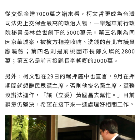
從交保金達7000萬之譜來看，柯文哲更成為台灣
司法史上交保金最高的政治人物，一舉超車前行政
院秘書長林益世創下的5000萬元。第三名則為同
因京華城案，被檢方指控收賄、洗錢的台北市議員
應曉薇；第四名則是前桃園市長鄭文燦的2800
萬；第五名是前南投縣長李朝卿的2000萬。
另外，柯文哲在29日的羈押庭中也直言，9月在押
期間就想辭民眾黨主席，否則他掛名黨主席，黨務
沒辦法運作，「讓（立委）黃國昌去幫忙。」目前
辭意仍堅決，希望在接下來一週處理好相關工作。