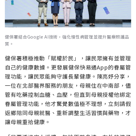
健保署結合Google AI技術，強化慢性病管理並提升醫療照護品
質。
健保署積極推動「賦權於民」，讓民眾擁有並管理
自己的健康數據。更發展健保快易通App的眷屬管
理功能，讓民眾能夠守護長輩健康。陳亮妤分享，
一位在北部醫界服務的朋友，母親住在中南部，儘
管有吃藥控制血糖、血壓，但直到母親授權他綁定
眷屬管理功能，他才驚覺數值極不理想，立刻請假
返鄉陪同母親就醫、重新調整生活習慣與藥物，才
讓母親重拾健康。