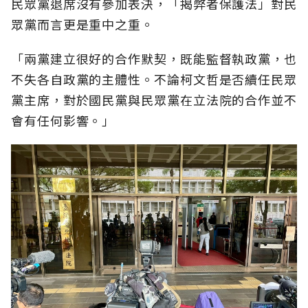
民眾黨退席沒有參加表決，「揭弊者保護法」對民
眾黨而言更是重中之重。
「兩黨建立很好的合作默契，既能監督執政黨，也
不失各自政黨的主體性。不論柯文哲是否續任民眾
黨主席，對於國民黨與民眾黨在立法院的合作並不
會有任何影響。」