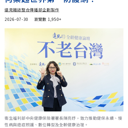
遠見雜誌整合傳播部企劃製作
2026-07-30
瀏覽數
1,950+
衛生福利部中央健康保險署署長陳亮妤，致力推動健保永續、慢
性病與癌症照護、數位轉型及全齡健康治理。