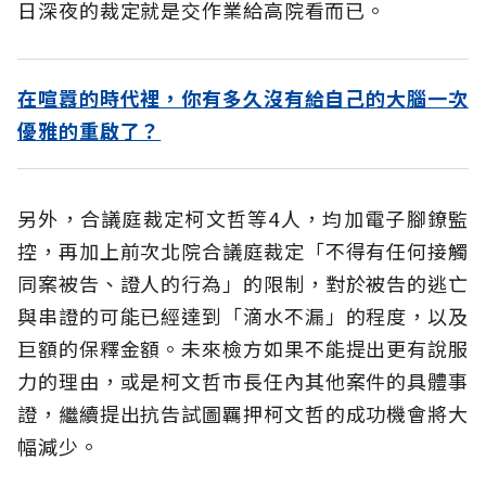
日深夜的裁定就是交作業給高院看而已。
在喧囂的時代裡，你有多久沒有給自己的大腦一次
優雅的重啟了？
另外，合議庭裁定柯文哲等4人，均加電子腳鐐監
控，再加上前次北院合議庭裁定「不得有任何接觸
同案被告、證人的行為」的限制，對於被告的逃亡
與串證的可能已經達到「滴水不漏」的程度，以及
巨額的保釋金額。未來檢方如果不能提出更有說服
力的理由，或是柯文哲市長任內其他案件的具體事
證，繼續提出抗告試圖羈押柯文哲的成功機會將大
幅減少。