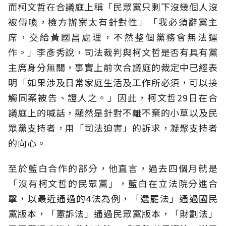
而柯文哲在合議庭上稱「民眾黨只剩下沒幾個人沒
被傳喚，檢方辦案太有針對性」「我必須辭黨主
席，交給黃國昌處理，不然整個黨務會無法運
作。」李彥秀說，司法裁判與柯文哲是否有具有黨
主席身分無關，事實上前次合議庭的裁定中已經表
明「如果涉及日常家庭生活及工作所必須，可以接
觸同案被告、證人之。」因此，柯文哲29日在合
議庭上的喊話，顯然是針對不離不棄的小草以及民
眾黨支持者，用「司法迫害」的訴求，凝聚支持者
的向心。
至於藍白合作的部分，他直言，過去四個月就是
「沒有柯文哲的民眾黨」，藍白在立法院分進合
擊，以最近通過的4法為例，「選罷法」通過國民
黨版本，「憲訴法」通過民眾黨版本，「財劃法」