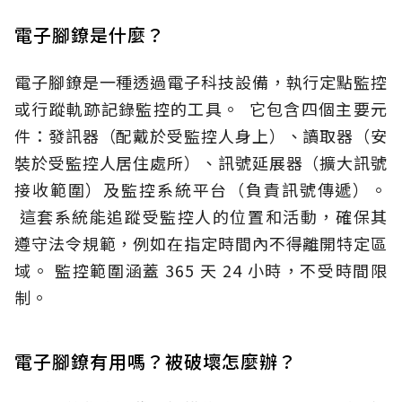
電子腳鐐是什麼？
電子腳鐐是一種透過電子科技設備，執行定點監控
或行蹤軌跡記錄監控的工具。 它包含四個主要元
件：發訊器（配戴於受監控人身上）、讀取器（安
裝於受監控人居住處所）、訊號延展器（擴大訊號
接收範圍）及監控系統平台（負責訊號傳遞）。
這套系統能追蹤受監控人的位置和活動，確保其
遵守法令規範，例如在指定時間內不得離開特定區
域。 監控範圍涵蓋 365 天 24 小時，不受時間限
制。
電子腳鐐有用嗎？被破壞怎麼辦？