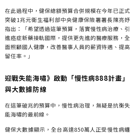
在此過程中，健保總額預算合併規模在今年已正式
突破1兆元衛生福利部中央健康保險署署長陳亮妤
指出：「希望透過這筆預算，落實慢性病治療、引
進癌症新藥接軌國際，提供更先進的醫療服務，全
面照顧國人健康，改善醫事人員的薪資待遇、提高
留任率。」
迎戰失能海嘯》啟動「慢性病888計畫」
與大數據防線
在這筆破兆的預算中，慢性病治理，無疑是抗衡失
能海嘯的最前線。
健保大數據顯示，全台高達850萬人正受慢性病纏