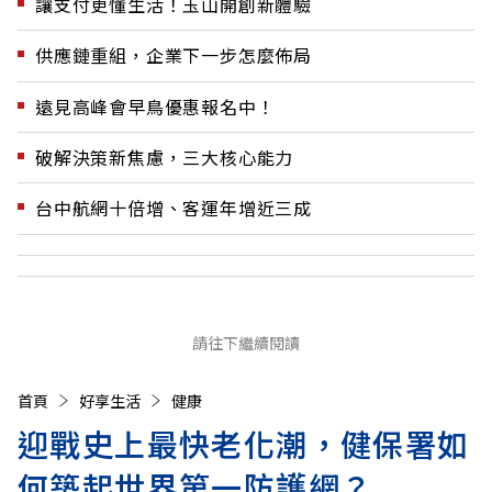
讓支付更懂生活！玉山開創新體驗
供應鏈重組，企業下一步怎麼佈局
遠見高峰會早鳥優惠報名中！
破解決策新焦慮，三大核心能力
台中航網十倍增、客運年增近三成
請往下繼續閱讀
首頁
好享生活
健康
迎戰史上最快老化潮，健保署如
何築起世界第一防護網？