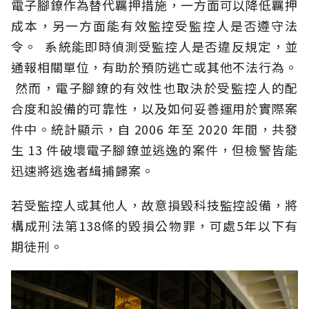
電子腳鐐作為替代羈押措施，一方面可以降低羈押
成本，另一方面能有效監控受監控人是否遵守法
令。 系統能即時偵測受監控人是否違反規定，並
通報相關單位，有助於預防逃亡或其他不法行為。
然而，電子腳鐐的有效性也取決於受監控人的配
合度和設備的可靠性，以及如何妥善運用於實際案
件中。統計顯示，自 2006 年至 2020 年間，共發
生 13 件破壞電子腳鐐並逃逸的案件，但檢警皆能
迅速將逃逸者緝捕歸案。
若受監控人或其他人，故意損毀科技監控設備，將
構成刑法第138條的毀損公物罪，可處5年以下有
期徒刑。