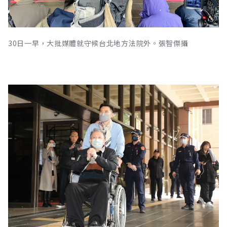
30日一早，大批媒體就守候台北地方法院外。張智傑攝