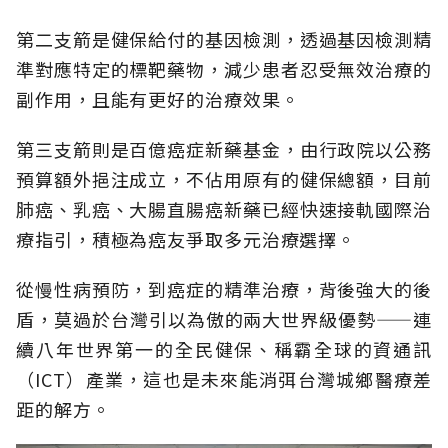
第二支箭是健保給付的基因檢測，透過基因檢測精
準對應特定的標靶藥物，減少患者忍受無效治療的
副作用，且能有更好的治療效果。
第三支箭則是百億癌症新藥基金，由行政院以公務
預算額外挹注成立，不佔用原有的健保總額，目前
肺癌、乳癌、大腸直腸癌新藥已經快速接軌國際治
療指引，積極為癌友爭取多元治療選擇。
從慢性病預防，到癌症的精準治療，背後強大的後
盾，莫過於台灣引以為傲的兩大世界級優勢——連
續八年世界第一的全民健保、稱霸全球的資通訊
（ICT）產業，這也是未來能消弭台灣城鄉醫療差
距的解方。