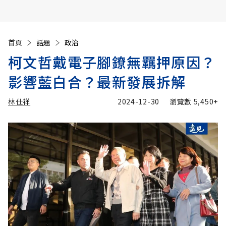
首頁
話題
政治
柯文哲戴電子腳鐐無羈押原因？
影響藍白合？最新發展拆解
林仕祥
2024-12-30
瀏覽數
5,450+