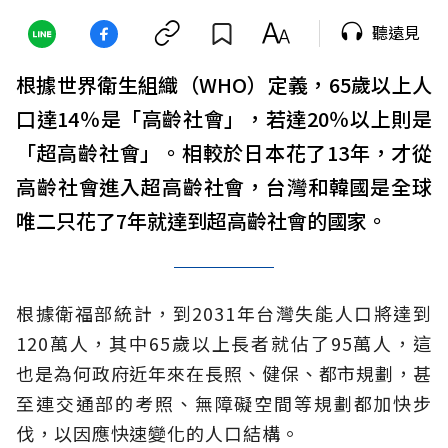
聽遠見
根據世界衛生組織（WHO）定義，65歲以上人
口達14％是「高齡社會」，若達20％以上則是
「超高齡社會」。相較於日本花了13年，才從
高齡社會進入超高齡社會，台灣和韓國是全球
唯二只花了7年就達到超高齡社會的國家。
根據衛福部統計，到2031年台灣失能人口將達到
120萬人，其中65歲以上長者就佔了95萬人，這
也是為何政府近年來在長照、健保、都市規劃，甚
至連交通部的考照、無障礙空間等規劃都加快步
伐，以因應快速變化的人口結構。