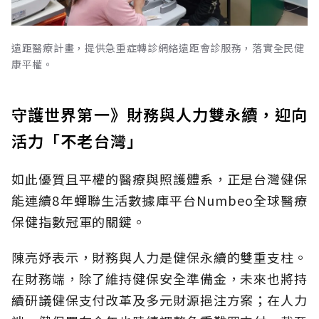
遠距醫療計畫，提供急重症轉診網絡遠距會診服務，落實全民健
康平權。
守護世界第一》財務與人力雙永續，迎向
活力「不老台灣」
如此優質且平權的醫療與照護體系，正是台灣健保
能連續8年蟬聯生活數據庫平台Numbeo全球醫療
保健指數冠軍的關鍵。
陳亮妤表示，財務與人力是健保永續的雙重支柱。
在財務端，除了維持健保安全準備金，未來也將持
續研議健保支付改革及多元財源挹注方案；在人力