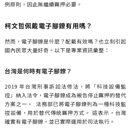
例原則，因此無繼續羈押必要。
柯文哲佩戴電子腳鐐有用嗎？
然而，電子腳鐐是什麼？配戴有效嗎？也立刻引起
國內民眾大量好奇。以下是專業資訊彙整：
台灣是何時有電子腳鐐？
2019 年台灣刑事訴訟法修法，將「科技設備監
控」納入法令，電子腳鐐成為被告停止羈押的替代
方案之一。 法務部已將電子腳鐐列為一種科技監
控設備，用於替代傳統羈押方式。 這表示，台灣
確實有電子腳鐐，並已實際運用於司法執行。