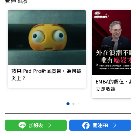
延伸閱讀
蘋果iPad Pro新品廣告，為何被
炎上？
EMBA的價值，
立即收聽
加好友
關注FB