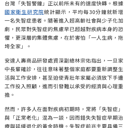
台灣「失智警鐘」正以前所未有的速度快轉。根據
國家衛生研究院
統計顯示，平均每30分鐘就新增
一名失智症患者。隨著進入超高齡社會與少子化加
劇，民眾對失智症的焦慮早已超越對疾病本身的恐
懼，更深層的集體焦慮，在於害怕「一人生病，拖
垮全家」。
安達人壽商品研發處資深副總林宗佑指出，一旦家
中長輩確診，往往意味著整個家庭都要重新調整生
活與工作安排，甚至迫使青壯年家屬必須放下手邊
工作投入照顧，進而引發難以承受的經濟與心理重
擔。
然而，許多人在面對疾病初期時，常將「失智症」
與「正常老化」混為一談，因而錯失失智症早期治
療與延緩退化的黃金時機。失智症前兆主要具備三