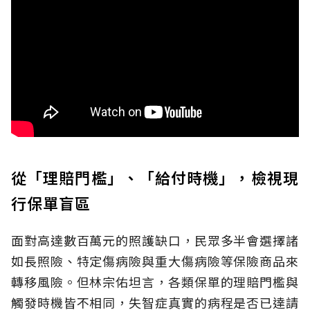
從「理賠門檻」、「給付時機」，檢視現
行保單盲區
面對高達數百萬元的照護缺口，民眾多半會選擇諸
如長照險、特定傷病險與重大傷病險等保險商品來
轉移風險。但林宗佑坦言，各類保單的理賠門檻與
觸發時機皆不相同，失智症真實的病程是否已達請