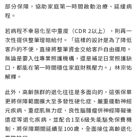
部分保障，協助家庭第一時間啟動治療、延緩病
程。
若病程不幸惡化至中重度（CDR 2以上），則再一
次性提供整筆理賠給付。「這樣的設計是為了降低
客戶的不便，直接將整筆資金交給客戶自由運用。
無論是要入住專業照護機構，還是補足日常照護缺
口，都能在第一時間穩住家庭財務壓力。」林宗佑
解釋。
此外，高齡族群的退化往往是多面向的，這張保單
更將保障範圍擴大至多發性硬化症、嚴重運動神經
元疾病、重症肌無力症、良性腦腫瘤併神經障礙後
遺症等退化疾病，並配合1至6級失能豁免保費機
制，將保障期間延續至100歲，全面接住高齡退化