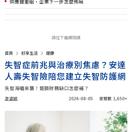
供應鏈重組，企業下一步怎麼佈局
請往下繼續閱讀
首頁
好享生活
健康
失智症前兆與治療別焦慮？安達
人壽失智險陪您建立失智防護網
失智海嘯來襲！鉅額財務缺口怎麼補？
游姿穎
2026-08-05
瀏覽數
1,650+