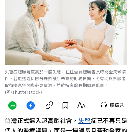
失智症照顧難度高於一般失能，往往需要照顧者長時間全天候陪
伴。若能透過保險分擔照護所帶來的財務負擔，將有助於照顧者
取得喘息空間與必要資源，並維持家庭長期照顧能量。
(圖/shutterstock)
聽遠見
台灣正式邁入超高齡社會，
失智
症已不再只是
個人的醫療議題，而是一場漫長且牽動全家的