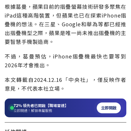
根據葛曼，蘋果目前的摺疊螢幕技術研發多聚焦在
iPad這種高階裝置，但蘋果也已在探索iPhone摺
疊機的想法。在三星、Google和華為等都已經推
出摺疊機型之際，蘋果是唯一尚未推出摺疊機的主
要智慧手機製造商。
不過，葛曼預估，iPhone摺疊機最快也要等到
2026年才會推出。
本文轉載自2024.12.16「中央社」，僅反映作者
意見，不代表本社立場。
72%
領先者已開啟【職場雷達】
立即開啟
立即開通！解鎖專屬服務