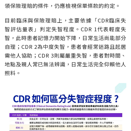
領保險理賠的條件，仍應檢視保單條款的約定。
目前臨床與保險理賠上，主要依據「CDR臨床失
智評估量表」判定失智程度。CDR 1代表輕度失
智，此時患者記憶力開始下降，日常生活尚能部分
自理；CDR 2為中度失智，患者會經常迷路且起居
需他人協助；CDR 3則屬嚴重失智，患者對時間、
地點及親人常已無法辨識，日常生活完全仰賴他人
照料。