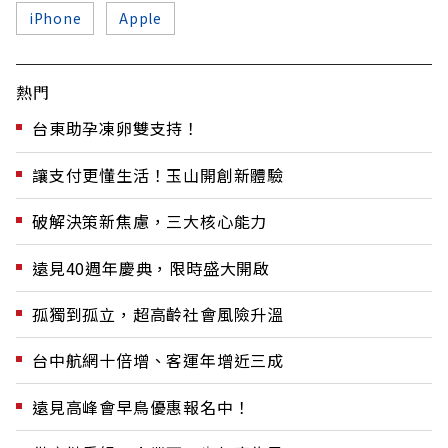
iPhone
Apple
熱門
台東助孕凍卵雙支持！
讓支付更懂生活！玉山開創新體驗
破解決策新焦慮，三大核心能力
遠見40週年慶典，限時盛大開啟
孤獨到孤立，超高齡社會風險升溫
台中航網十倍增、客運年增近三成
遠見高峰會早鳥優惠報名中！