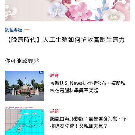
數位專題
【晚育時代】人工生殖如何搶救高齡生育力
你可能感興趣
教育
最新U.S. News排行榜公布，這所私
校在電腦科學異軍突起
話題
颱風白海豚動態：氣象署發海警、不
排除發陸警！父親節天氣？