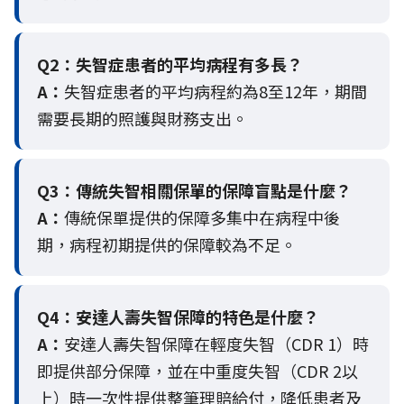
Q2：
失智症患者的平均病程有多長？
A：
失智症患者的平均病程約為8至12年，期間
需要長期的照護與財務支出。
Q3：
傳統失智相關保單的保障盲點是什麼？
A：
傳統保單提供的保障多集中在病程中後
期，病程初期提供的保障較為不足。
Q4：
安達人壽失智保障的特色是什麼？
A：
安達人壽失智保障在輕度失智（CDR 1）時
即提供部分保障，並在中重度失智（CDR 2以
上）時一次性提供整筆理賠給付，降低患者及