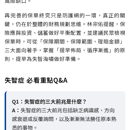
風險缺口。
再完善的保單終究只是防護網的一環，真正的關
鍵，仍在於整體的財務規劃思維。
林宗佑提醒，保
險應與投資、儲蓄做好平衡配置，並建議民眾檢視
保單時，可從「保障期間、保障範圍、理賠金額」
三大面向著手，掌握「提早佈局、循序漸進」的原
則，提早為失智海嘯做好準備。
失智症 必看重點Q&A
Q1：失智症的三大前兆是什麼？
A：
失智症的三大前兆包括缺乏病識感、方向
感衰退或反覆詢問，以及漸漸無法勝任原本熟
悉的事物。