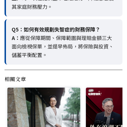
其家庭財務壓力。
Q5：
如何有效規劃失智症的財務保障？
A：
應從保障期間、保障範圍與理賠金額三大
面向檢視保單，並提早佈局，將保險與投資、
儲蓄平衡配置。
相關文章