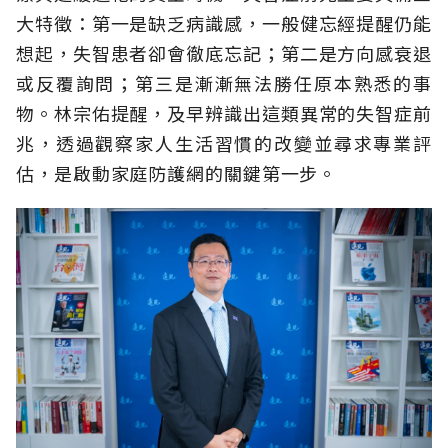
大特徵：第一是缺乏病識感，一般健忘經提醒仍能
想起，失智患者卻會徹底忘記；第二是方向感衰退
或反覆詢問；第三是漸漸無法勝任原本熟悉的事
物。林宗佑提醒，及早辨識出這類異常的失智症前
兆，透過觀察家人生活習慣的改變並尋求專業評
估，是啟動家庭防護網的關鍵第一步。