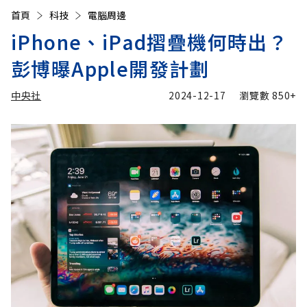
首頁
科技
電腦周邊
iPhone、iPad摺疊機何時出？
彭博曝Apple開發計劃
中央社
2024-12-17
瀏覽數
850+