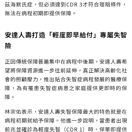
茲海默氏症，但必須達到CDR 3才符合理賠條件，
無法在病程初期即提供保障。
安達人壽打造「輕度即早給付」專屬失智
險
正因傳統保障普遍集中在病程中後期，安達人壽希
望將保障資源進一步往前延伸，真正解決高齡化社
會的照顧壓力，推出貼合失智症病程發展的醫療保
障，為有罹患失智症病患之家庭提供更即時的保
障。
林宗佑表示，安達人壽失智保障最大的特色就是在
病程初期就給予保障。他進一步說明，當患者出現
前兆並確診為輕度失智（CDR 1）時，保單即提供