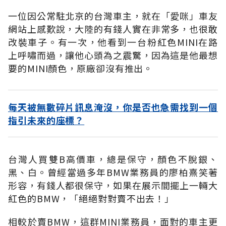
一位因公常駐北京的台灣車主，就在「愛咪」車友
網站上感歎說，大陸的有錢人實在非常多，也很敢
改裝車子。有一次，他看到一台粉紅色MINI在路
上呼嘯而過，讓他心頭為之震驚，因為這是他最想
要的MINI顏色，原廠卻沒有推出。
每天被無數碎片訊息淹沒，你是否也急需找到一個
指引未來的座標？
台灣人買雙B高價車，總是保守，顏色不脫銀、
黑、白。曾經當過多年BMW業務員的廖柏熹笑著
形容，有錢人都很保守，如果在展示間擺上一輛大
紅色的BMW，「絕絕對對賣不出去！」
相較於賣BMW，這群MINI業務員，面對的車主更