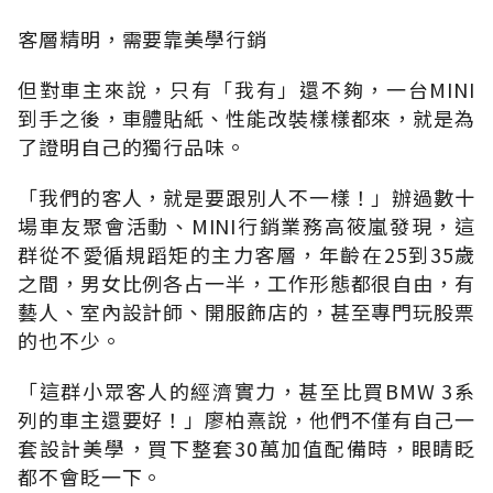
客層精明，需要靠美學行銷
但對車主來說，只有「我有」還不夠，一台MINI
到手之後，車體貼紙、性能改裝樣樣都來，就是為
了證明自己的獨行品味。
「我們的客人，就是要跟別人不一樣！」辦過數十
場車友聚會活動、MINI行銷業務高筱嵐發現，這
群從不愛循規蹈矩的主力客層，年齡在25到35歲
之間，男女比例各占一半，工作形態都很自由，有
藝人、室內設計師、開服飾店的，甚至專門玩股票
的也不少。
「這群小眾客人的經濟實力，甚至比買BMW 3系
列的車主還要好！」廖柏熹說，他們不僅有自己一
套設計美學，買下整套30萬加值配備時，眼睛眨
都不會眨一下。