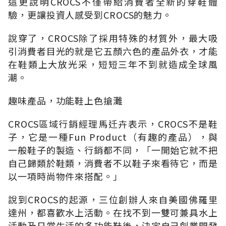
這更說明CROCS不僅帶給消費者全新的穿鞋體
驗，更讓投資人感受到CROCS的魅力。
說穿了，CROCS除了採用特殊的材質外，最大吸
引消費者目光的就是它五顏六色的產品外衣，才能
在鞋類上大放光采，短短三年不到就造成全球風
潮。
趣味產品，功能鞋上色搶灘
CROCS區域行銷經理馬迁卉表示，CROCS不是鞋
子，它是一種Fun Product（有趣的產品），與
一般鞋子的製造、行銷都不同，「一開始它就不把
自己歸類於鞋類，消費者不以鞋子來看待它，而是
以一項時尚物件來搭配。」
說到CROCS的起源，三位創辦人來自美國佛羅里
達州，都喜歡水上活動。在找不到一雙可兼具水上
活動及日常生活的多功能鞋後，決定自己創業開發