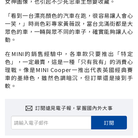
女神圖像，也引起不少死忠車主想要收藏。
「看到一台漂亮顏色的汽車在跑，很容易讓人會心
一笑，」時尚色彩專家黃薇說，當台北滿街都是大
眾色的車，一輛與眾不同的車子，確實能夠讓人心
動。
在MINI的銷售經驗中，各車款只要推出「特定
色」，一定最賣，這是一種「只有我有」的消費心
理戰。像是MINI Cooper一推出代表英國經典賽
車的墨綠色，雖然色調暗沉，但訂單還是接到手
軟。
訂閱遠見電子報，掌握國內外大事
訂閱