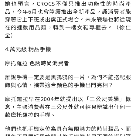
她也預言，CROCS不僅只推出功能性的時尚產
品，今年6月也會陸續推出全新產品，讓消費者能
穿著它上下班或出席正式場合。未來戰場也將從現
在的運動用品類，轉到一樓女鞋專櫃去。（徐仁
全）
4.萬元級 精品手機
摩托羅拉 色誘時尚消費者
誰說手機一定要是黑鴉鴉的一片，為何不能搭配服
飾與心情，攜帶適合顏色的手機出門亮相？
摩托羅拉早在2004年就提出以「三公尺美學」概
念，主張消費者在三公尺外就可輕易辨識出任何一
款摩托羅拉的手機。
他們也把手機定位為具有無限魅力的時尚精品。而