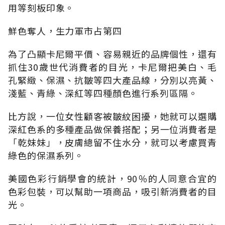
用等刻板印象。
鮮色奪人，生力軍市占第四
為了凸顯卡尼爾平價、容易親近的品牌個性，還有
抓住30歲世代消費者的目光，卡尼爾把美白、毛
孔緊緻、保濕、抗皺等四大產品線，分別以亮黃、
淺藍、青綠、深紅等四種顏色進行系列區隔。
比方說，一位女性顧客被皺紋困擾，她就可以選購
深紅色系的多種產品做保養搭配；另一位消費者是
「乾妹妹」，皮膚總留不住水分，就可以考慮買青
綠色的保濕系列。
美國色彩行銷學會的統計，90％的人同意合宜的
色彩包裝，可以幫助一項商品，吸引新消費者的目
光。