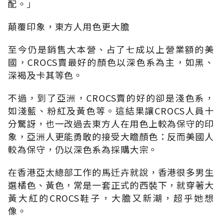
配。」
顛覆印象，東方人用色更大膽
至今仍是銷售大本營、占了七成以上營業額的美
國，CROCS賣最好的顏色以深色系為主，如黑、
深褐及卡其等色。
不過，到了亞洲，CROCS賣的好的卻是淺色系，
如淺藍、粉紅及黃色等。這結果讓CROCS人員十
分驚訝，也一改過去東方人在用色上較為保守的印
象，亞洲人更能勇敢的接受大瞻顏色：反而美國人
較為保守，仍以深色系為採購大宗。
在香港亞太總部工作的馬迁卉就說，香港很多男生
選橘色、黃色，常是一套正式的西裝下，就穿著大
黃大紅的CROCS鞋子，大膽又新潮，超乎她想
像。