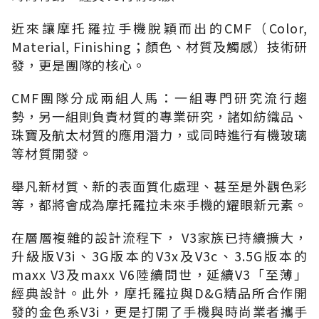
近來讓摩托羅拉手機脫穎而出的CMF（Color,
Material, Finishing；顏色、材質及觸感）技術研
發，更是團隊的核心。
CMF團隊分成兩組人馬：一組專門研究流行趨
勢，另一組則負責材質的專業研究，諸如紡織品、
珠寶及航太材質的應用潛力，或同時進行有機玻璃
等材質開發。
舉凡新材質、新的表面質化處理、甚至是外觀色彩
等，都將會成為摩托羅拉未來手機的耀眼新元素。
在層層複雜的設計流程下， V3家族已持續擴大，
升級版V3i、3G版本的V3x及V3c、3.5G版本的
maxx V3及maxx V6陸續問世，延續V3「至薄」
經典設計。此外，摩托羅拉與D&G精品所合作開
發的金色系V3i，更是打開了手機與時尚業者攜手