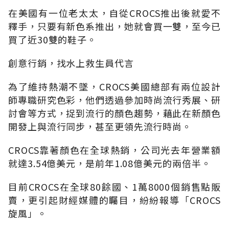
在美國有一位老太太，自從CROCS推出後就愛不
釋手，只要有新色系推出，她就會買一雙，至今已
買了近30雙的鞋子。
創意行銷，找水上救生員代言
為了維持熱潮不墜，CROCS美國總部有兩位設計
師專職研究色彩，他們透過參加時尚流行秀展、研
討會等方式，捉到流行的顏色趨勢，藉此在新顏色
開發上與流行同步，甚至更領先流行時尚。
CROCS靠著顏色在全球熱銷，公司光去年營業額
就達3.54億美元，是前年1.08億美元的兩倍半。
目前CROCS在全球80餘國、1萬8000個銷售點販
賣，更引起財經媒體的矚目，紛紛報導「CROCS
旋風」。