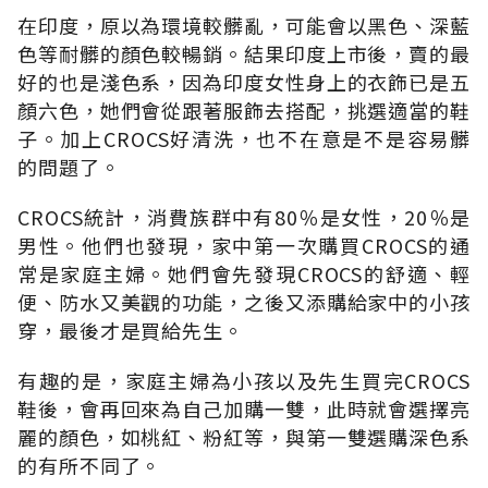
在印度，原以為環境較髒亂，可能會以黑色、深藍
色等耐髒的顏色較暢銷。結果印度上市後，賣的最
好的也是淺色系，因為印度女性身上的衣飾已是五
顏六色，她們會從跟著服飾去搭配，挑選適當的鞋
子。加上CROCS好清洗，也不在意是不是容易髒
的問題了。
CROCS統計，消費族群中有80％是女性，20％是
男性。他們也發現，家中第一次購買CROCS的通
常是家庭主婦。她們會先發現CROCS的舒適、輕
便、防水又美觀的功能，之後又添購給家中的小孩
穿，最後才是買給先生。
有趣的是，家庭主婦為小孩以及先生買完CROCS
鞋後，會再回來為自己加購一雙，此時就會選擇亮
麗的顏色，如桃紅、粉紅等，與第一雙選購深色系
的有所不同了。