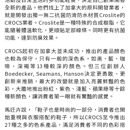
全新的產品。他們找上了加拿大的原料開發業者，
就是開發出獨一無二抗菌防滑防水材質Croslite的
CROCS業者。Croslite是一種特殊的合成樹脂，它
能隨著體溫軟化，更順貼足部線條。同時更有抗菌
功能，達到防臭效果。
CROCS起初在加拿大並未成功，推出的產品顏色
也較為保守，只有一般的深色系，如黑、藍、咖
啡、深褐等13種較深的顏色。但三位創辦人
Boedecker, Seamans, Hanson決定更勇敢、更
創新來推銷，最大的改變就是加入亮麗鮮豔的色
彩，大膽地推出粉紅、紫色、淺藍、蘋果綠等十餘
種新顏色，讓消費者第一眼就有驚豔的感覺。
馬迁卉說，「鞋子也是時尚的一部分，消費者也開
始重視與衣服搭配的鞋子，所以CROCS至今推出
27種之多的色系產品，滿足消費者不同的色彩搭