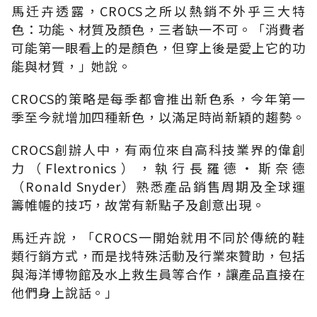
馬迁卉透露，CROCS之所以熱銷不外乎三大特
色：功能、材質及顏色，三者缺一不可。「消費者
可能第一眼看上的是顏色，但穿上後是愛上它的功
能與材質，」她說。
CROCS的策略是每季都會推出新色系，今年第一
季至今就增加四種新色，以滿足時尚新穎的趨勢。
CROCS創辦人中，有兩位來自高科技業界的偉創
力（Flextronics），執行長羅德‧斯奈德
（Ronald Snyder）熟悉產品銷售周期及全球運
籌帷幄的技巧，故常有新點子及創意出現。
馬迁卉說，「CROCS一開始就用不同於傳統的鞋
類行銷方式，而是找特殊活動及行業來贊助，包括
與海洋博物館及水上救生員等合作，讓產品直接在
他們身上說話。」