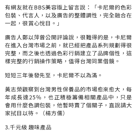
有網友就在BBS美容版上留言說：「卡尼爾的色彩
包裝、代言人，以及廣告的整體調性，完全融合在
一起，很賞心悅目。」
廣告人鄭以萍曾公開評論說，很難得的是，卡尼爾
在進入台灣市場之前，就已經把產品系列規劃得很
完整，而之後也透過色彩行銷建立了品牌個性，這
樣完整的行銷操作策略，值得台灣同業借鏡。
短短三年後發先至，卡尼爾不以為滿。
黃志榮觀察到台灣男性保養品的市場愈來愈大，每
年成長達25％，也正積極籌備相關產品中，只是
會用什麼色調包裝，他暫時賣了個關子，直說請大
家拭目以待。（楊方儒）
3.千元級 趣味產品