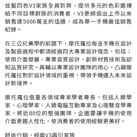
炫藍四色V3家族全員到齊，提供多元的色彩選擇
給不同目標群族的消費者，V3更締造出上市以來
銷售達5000萬支的佳績，成為單一手機最佳銷售
紀錄。
在三公尺美學的前題下，摩托羅拉每支手機在設計
及製造過程中都須經過四大專業設計理念，包括：
使用介面發展、專業音質設計、創新材質技術及認
知品質研究。再輔以專業設計團隊的用心，凸顯摩
托羅拉對於設計領域的重視，帶領手機邁入未來設
計新境界。
摩托羅拉借重各領域專家學者專長，包括人類學
家、心理學家、人類電腦互動專家及心理聲音學專
家，將近80位的堅強團隊，企圖要讓手機的使用
介面更趨人性化，使消費者的使用經驗更美好。
時尚行銷，經典V3再衍家族