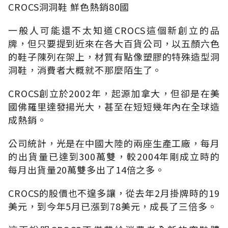
CROCS洞洞鞋 鮮色熱銷80國
一般人可能還不太知道CROCS這個新創立的品
牌，但只要提到近來在各大百貨公司，以五顏六色
的鞋子陳列在架上，材質有點像塑膠的特殊造型洞
洞鞋，消費者大概就不那麼陌生了。
CROCS創立於2002年，起源加拿大，但卻是在美
國佛羅里達發揚光大，甚至在短短幾年內在全球造
成熱銷。
公司統計，光是在中國大陸的兩座生產工廠，每月
的出貨量已達到300萬雙，較2004年剛成立時的
每月出貨量20萬雙多出了14倍之多。
CROCS的股價也不遑多讓，從去年2月掛牌時的19
美元，到今年5月已漲到78美元，成長了三倍多。