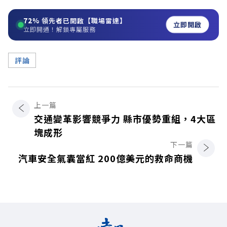
72%
領先者已開啟【職場雷達】
立即開啟
立即開通！解鎖專屬服務
評論
上一篇
交通變革影響競爭力 縣市優勢重組，4大區
塊成形
下一篇
汽車安全氣囊當紅 200億美元的救命商機