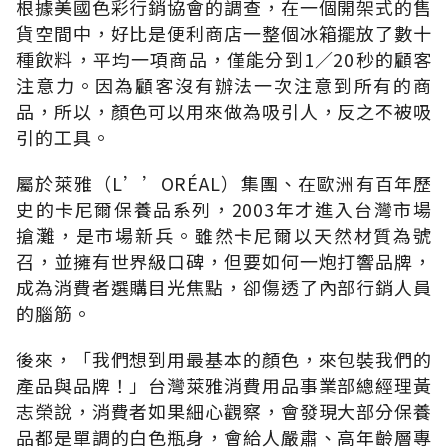
根據美國色彩行銷協會的調查，在一個開架式的售
貨空間中，好比是便利商店一整個冰箱擺放了數十
種飲料，平均一項商品，僅能分到1∕20秒的顧客
注意力。因為顧客沒有辦法一次注意到所有的商
品，所以，顏色可以用來做為吸引人，反之不被吸
引的工具。
屬於萊雅（L’’ORÉAL）集團、在歐洲有百年歷
史的卡尼爾保養品系列，2003年才進入台灣市場
搶灘，是市場新兵。雖然卡尼爾以天然材質為號
召，並擁有世界級口碑，但要如何一炮打響品牌，
成為消費者選購目光焦點，卻傷透了內部行銷人員
的腦筋。
後來，「我們想到用最基本的顏色，來包裝我們的
產品與品牌！」台灣萊雅消費用品事業部總經理黃
志榮說，消費者如果細心觀察，會發現大部分保養
品都是單調的白色瓶身，會給人嚴肅、高年齡層專