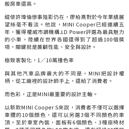
般房車還高。
縱使許瑋倫慘事陰影仍在，廖柏熹對於今年業績展
望絲毫不看淡。他說，MINI Cooper已經連續五
年，獲得權威市調機構J.D Power評選為最具魅力
的小車，陸續在世界各國還得到了超過100個獎
項，關鍵就是兼顧性能、安全與設計。
極致客製化，1∕10萬撞色率
與其他汽車品牌最大的不同是，MINI把設計權
柄，從工廠裡的設計師手上，還給了消費者。
而色彩，正是MINI最重要的設計主軸。
以新款MINI Cooper S來說，消費者不僅可以選擇
車體的10個顏色，還可以另選3個不同顏色的車
頂。至於車室內裝，面板有6個顏色、3種座椅材