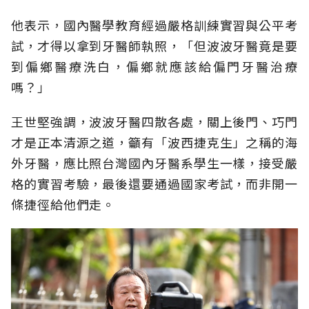
他表示，國內醫學教育經過嚴格訓練實習與公平考
試，才得以拿到牙醫師執照，「但波波牙醫竟是要
到偏鄉醫療洗白，偏鄉就應該給偏門牙醫治療
嗎？」
王世堅強調，波波牙醫四散各處，關上後門、巧門
才是正本清源之道，籲有「波西捷克生」之稱的海
外牙醫，應比照台灣國內牙醫系學生一樣，接受嚴
格的實習考驗，最後還要通過國家考試，而非開一
條捷徑給他們走。