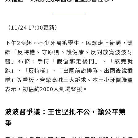
（11/24 17:00更新）
下午2時起，不少牙醫系學生、民眾走上街頭，頭
綁「反特權、守原則、護健康、反對放寬波波牙
醫」布條，手持「假偏鄉走後門」、「熬完就
跑」、「反特權」、「出國前說排隊、出國後說插
隊」等看板，齊聚高喊三大訴求。本土小牙醫聯盟
表示，初估約2000人到場聲援。
波波醫爭議：王世堅批不公，籲公平競
爭