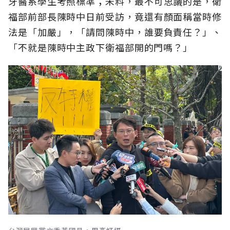
牙醫系學生考照標準；未料，最不可思議的是，衛
福部前部長陳時中日前受訪，竟還有顏面稱當時修
法是「加嚴」，「請問陳時中，誰要負責任？」、
「不就是陳時中主政下衛福部開的門嗎？」