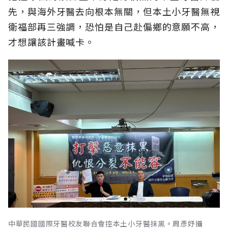
先，與海外牙醫去向根本無關，但本土小牙醫無視
衛福部再三強調，恐怕是自己赴偏鄉的意願不高，
才想讓該計畫喊卡。
中華民國國際牙醫校友聯合會控本土小牙醫抹黑。周彥妤攝