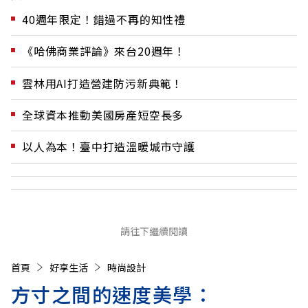
40週年限定！錯過不再的知性禮
《哈佛商業評論》來台20週年！
雲林用AI打造營建防污新典範！
全球資本推動美國房產短空長多
以人為本！臺中打造溫暖城市守護
請往下繼續閱讀
首頁
好享生活
時尚設計
方寸之間的速度美學：