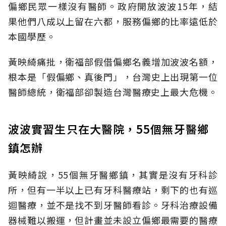
偏鄉民眾一樣沒有醫師。政府開放波波15年，結
果他們八成以上留在六都，服務偏鄉的比率遠低於
本國學歷。
黃映綺痛批，衛福部假借偏鄉名義增加波波名額，
根本是「假偏鄉、真後門」，台灣史上出現第一位
醫師總統，衛福部卻製造台灣醫療史上最大危機。
波波實習生只在大醫院，55個無牙醫鄉
鎮怎辦
黃映綺說，55個無牙醫鄉鎮，其實是沒有牙科診
所，但有一半以上已有牙科醫療站，剩下的也有巡
迴醫療，並不是找不到牙醫師看診。牙科治療設備
器械難以搬運，但計畫並未設立偏鄉最需要的醫療