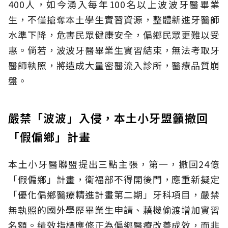
400人，如今湧入每年100名以上波波牙醫畢業
生，不僅搶奪本土學生實習資源，整體新進牙醫師
水準下降，危害民眾健康安全，偏鄉民眾更難以受
惠。倘若，波波牙醫畢業生實習結束，無法考取牙
醫師執照，將造成大量密醫流入診所，醫療品質崩
盤。
嚴禁「波波」入侵，本土小牙盟籲撤回
「假偏鄉」計畫
本土小牙醫聯盟提出三點主張，第一，撤回24億
「假偏鄉」計畫，衛福部不得開後門，應重新擬定
「優化偏鄉醫療精進計畫第二期」牙科項目，嚴禁
無執照的國外學歷畢業生申請、藉機偷渡增加實習
名額。績效指標應修正為偏鄉醫療改善成效，而非