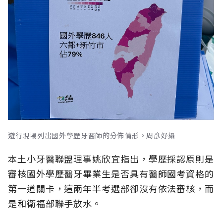
遊行現場列出國外學歷牙醫師的分佈情形。周彥妤攝
本土小牙醫聯盟理事姚欣宜指出，學歷採認原則是
審核國外學歷醫牙畢業生是否具有醫師國考資格的
第一道關卡，這兩年半考選部卻沒有依法審核，而
是和衛福部聯手放水。