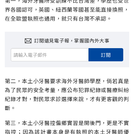
第一，海外牙醫所受訓練不比台灣差，學歷也受世
界各國認可，英國、紐西蘭等國甚至能直接換照，
在全歐盟執照也通用，就只有台灣不承認。
訂閱遠見電子報，掌握國內外大事
訂閱
第二，本土小牙醫要求海外牙醫師學歷，倘若真是
為了民眾的安全考量，應公布犯罪紀錄或醫療糾紛
紀錄才對，對民眾求診選擇來說，才有更客觀的判
斷。
第三，本土小牙醫控偏鄉實習是開後門，更是不實
指控；因為該計畫本身是有執照的本土牙醫師優