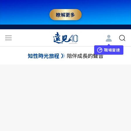
瞭解更多
職場雷達
知性時光旅程
陪伴成長的聲音