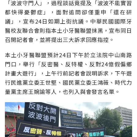
「波波守門人」，過程談話竟提及「波波不能實習
都快得憂鬱症」，面對追問卻僅重申「還在研
議」，宣布24日如期上街抗議。中華民國國際牙
醫校友聯合會則指本土小牙醫聯盟抹黑，宣布同日
召開記者會，並將提出三大訴求回應指控。
本土小牙醫聯盟預計24日下午於立法院中山南路
門口，舉行「反密醫、反特權、反對24億假偏鄉
計畫大遊行」，上午行前記者會說明訴求，下午遊
行民進黨立委王世堅、國民黨立委王鴻薇、時代力
量黨主席王婉諭等人，也列入與會發言名單。