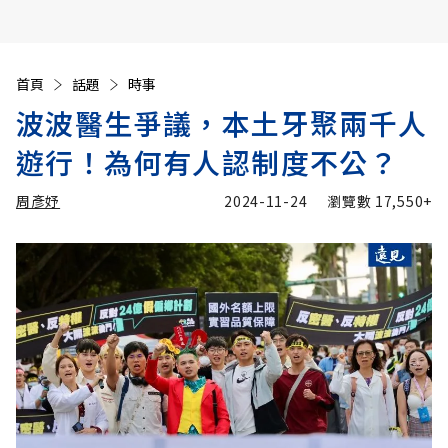
首頁
話題
時事
波波醫生爭議，本土牙聚兩千人
遊行！為何有人認制度不公？
周彥妤
2024-11-24
瀏覽數
17,550+