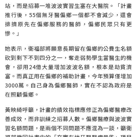
站，而是招募一堆波波實習生塞在大醫院。「計畫
推行後，55個無牙醫偏鄉一個都不會減少，還會
排擠原先在偏鄉服務的醫師，偏鄉民眾只有更
慘。」
她表示，衛福部將願意長期留在偏鄉的公費生名額
砍到剩下不到四分之一，奪走弱勢學生當醫生的機
會，卻用24億大量增加波波名額，根本是劫貧濟
富。而真正用在偏鄉的補助計畫，今年預算僅增加
3000萬。自己身為偏鄉醫師，實在不認為政府是
在照顧偏鄉。
黃映綺呼籲，計畫的績效指標應修正為偏鄉醫療改
善成效，而非訓練之招募人數。偏鄉醫療與波波實
習名額問題，是兩個不同問題不應混為一談，籲衛