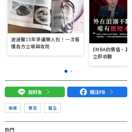
波波醫15年爭議懶人包！一次看
懂各方立場與攻防
EMBA的價值，
立即收聽
加好友
關注FB
偏鄉
實習
醫生
熱門