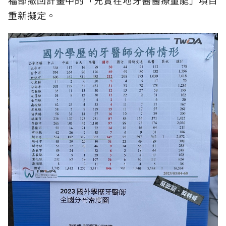
福部撤回計畫中的「充實在地牙醫醫療量能」項目
重新擬定。