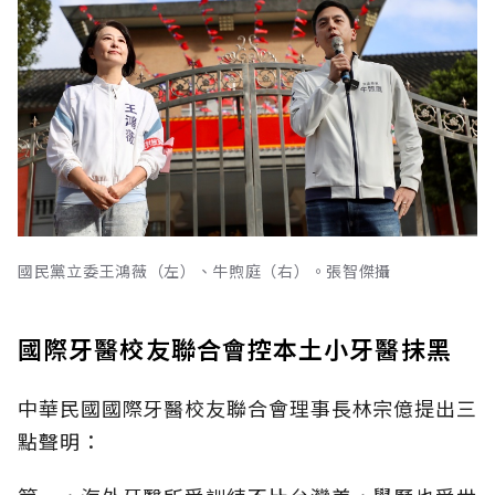
國民黨立委王鴻薇（左）、牛煦庭（右）。張智傑攝
國際牙醫校友聯合會控本土小牙醫抹黑
中華民國國際牙醫校友聯合會理事長林宗億提出三
點聲明：