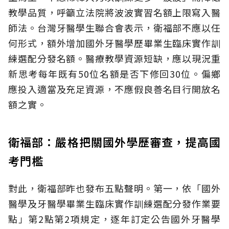
教學品質，呼籲立法院將波波實習名額上限寫入醫
師法。台灣牙醫學生聯合會表示，衛福部不應以任
何形式，額外增加國外牙醫學歷畢業生臨床實作訓
練選配分發名額。醫療教學資源短缺，應以現況重
新思考每年既有50位名額是否下修回30位。偏鄉
應投入適當及充足資源，不應假良善名目行開放名
額之實。
衛福部：嚴格把關國外學歷審查，提高國
考門檻
對此，衛福部昨也發布五點聲明。第一，依「國外
醫學及牙醫學畢業生臨床實作訓練選配分發作業要
點」第2點第2項規定，逐年訂定公告國外牙醫學