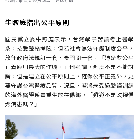
台灣民眾黨立委黃國昌。周彥妤攝
牛煦庭指出公平原則
國民黨立委牛煦庭表示，台灣學子苦讀考上醫學
系，接受嚴格考驗，但若社會無法守護制度公平，
放任政府法規訂一套、後門開一套，「這是對公平
正義原則最大的作賤。」他強調，制度不是不能討
論，但是建立在公平原則上，確保公平正義外，更
要守護台灣醫療品質。況且，若將未受過嚴謹訓練
的海外醫學系畢業生放在偏鄉，「難道不是歧視偏
鄉病患嗎？」