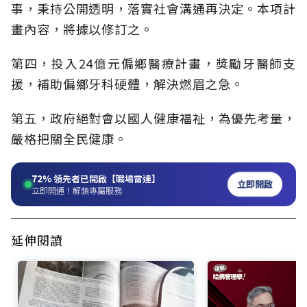
事，秉持公開透明，落實社會溝通再決定。本項計
畫內容，將據以修訂之。
第四，投入24億元偏鄉醫療計畫，獎勵牙醫師支
援，補助偏鄉牙科硬體，解決燃眉之急。
第五，政府絕對會以國人健康福祉，為優先考量，
嚴格把關全民健康。
72%
領先者已開啟【職場雷達】
立即開啟
立即開通！解鎖專屬服務
延伸閱讀