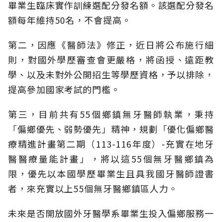
畢業生臨床實作訓練選配分發名額。該選配分發名
額每年維持50名，不會提高。
第二，因應《醫師法》修正，近日將公布施行細
則，對國外學歷審查會更嚴格，將函授、遠距教
學、以及未對外公開招生等學歷資格，予以排除，
提高參加國家考試的門檻。
第三，目前共有55個鄉鎮無牙醫師執業，秉持
「偏鄉優先、弱勢優先」精神，規劃「優化偏鄉醫
療精進計畫第二期（113-116年度）-充實在地牙
醫醫療量能計畫」，將以這55個無牙醫鄉鎮為
限，優先以本國學歷畢業生且具我國牙醫師證書
者，來充實以上55個無牙醫鄉鎮區人力。
未來是否開放國外牙醫學系畢業生投入偏鄉服務一