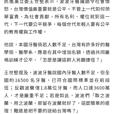
民進黨立委王世堅表示，波波牙醫議題令社會憤
怒，台灣價值最重要就是公平。不管上一代如何榮
華富貴、為社會貢獻，所有名利、權位就到這一
代，下一代要公平競爭，每個世代年輕人要有公平
的教育權與工作權。
他說，本國牙醫倘若人數不足，台灣有許多好的醫
學院、醫學系，應是在其中增加名額，透過共同嚴
格訓練才公平，「怎麼是讓這群人另闢捷徑？」
王世堅提及，波波牙醫說國內牙醫人數不足，但全
國約16500 名牙醫，已符合國際標準並在前段
班；反觀波蘭僅1.8萬位牙醫，而人口達3600萬
人，才是嚴重不足；若是如此，波波們「取之波
蘭、用之波蘭，那留在波蘭就好了，這麼簡單的道
理！難道是把不要的送給台灣嗎？」