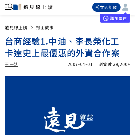
立即訂閱
職場雷達
遠見線上讀
封面故事
台商經驗1.中油、李長榮化工
卡達史上最優惠的外資合作案
王一芝
2007-04-01
瀏覽數
39,200+
加入追蹤
王一芝