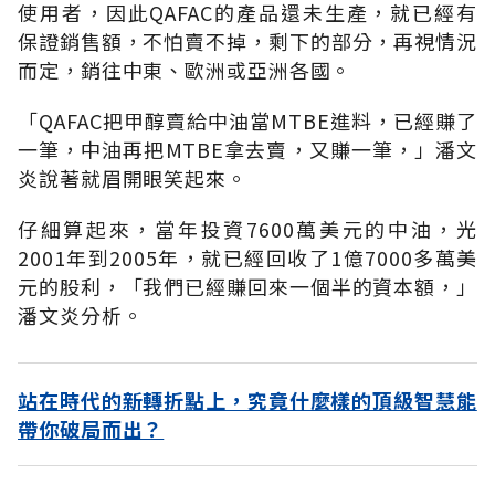
使用者，因此QAFAC的產品還未生產，就已經有
保證銷售額，不怕賣不掉，剩下的部分，再視情況
而定，銷往中東、歐洲或亞洲各國。
「QAFAC把甲醇賣給中油當MTBE進料，已經賺了
一筆，中油再把MTBE拿去賣，又賺一筆，」潘文
炎說著就眉開眼笑起來。
仔細算起來，當年投資7600萬美元的中油，光
2001年到2005年，就已經回收了1億7000多萬美
元的股利，「我們已經賺回來一個半的資本額，」
潘文炎分析。
站在時代的新轉折點上，究竟什麼樣的頂級智慧能
帶你破局而出？