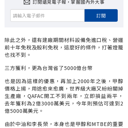
訂閱遠見電子報，掌握國內外大事
訂閱
除此之外，還有建廠期間材料設備免進口稅、營運
前十年免稅及股利免稅，這麼好的條件，打著燈籠
也找不到。
三方獲利，更為台灣省了5000億台幣
也是因為這樣的優惠，再加上2000年之後，甲醇
價格上揚，用途愈來愈廣，世界級大廠又紛紛關掉
生產廠，QAFAC開工不到兩年，立即損益兩平，
去年獲利為2億3000萬美元，今年則預估可達到2
億5000萬美元。
由於中油和李長榮，本身也是甲醇和MTBE的重要